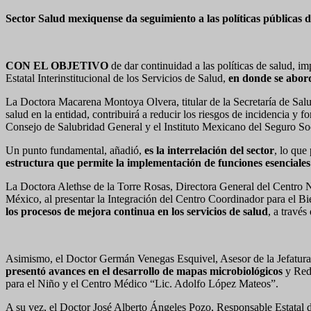
Sector Salud mexiquense da seguimiento a las políticas públicas 
CON EL OBJETIVO
de dar continuidad a las políticas de salud, im
Estatal Interinstitucional de los Servicios de Salud,
en donde se abord
La Doctora Macarena Montoya Olvera, titular de la Secretaría de Salu
salud en la entidad, contribuirá a reducir los riesgos de incidencia 
Consejo de Salubridad General y el Instituto Mexicano del Seguro So
Un punto fundamental, añadió,
es la interrelación del sector
, lo que
estructura que permite la implementación de funciones esenciales 
La Doctora Alethse de la Torre Rosas, Directora General del Centro
México, al presentar la Integración del Centro Coordinador para el Bi
los procesos de mejora continua en los servicios de salud
, a través
Asimismo, el Doctor Germán Venegas Esquivel, Asesor de la Jefatur
presentó avances en el desarrollo de mapas microbiológicos
y Red 
para el Niño y el Centro Médico “Lic. Adolfo López Mateos”.
A su vez, el Doctor José Alberto Ángeles Pozo, Responsable Estata