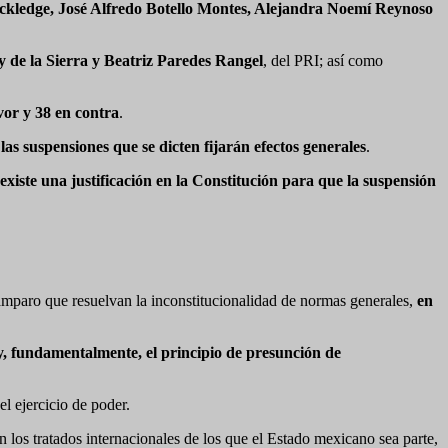
kledge, José Alfredo Botello Montes, Alejandra Noemí Reynoso
de la Sierra y Beatriz Paredes Rangel
, del PRI; así como
vor y 38 en contra
.
as suspensiones que se dicten fijarán efectos generales
.
existe una justificación en la Constitución para que la suspensión
 amparo que resuelvan la inconstitucionalidad de normas generales,
en
 y, fundamentalmente, el principio de presunción de
l ejercicio de poder.
n los tratados internacionales de los que el Estado mexicano sea parte,