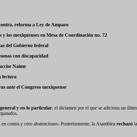
n contra, reforma a Ley de Amparo
as y los mexiquenses en Mesa de Coordinación no. 72
cas del Gobierno federal
rsonas con discapacidad
accise Naime
 lectura
tivas ante el Congreso mexiquense
ral y en lo particular
, el dictamen por el que se adiciona un últim
iputados.
s en contra y cero abstenciones. Posteriormente, la Asamblea
rechazó
la