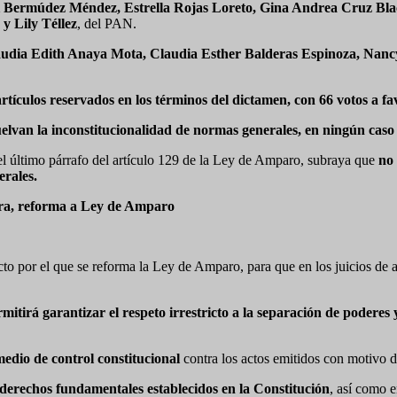
 Bermúdez Méndez, Estrella Rojas Loreto, Gina Andrea Cruz Blac
y Lily Téllez
, del PAN.
dia Edith Anaya Mota, Claudia Esther Balderas Espinoza, Nancy 
artículos reservados en los términos del dictamen, con 66 votos a fa
elvan la inconstitucionalidad de normas generales, en ningún caso l
el último párrafo del artículo 129 de la Ley de Amparo, subraya que
no 
erales.
ntra, reforma a Ley de Amparo
ecto por el que se reforma la Ley de Amparo, para que en los juicios de
mitirá garantizar el respeto irrestricto a la separación de poderes
medio de control constitucional
contra los actos emitidos con motivo de
derechos fundamentales establecidos en la Constitución
, así como e