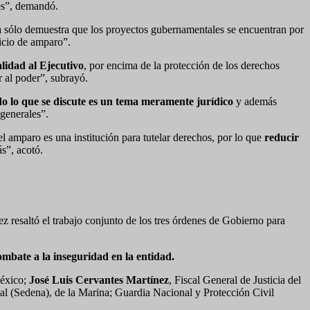
es”, demandó.
a sólo demuestra que los proyectos gubernamentales se encuentran por
icio de amparo”.
alidad al Ejecutivo
, por encima de la protección de los derechos
r al poder”, subrayó.
o lo que se discute es un tema meramente jurídico
y además
 generales”.
el amparo es una institución para tutelar derechos, por lo que
reducir
ás”, acotó.
resaltó el trabajo conjunto de los tres órdenes de Gobierno para
mbate a la inseguridad en la entidad.
México;
José Luis Cervantes Martínez
, Fiscal General de Justicia del
nal (Sedena), de la Marina; Guardia Nacional y Protección Civil