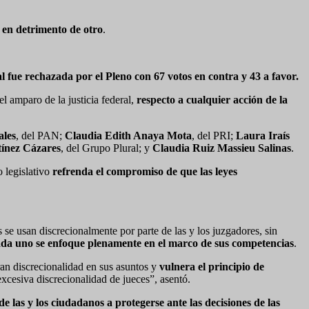
 en detrimento de otro
.
 fue rechazada por el Pleno con 67 votos en contra y 43 a favor.
l amparo de la justicia federal,
respecto a cualquier acción de la
les
, del PAN;
Claudia Edith Anaya Mota
, del PRI;
Laura Iraís
ínez Cázares
, del Grupo Plural; y
Claudia Ruiz Massieu Salinas
.
 legislativo
refrenda el compromiso de que las leyes
 usan discrecionalmente por parte de las y los juzgadores, sin
ada uno se enfoque plenamente en el marco de sus competencias
.
ran discrecionalidad en sus asuntos y
vulnera el principio de
xcesiva discrecionalidad de jueces”, asentó.
 las y los ciudadanos a protegerse ante las decisiones de las