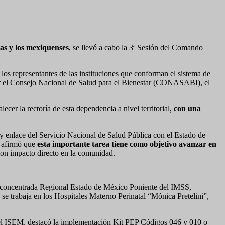
las y los mexiquenses
, se llevó a cabo la 3ª Sesión del Comando
os representantes de las instituciones que conforman el sistema de
s por el Consejo Nacional de Salud para el Bienestar (CONASABI), el
alecer la rectoría de esta dependencia a nivel territorial,
con una
 enlace del Servicio Nacional de Salud Pública con el Estado de
, afirmó que
esta importante tarea tiene como objetivo avanzar en
, con impacto directo en la comunidad.
sconcentrada Regional Estado de México Poniente del IMSS,
se trabaja en los Hospitales Materno Perinatal “Mónica Pretelini”,
el ISEM, destacó la implementación Kit PEP Códigos 046 y 010 o