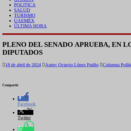
POLITICA
SALUD
TURISMO
UAEMÉX
ÚLTIMA HORA
PLENO DEL SENADO APRUEBA, EN L
DIPUTADOS
18 de abril de 2024
Autor: Octavio López Patiño
Columna Políti
Compartir
Facebook
Twitter