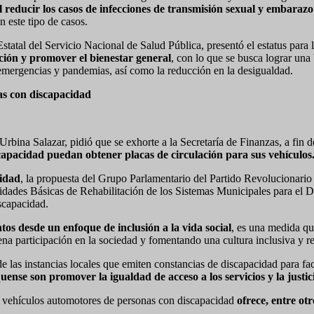
l reducir los casos de infecciones de transmisión sexual y embarazo
n este tipo de casos.
atal del Servicio Nacional de Salud Pública, presentó el estatus para 
ación y promover el bienestar general
, con lo que se busca lograr una
 emergencias y pandemias, así como la reducción en la desigualdad.
as con discapacidad
Urbina Salazar, pidió que se exhorte a la Secretaría de Finanzas, a fin d
capacidad puedan obtener placas de circulación para sus vehículos
idad
, la propuesta del Grupo Parlamentario del Partido Revolucionario
dades Básicas de Rehabilitación de los Sistemas Municipales para el Des
scapacidad.
os desde un enfoque de inclusión a la vida social
, es una medida que
a participación en la sociedad y fomentando una cultura inclusiva y re
 las instancias locales que emiten constancias de discapacidad para facil
nse son promover la igualdad de acceso a los servicios y la justici
ra vehículos automotores de personas con discapacidad
ofrece, entre otr