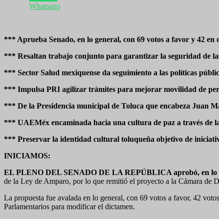
Whatsapp
*** Aprueba Senado, en lo general, con 69 votos a favor y 42 e
*** Resaltan trabajo conjunto para garantizar la seguridad de l
*** Sector Salud mexiquense da seguimiento a las políticas públi
*** Impulsa PRI agilizar trámites para mejorar movilidad de pe
*** De la Presidencia municipal de Toluca que encabeza Juan M
*** UAEMéx encaminada hacia una cultura de paz a través de la
*** Preservar la identidad cultural toluqueña objetivo de inicia
INICIAMOS:
EL PLENO DEL SENADO DE LA REPÚBLICA aprobó, en lo gene
de la Ley de Amparo, por lo que remitió el proyecto a la Cámara de D
La propuesta fue avalada en lo general, con 69 votos a favor, 42 voto
Parlamentarios para modificar el dictamen.