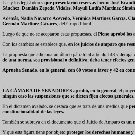
Las y los legisladores
que presentaron reservas
fueron
José Erandi
Sánchez, Damián Zepeda Vidales, Mayuli Latifa Martínez Simón 
Además,
Nadia Navarro Acevedo, Verónica Martínez García, Clau
Germán Martínez Cázares
, del Grupo Plural.
Luego de que no se aceptaron estas propuestas,
el Pleno aprobó los 
Con los cambios se establece que,
en los juicios de amparo que resu
La propuesta que adiciona un último párrafo al artículo 148 y deroga 
de una norma, sea provisional o definitiva, deba tener efectos gen
Aprueba Senado, en lo general, con 69 votos a favor y 42 en co
LA CÁMARA DE SENADORES aprobó, en lo general
, el proy
ningún caso las suspensiones que se dicten fijen efectos generales.
En el dictamen avalado, se destaca que se trata de una medida que
per
constitucionalidad de las leyes.
También se subraya en el documento que el Juicio de Amparo
es un 
Y que esta figura tiene por objeto
proteger los derechos humanos y 