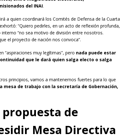
misionados del INAI
.
nirá a quien coordinará los Comités de Defensa de la Cuarta
exhortó: “Quiero pedirles, en un acto de reflexión profunda,
so interno “no sea motivo de división entre nosotros.
que el proyecto de nación nos convoca”.
en “aspiraciones muy legítimas”, pero
nada puede estar
continuidad que le dará quien salga electo o salga
ros principios, vamos a mantenernos fuertes para lo que
la mesa de trabajo con la secretaría de Gobernación,
, propuesta de
sidir Mesa Directiva