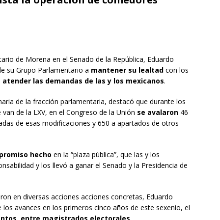
ario de Morena en el Senado de la República, Eduardo
 de su Grupo Parlamentario a
mantener su lealtad
con los
 atender las demandas de las y los mexicanos
.
naria de la fracción parlamentaria, destacó que durante los
ue van de la LXV, en el Congreso de la Unión
se avalaron
46
adas de esas modificaciones y 650 a apartados de otros
promiso hecho
en la “plaza pública”, que las y los
sabilidad y los llevó a ganar el Senado y la Presidencia de
caron en diversas acciones acciones concretas, Eduardo
los avances en los primeros cinco años de este sexenio, el
ntos, entre magistrados electorales,