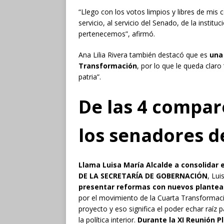
“Llego con los votos limpios y libres de mi
servicio, al servicio del Senado, de la insti
pertenecemos”, afirmó.
Ana Lilia Rivera también destacó que es
una
Transformación
, por lo que le queda claro
patria”.
De las 4 compar
los senadores 
Llama
Luisa María
Alcalde a
consolidar 
DE LA SECRETARÍA DE GOBERNACIÓN
, Lu
presentar reformas con nuevos plante
por el movimiento de la Cuarta Transforma
proyecto y eso significa el poder echar raíz 
la política interior.
Durante la XI Reunión P