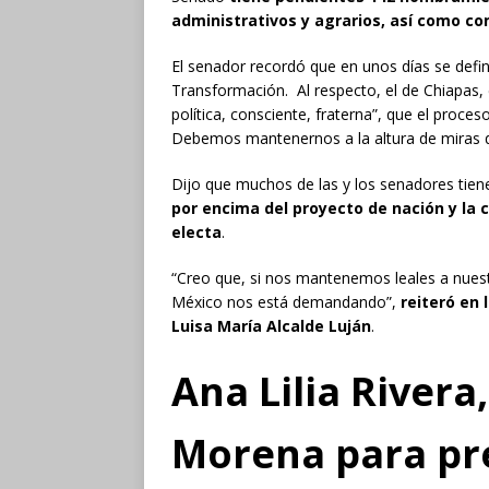
administrativos y agrarios, así como co
El senador recordó que en unos días se defi
Transformación. Al respecto, el de Chiapas, 
política, consciente, fraterna”, que el proce
Debemos mantenernos a la altura de miras 
Dijo que muchos de las y los senadores tien
por encima del proyecto de nación y la 
electa
.
“Creo que, si nos mantenemos leales a nuest
México nos está demandando”,
reiteró en 
Luisa María Alcalde Luján
.
Ana Lilia Rivera
Morena para pre