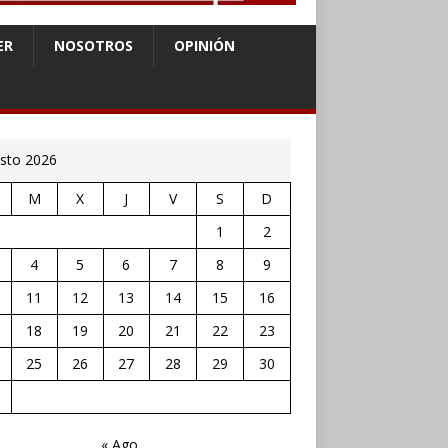
ER
NOSOTROS
OPINIÓN
sto 2026
M
X
J
V
S
D
1
2
4
5
6
7
8
9
11
12
13
14
15
16
18
19
20
21
22
23
25
26
27
28
29
30
« Ago