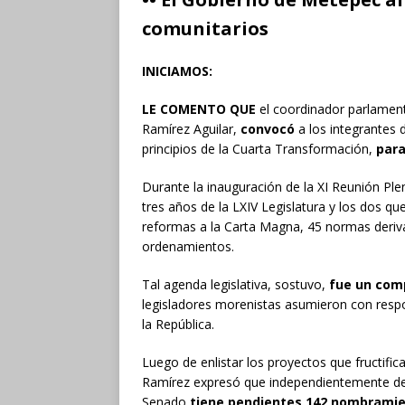
comunitarios
INICIAMOS
:
LE COMENTO QUE
el coordinador parlament
Ramírez Aguilar,
convocó
a los integrantes
principios de la Cuarta Transformación,
para
Durante la inauguración de la XI Reunión Ple
tres años de la LXIV Legislatura y los dos q
reformas a la Carta Magna, 45 normas deriv
ordenamientos.
Tal agenda legislativa, sostuvo,
fue un com
legisladores morenistas asumieron con respon
la República.
Luego de enlistar los proyectos que fructifi
Ramírez expresó que independientemente de 
Senado
tiene pendientes 142 nombramie