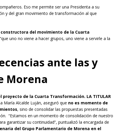
s compañeros. Eso me permite ser una Presidenta a su
tución y del gran movimiento de transformación al que
 constructora del movimiento de la Cuarta
 “que uno no viene a hacer grupos, uno viene a servirle a la
ecencias ante las y
de Morena
el proyecto de la Cuarta Transformación
.
LA TITULAR
isa María Alcalde Luján, aseguró que
no es momento de
amientos
, sino de consolidar las propuestas presentadas
ción. “Estamos en un momento de consolidación de nuestro
para garantizar su continuidad”, puntualizó la encargada de
lenaria del Grupo Parlamentario de Morena en el