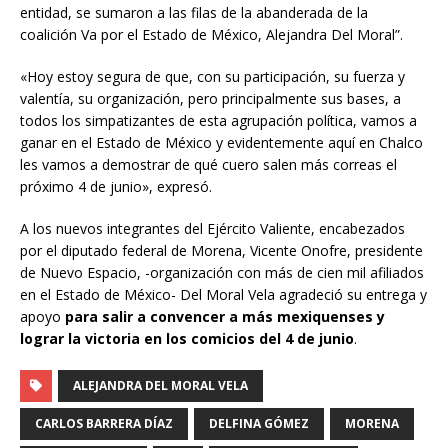
entidad, se sumaron a las filas de la abanderada de la
coalición Va por el Estado de México, Alejandra Del Moral”.
«Hoy estoy segura de que, con su participación, su fuerza y
valentía, su organización, pero principalmente sus bases, a
todos los simpatizantes de esta agrupación política, vamos a
ganar en el Estado de México y evidentemente aquí en Chalco
les vamos a demostrar de qué cuero salen más correas el
próximo 4 de junio», expresó.
A los nuevos integrantes del Ejército Valiente, encabezados
por el diputado federal de Morena, Vicente Onofre, presidente
de Nuevo Espacio, -organización con más de cien mil afiliados
en el Estado de México- Del Moral Vela agradeció su entrega y
apoyo
para salir a convencer a más mexiquenses y
lograr la victoria en los comicios del 4 de junio
.
ALEJANDRA DEL MORAL VELA
CARLOS BARRERA DÍAZ
DELFINA GÓMEZ
MORENA