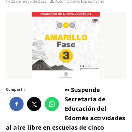
22 de mayo de 2023
Autor: Octavio López Patiño
•• Suspende
Compartir
Secretaría de
Educación del
Edoméx actividades
al aire libre en escuelas de cinco