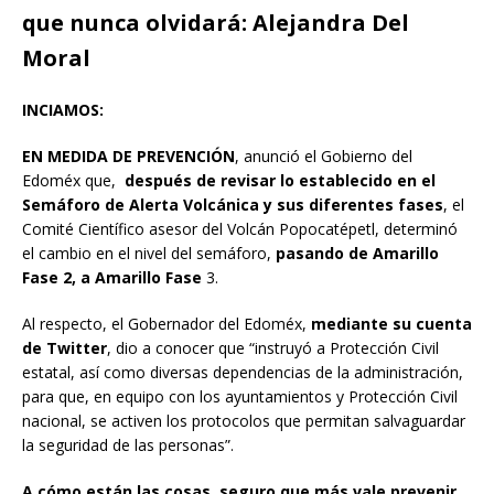
que nunca olvidará: Alejandra Del
Moral
INCIAMOS:
EN MEDIDA DE PREVENCIÓN
, anunció el Gobierno del
Edoméx que,
después de revisar lo establecido en el
Semáforo de Alerta Volcánica y sus diferentes fases
, el
Comité Científico asesor del Volcán Popocatépetl, determinó
el cambio en el nivel del semáforo,
pasando de Amarillo
Fase 2, a Amarillo Fase
3.
Al respecto, el Gobernador del Edoméx,
mediante su cuenta
de Twitter
, dio a conocer que “instruyó a Protección Civil
estatal, así como diversas dependencias de la administración,
para que, en equipo con los ayuntamientos y Protección Civil
nacional, se activen los protocolos que permitan salvaguardar
la seguridad de las personas”.
A cómo están las cosas, seguro que más vale prevenir
.