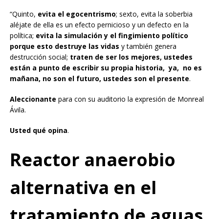
“Quinto,
evita el egocentrismo
; sexto, evita la soberbia
aléjate de ella es un efecto pernicioso y un defecto en la
política;
evita la simulación y el fingimiento político
porque esto destruye las vidas
y también genera
destrucción social;
traten de ser los mejores, ustedes
están a punto de
escribir su propia historia, ya, no es
mañana, no son el futuro, ustedes son el presente
.
Aleccionante
para con su auditorio la expresión de Monreal
Ávila.
Usted qué opina
.
Reactor anaerobio
alternativa en el
tratamiento de aguas