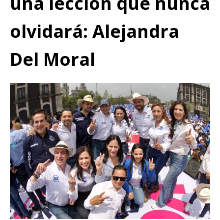
una lección que nunca
olvidará: Alejandra
Del Moral