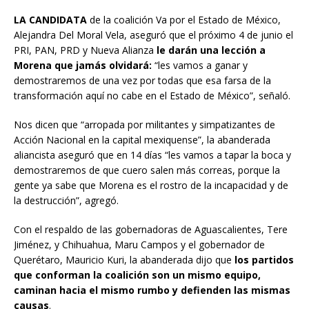
LA CANDIDATA
de la coalición Va por el Estado de México,
Alejandra Del Moral Vela, aseguró que el próximo 4 de junio el
PRI, PAN, PRD y Nueva Alianza
le darán una lección a
Morena que jamás olvidará:
“les vamos a ganar y
demostraremos de una vez por todas que esa farsa de la
transformación aquí no cabe en el Estado de México”, señaló.
Nos dicen que “arropada por militantes y simpatizantes de
Acción Nacional en la capital mexiquense”, la abanderada
aliancista aseguró que en 14 días “les vamos a tapar la boca y
demostraremos de que cuero salen más correas, porque la
gente ya sabe que Morena es el rostro de la incapacidad y de
la destrucción”, agregó.
Con el respaldo de las gobernadoras de Aguascalientes, Tere
Jiménez, y Chihuahua, Maru Campos y el gobernador de
Querétaro, Mauricio Kuri, la abanderada dijo que
los partidos
que conforman la coalición son un mismo equipo,
caminan hacia el mismo rumbo y defienden las mismas
causas
.