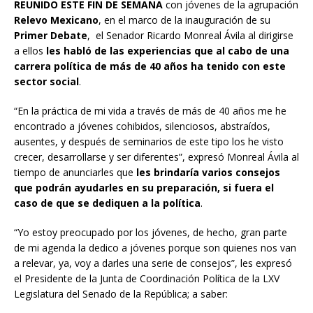
REUNIDO ESTE FIN DE SEMANA
con jóvenes de la agrupación
Relevo Mexicano
, en el marco de la inauguración de su
Primer Debate
, el Senador Ricardo Monreal Ávila al dirigirse
a ellos
les habló de las experiencias que al cabo de una
carrera política de más de 40 años ha tenido con este
sector social
.
“En la práctica de mi vida a través de más de 40 años me he
encontrado a jóvenes cohibidos, silenciosos, abstraídos,
ausentes, y después de seminarios de este tipo los he visto
crecer, desarrollarse y ser diferentes”, expresó Monreal Ávila al
tiempo de anunciarles que
les brindaría varios consejos
que podrán ayudarles en su preparación, si fuera el
caso de que se dediquen a la política
.
“Yo estoy preocupado por los jóvenes, de hecho, gran parte
de mi agenda la dedico a jóvenes porque son quienes nos van
a relevar, ya, voy a darles una serie de consejos”, les expresó
el Presidente de la Junta de Coordinación Política de la LXV
Legislatura del Senado de la República; a saber: