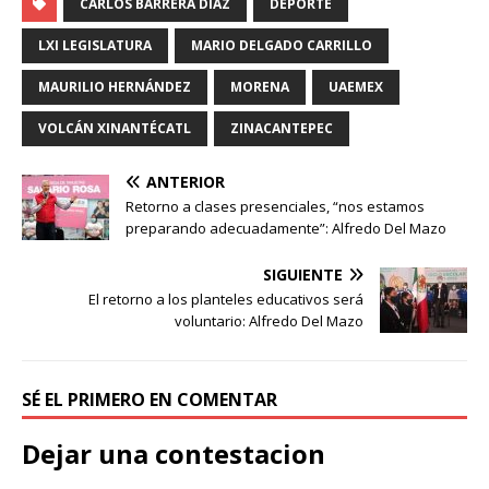
CARLOS BARRERA DÍAZ
DEPORTE
LXI LEGISLATURA
MARIO DELGADO CARRILLO
MAURILIO HERNÁNDEZ
MORENA
UAEMEX
VOLCÁN XINANTÉCATL
ZINACANTEPEC
ANTERIOR
Retorno a clases presenciales, “nos estamos
preparando adecuadamente”: Alfredo Del Mazo
SIGUIENTE
El retorno a los planteles educativos será
voluntario: Alfredo Del Mazo
SÉ EL PRIMERO EN COMENTAR
Dejar una contestacion