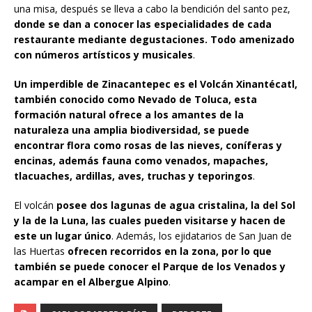
una misa, después se lleva a cabo la bendición del santo pez,
donde se dan a conocer las especialidades de cada
restaurante mediante degustaciones. Todo amenizado
con números artísticos y musicales
.
Un imperdible de Zinacantepec es el Volcán Xinantécatl,
también conocido como Nevado de Toluca, esta
formación natural ofrece a los amantes de la
naturaleza una amplia biodiversidad, se puede
encontrar flora como rosas de las nieves, coníferas y
encinas, además fauna como venados, mapaches,
tlacuaches, ardillas, aves, truchas y teporingos
.
El volcán
posee dos lagunas de agua cristalina, la del Sol
y la de la Luna, las cuales pueden visitarse y hacen de
este un lugar único
. Además, los ejidatarios de San Juan de
las Huertas
ofrecen recorridos en la zona, por lo que
también se puede conocer el Parque de los Venados y
acampar en el Albergue Alpino
.