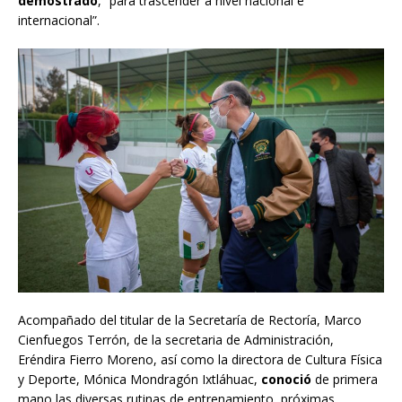
demostrado
, “para trascender a nivel nacional e
internacional”.
Acompañado del titular de la Secretaría de Rectoría, Marco
Cienfuegos Terrón, de la secretaria de Administración,
Eréndira Fierro Moreno, así como la directora de Cultura Física
y Deporte, Mónica Mondragón Ixtláhuac,
conoció
de primera
mano las diversas rutinas de entrenamiento, próximas