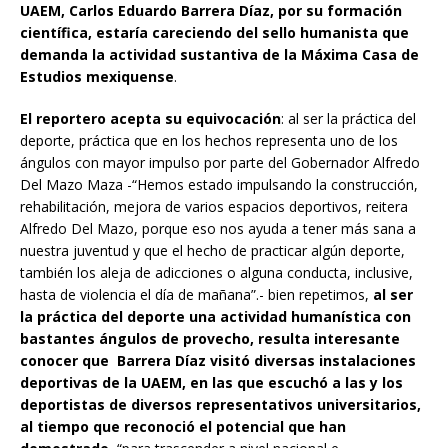
UAEM, Carlos Eduardo Barrera Díaz, por su formación
científica, estaría careciendo del sello humanista que
demanda la actividad sustantiva de la Máxima Casa de
Estudios mexiquense
.
El reportero acepta su equivocación
: al ser la práctica del
deporte, práctica que en los hechos representa uno de los
ángulos con mayor impulso por parte del Gobernador Alfredo
Del Mazo Maza -“Hemos estado impulsando la construcción,
rehabilitación, mejora de varios espacios deportivos, reitera
Alfredo Del Mazo, porque eso nos ayuda a tener más sana a
nuestra juventud y que el hecho de practicar algún deporte,
también los aleja de adicciones o alguna conducta, inclusive,
hasta de violencia el día de mañana”.- bien repetimos,
al ser
la práctica del deporte una actividad humanística con
bastantes ángulos de provecho, resulta interesante
conocer que Barrera Díaz visitó diversas instalaciones
deportivas de la UAEM, en las que escuchó a las y los
deportistas de diversos representativos universitarios,
al tiempo que reconoció el potencial que han