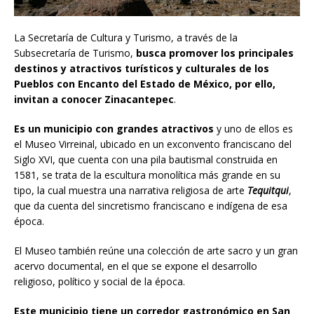
La Secretaría de Cultura y Turismo, a través de la
Subsecretaría de Turismo,
busca promover los principales
destinos y atractivos turísticos y culturales de los
Pueblos con Encanto del Estado de México, por ello,
invitan a conocer Zinacantepec
.
Es un municipio con grandes atractivos
y uno de ellos es
el Museo Virreinal, ubicado en un exconvento franciscano del
Siglo XVI, que cuenta con una pila bautismal construida en
1581, se trata de la escultura monolítica más grande en su
tipo, la cual muestra una narrativa religiosa de arte
Tequitqui
,
que da cuenta del sincretismo franciscano e indígena de esa
época.
El Museo también reúne una colección de arte sacro y un gran
acervo documental, en el que se expone el desarrollo
religioso, político y social de la época.
Este municipio tiene un corredor gastronómico en San