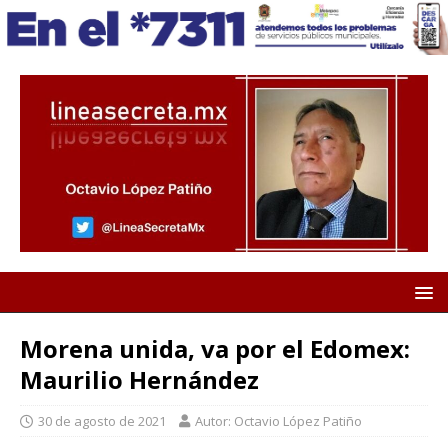
Morena unida, va por el Edomex:
Maurilio Hernández
30 de agosto de 2021
Autor: Octavio López Patiño