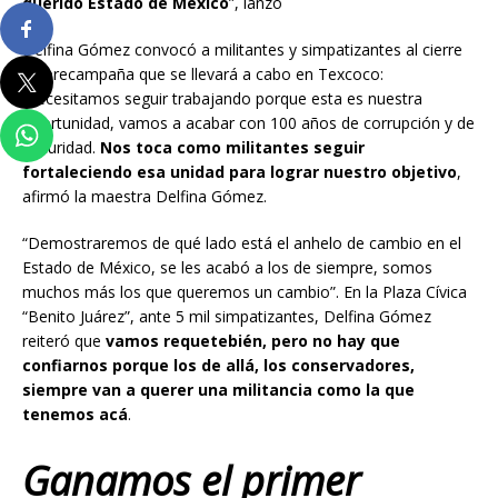
querido Estado de México
”, lanzó
Delfina Gómez convocó a militantes y simpatizantes al cierre
de precampaña que se llevará a cabo en Texcoco:
“necesitamos seguir trabajando porque esta es nuestra
oportunidad, vamos a acabar con 100 años de corrupción y de
oscuridad.
Nos toca como militantes seguir
fortaleciendo esa unidad para lograr nuestro objetivo
,
afirmó la maestra Delfina Gómez.
“Demostraremos de qué lado está el anhelo de cambio en el
Estado de México, se les acabó a los de siempre, somos
muchos más los que queremos un cambio”. En la Plaza Cívica
“Benito Juárez”, ante 5 mil simpatizantes, Delfina Gómez
reiteró que
vamos requetebién, pero no hay que
confiarnos porque los de allá, los conservadores,
siempre van a querer una militancia como la que
tenemos acá
.
Ganamos el primer