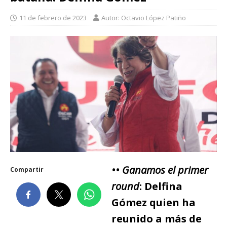
11 de febrero de 2023
Autor: Octavio López Patiño
•• Ganamos el primer
Compartir
round
: Delfina
Gómez quien ha
reunido a más de