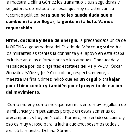
la maestra Delfina Gómez les transmitió a sus seguidoras y
seguidores, del estado de cosas que hoy caracterizan su
recorrido político:
para que no les quede duda que el
cambio está por llegar, la gente está lista. Vamos
requetebién
.
Firme, decidida y llena de energía
, la precandidata única de
MORENA a gobernadora del Estado de México
agradeció
a
los militantes asistentes la confianza y el apoyo en esta etapa,
inclusive ante las difamaciones y los ataques. Flanqueada y
respaldada por los dirigentes estatales del PT y PVEM, Óscar
González Yáñez y José Couttolenc, respectivamente, la
maestra Delfina Gómez indicó que
es un orgullo trabajar
por el bien común y también por el proyecto de nación
del movimiento
.
“Como mujer y como mexiquense me siento muy orgullosa de
la militancia y simpatizantes porque en estas semanas de
precampaña, y hoy en Nicolás Romero, he sentido su cariño y
eso es muy valioso para la lucha que encabezamos todos”,
explicó la maestra Delfina Gómez.