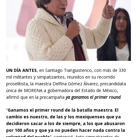
UN DÍA ANTES
, en Santiago Tianguistenco, con más de 330
mil militantes y simpatizantes, reunidos en su recorrido
proselitista, la maestra Delfina Gómez Álvarez, precandidata
única de MORENA a gobernadora del Estado de México,
afirmó que en la precampaña
ya ganamos el primer round
.
“
Ganamos el primer round de la batalla maestra
.
El
cambio es nuestro, de las y los mexiquenses que ya
decidieron sacar a los de siempre, a los que abusaron
por 100 años y que ya no pueden hacer nada contra la
voluntad del pueblo
”, sentenció. Ante simpatizantes de