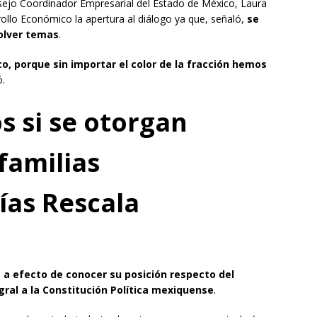
onsejo Coordinador Empresarial del Estado de México, Laura
ollo Económico la apertura al diálogo ya que, señaló,
se
solver temas
.
o, porque sin importar el color de la fracción hemos
ó.
s si se otorgan
 familias
ías Rescala
a
a efecto de conocer su posición respecto del
ral a la Constitución Política mexiquense
.