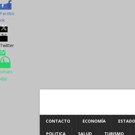
Facebo
ok
Twitter
Whats
app
CONTACTO
ECONOMÍA
ESTADO
POLITICA
SALUD
TURISMO