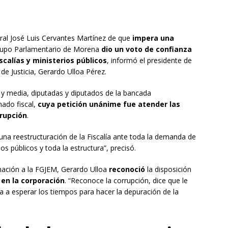
ral José Luis Cervantes Martínez de que
impera una
Grupo Parlamentario de Morena
dio un voto de confianza
scalías y ministerios públicos
, informó el presidente de
de Justicia, Gerardo Ulloa Pérez.
y media, diputadas y diputados de la bancada
nado fiscal,
cuya petición unánime fue atender las
rupción
.
 una reestructuración de la Fiscalía ante toda la demanda de
os públicos y toda la estructura”, precisó.
mación a la FGJEM, Gerardo Ulloa
reconoció
la disposición
 en la corporación
. “Reconoce la corrupción, dice que le
 a esperar los tiempos para hacer la depuración de la