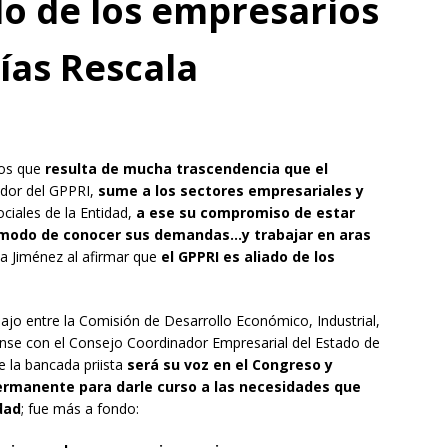
do de los empresarios
ías Rescala
os que
resulta de mucha trascendencia que el
ador del GPPRI,
sume a los sectores empresariales y
ociales de la Entidad,
a ese su compromiso de estar
 a modo de conocer sus demandas…y trabajar en aras
la Jiménez al afirmar que
el GPPRI es aliado de los
jo entre la Comisión de Desarrollo Económico, Industrial,
ense con el Consejo Coordinador Empresarial del Estado de
 la bancada priista
será su voz en el Congreso y
rmanente para darle curso a las necesidades que
dad
; fue más a fondo: