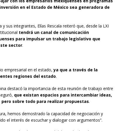
abajar con los empresarios mexiquenses en programas
 inversión en el Estado de México sea generadora de
a y sus integrantes, Elías Rescala reiteró que, desde la LXI
stitucional
tendrá un canal de comunicación
nses para impulsar un trabajo legislativo que
ste sector
.
io empresarial en el estado,
ya que a través de la
rentes regiones del estado
.
bina destacó la importancia de esta reunión de trabajo entre
aseguró,
que existan espacios para intercambiar ideas,
 pero sobre todo para realizar propuestas
.
tura, hemos demostrado la capacidad de negociación y
cido el interés de escuchar y dialogar con argumentos”.