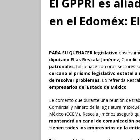
El GPPRI es alia
en el Edoméx: El
PARA SU QUEHACER legislativo
observam
diputado Elías Rescala Jiménez
, Coordin
patronales
, tal lo hace con oros sectores s
cercano el priísmo legislativo estatal
de resolver problemas
. Lo refrenda Resca
empresarios del Estado de México
.
Le comento que durante una reunión de traba
Comercial y Minero de la legislatura mexiqu
México (CCEM), Rescala Jiménez aseguró que
mantendrá un canal de comunicación pe
tienen todos los empresarios en la enti