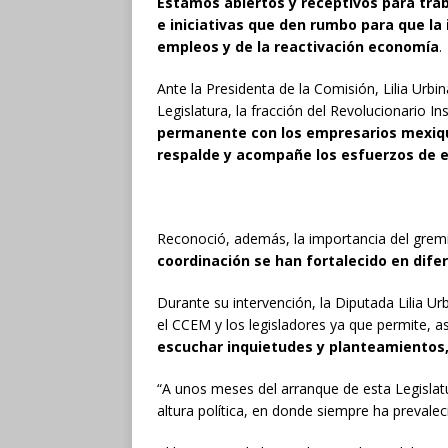
Estamos abiertos y receptivos para tr
e iniciativas que den rumbo para que la
empleos y de la reactivación economía
.
Ante la Presidenta de la Comisión, Lilia Urbin
Legislatura, la fracción del Revolucionario In
permanente con los empresarios mexique
respalde y acompañe los esfuerzos de e
Reconoció, además, la importancia del grem
coordinación se han fortalecido en dife
Durante su intervención, la Diputada Lilia Ur
el CCEM y los legisladores ya que permite, 
escuchar inquietudes y planteamientos,
“A unos meses del arranque de esta Legisla
altura política, en donde siempre ha prevale