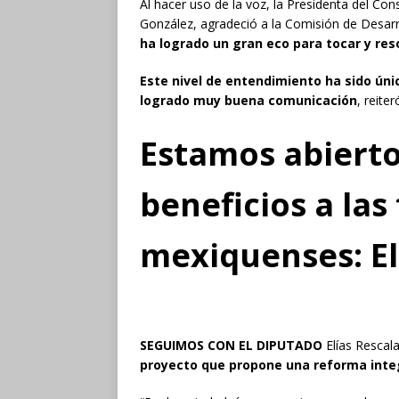
Al hacer uso de la voz, la Presidenta del C
González, agradeció a la Comisión de Desarr
ha logrado un gran eco para tocar y re
Este nivel de entendimiento ha sido únic
logrado muy buena comunicación
, reiter
Estamos abierto
beneficios a las
mexiquenses: El
SEGUIMOS CON EL DIPUTADO
Elías Rescal
proyecto que propone una reforma integ