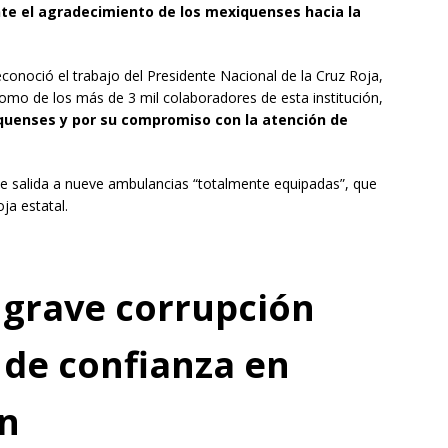
nte el agradecimiento de los mexiquenses hacia la
onoció el trabajo del Presidente Nacional de la Cruz Roja,
como de los más de 3 mil colaboradores de esta institución,
iquenses y por su compromiso con la atención de
de salida a nueve ambulancias “totalmente equipadas”, que
ja estatal.
 grave corrupción
de confianza en
ón