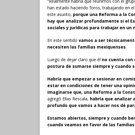
“Realmente habría que reunirnos con el gru
han estado haciendo foros, trabajando en e
este asunto,
porque una Reforma a la Con
hay que analizar profundamente si el Es
sociales y jurídicas para trabajar en un
En este sentido
vamos a ser técnicamente
necesiten las familias mexiquenses
.
Luego de dejar claro que él
no cuenta con e
postura de sumarse siempre y cuando s
Habría que empezar a sesionar en comis
estar en condiciones de tener una opin
imaginarse que, una Reforma a la Const
agregó Elías Rescala,
habría que analizar a
profundo que vamos a hacer nos dé par
Estamos abiertos, siempre y cuando ben
cuando veamos en favor de las familia