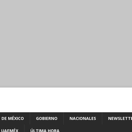
 DE MÉXICO
GOBIERNO
NACIONALES
NEWSLETT
UAEMÉX
ÚLTIMA HORA