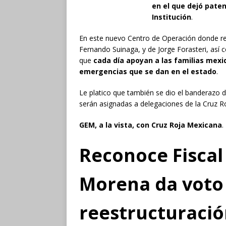
en el que dejó pate
Institución
.
En este nuevo Centro de Operación donde rec
Fernando Suinaga, y de Jorge Forasteri, así 
que
cada día apoyan a las familias mex
emergencias que se dan en el estado
.
Le platico que también se dio el banderazo 
serán asignadas a delegaciones de la Cruz Ro
GEM, a la vista, con Cruz Roja Mexicana
.
Reconoce Fiscal
Morena da voto 
reestructuraci