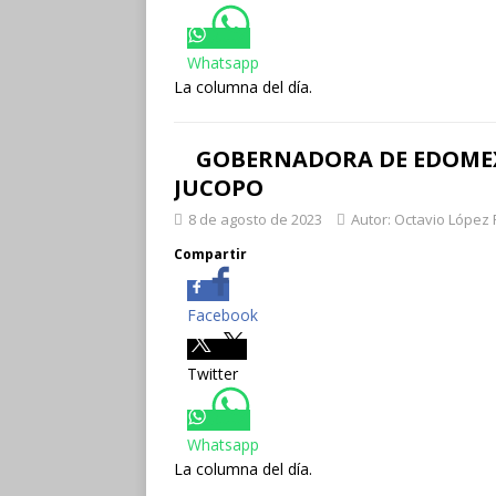
Whatsapp
La columna del día.
GOBERNADORA DE EDOMEX 
JUCOPO
8 de agosto de 2023
Autor: Octavio López 
Compartir
Facebook
Twitter
Whatsapp
La columna del día.