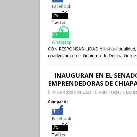
Facebook
Twitter
Whatsapp
CON RESPONSABILIDAD e institucionalidad, 
coadyuvar con el Gobierno de Delfina Gómez, 
INAUGURAN EN EL SENAD
EMPRENDEDORAS DE CHIAP
14 de agosto de 2023
Autor: Octavio López
Compartir
Facebook
Twitter