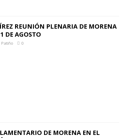
REZ REUNIÓN PLENARIA DE MORENA
31 DE AGOSTO
 Patiño
0
RLAMENTARIO DE MORENA EN EL