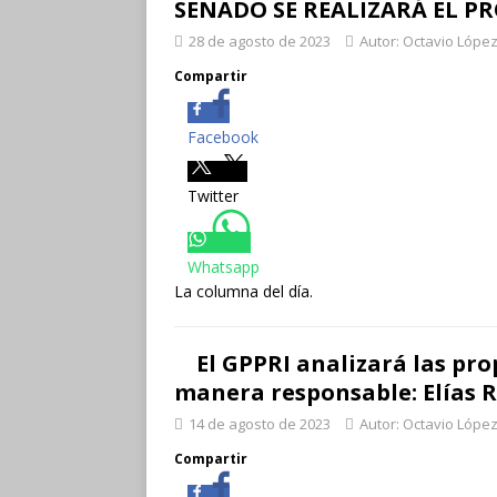
SENADO SE REALIZARÁ EL P
28 de agosto de 2023
Autor: Octavio López
Compartir
Facebook
Twitter
Whatsapp
La columna del día.
El GPPRI analizará las pr
manera responsable: Elías 
14 de agosto de 2023
Autor: Octavio López
Compartir