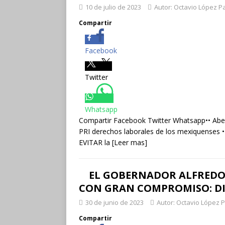
10 de julio de 2023
Autor: Octavio López P
Compartir
Facebook
Twitter
Whatsapp
Compartir Facebook Twitter Whatsapp•• Abel
PRI derechos laborales de los mexiquenses
EVITAR la
[Leer mas]
EL GOBERNADOR ALFREDO
CON GRAN COMPROMISO: DI
30 de junio de 2023
Autor: Octavio López 
Compartir