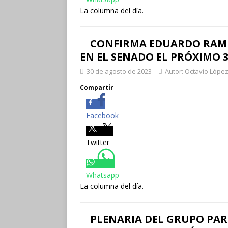
La columna del día.
CONFIRMA EDUARDO RAMÍ
EN EL SENADO EL PRÓXIMO 
30 de agosto de 2023
Autor: Octavio López
Compartir
Facebook
Twitter
Whatsapp
La columna del día.
PLENARIA DEL GRUPO PA