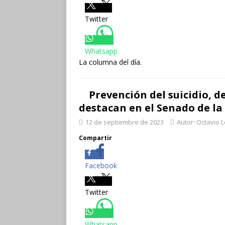
Twitter
Whatsapp
La columna del día.
Prevención del suicidio, d
destacan en el Senado de l
12 de septiembre de 2023
Autor: Octavio 
Compartir
Facebook
Twitter
Whatsapp