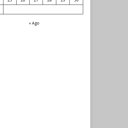
« Ago