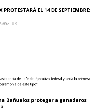
PROTESTARÁ EL 14 DE SEPTIEMBRE:
Patiño
0
sistencia del jefe del Ejecutivo federal y sería la primera
ceremonia de este tipo”.
na Bañuelos proteger a ganaderos
ra