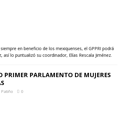
siempre en beneficio de los mexiquenses, el GPPRI podrá
así lo puntualizó su coordinador, Elías Rescala Jiménez.
O PRIMER PARLAMENTO DE MUJERES
AS
 Patiño
0