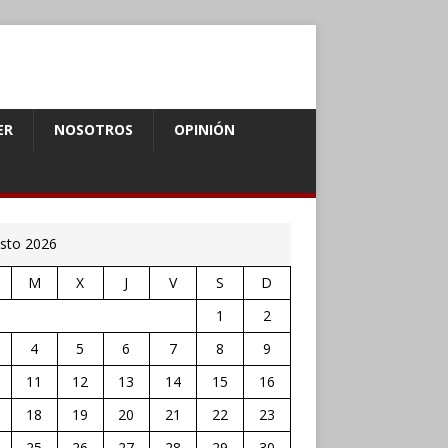
ER
NOSOTROS
OPINIÓN
sto 2026
M
X
J
V
S
D
1
2
4
5
6
7
8
9
11
12
13
14
15
16
18
19
20
21
22
23
25
26
27
28
29
30