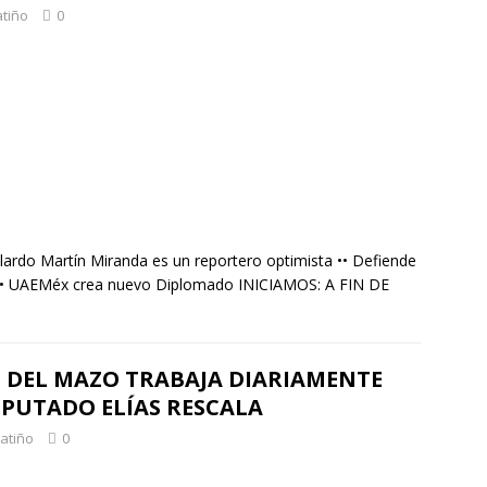
atiño
0
ardo Martín Miranda es un reportero optimista •• Defiende
 •• UAEMéx crea nuevo Diplomado INICIAMOS: A FIN DE
 DEL MAZO TRABAJA DIARIAMENTE
PUTADO ELÍAS RESCALA
Patiño
0