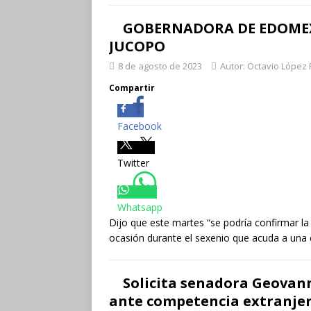
GOBERNADORA DE EDOMEX 
JUCOPO
8 de agosto de 2023
Autor: Octavio López 
Compartir
Facebook
Twitter
Whatsapp
Dijo que este martes “se podría confirmar la a
ocasión durante el sexenio que acuda a una 
Solicita senadora Geovan
ante competencia extranje