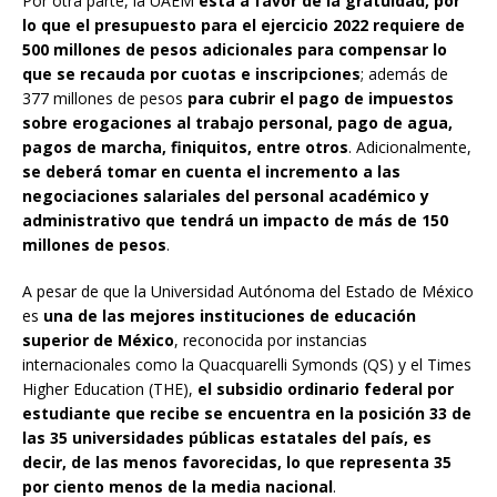
Por otra parte, la UAEM
está a favor de la gratuidad, por
lo que el presupuesto para el ejercicio 2022 requiere de
500 millones de pesos adicionales para compensar lo
que se recauda por cuotas e inscripciones
; además de
377 millones de pesos
para cubrir el pago de impuestos
sobre erogaciones al trabajo personal, pago de agua,
pagos de marcha, finiquitos, entre otros
. Adicionalmente,
se deberá tomar en cuenta el incremento a las
negociaciones salariales del personal académico y
administrativo que tendrá un impacto de más de 150
millones de pesos
.
A pesar de que la Universidad Autónoma del Estado de México
es
una de las mejores instituciones de educación
superior de México
, reconocida por instancias
internacionales como la Quacquarelli Symonds (QS) y el Times
Higher Education (THE),
el subsidio ordinario federal por
estudiante que recibe se encuentra en la posición 33 de
las 35 universidades públicas estatales del país, es
decir, de las menos favorecidas, lo que representa 35
por ciento menos de la media nacional
.