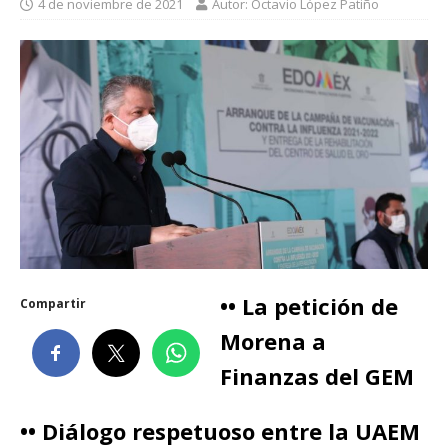
4 de noviembre de 2021
Autor: Octavio López Patiño
•• La petición de
Compartir
Morena a
Finanzas del GEM
•• Diálogo respetuoso entre la UAEM