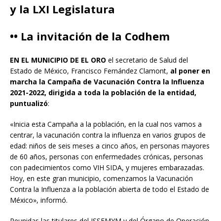
y la LXI Legislatura
•• La invitación de la Codhem
EN EL MUNICIPIO DE EL ORO
el secretario de Salud del
Estado de México, Francisco Fernández Clamont,
al poner en
marcha la Campaña de Vacunación Contra la Influenza
2021-2022, dirigida a toda la población de la entidad,
puntualizó
:
«Inicia esta Campaña a la población, en la cual nos vamos a
centrar, la vacunación contra la influenza en varios grupos de
edad: niños de seis meses a cinco años, en personas mayores
de 60 años, personas con enfermedades crónicas, personas
con padecimientos como VIH SIDA, y mujeres embarazadas.
Hoy, en este gran municipio, comenzamos la Vacunación
Contra la Influenza a la población abierta de todo el Estado de
México», informó.
Reunidas las titulares del ISSEMYM y del Órgano de Operación