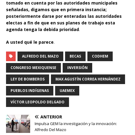
tomado en cuenta por las autoridades municipales
señaladas, digamos que en primera instancia;
posteriormente darse por enteradas las autoridades
electas a fin de que en sus planes de trabajo esta
agenda tenga la debida prioridad
.
A usted qué le parece
.
ALFREDO DEL MAZO
BECAS
CODHEM
CONGRESO MEXIQUENSE
INVERSIÓN
LEY DE BOMBEROS
MAX AGUSTÍN CORREA HERNÁNDEZ
PUEBLOS INDÍGENAS
UAEMEX
VÍCTOR LEOPOLDO DELGADO
ANTERIOR
Impulsa GEM la investigación y la innovación:
Alfredo Del Mazo