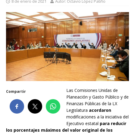
8 de enero de 2021
Autor: Octavio López Patiño
Las Comisiones Unidas de
Compartir
Planeación y Gasto Público y de
Finanzas Públicas de la LX
Legislatura
acordaron
modificaciones a la iniciativa del
Ejecutivo estatal
para reducir
los porcentajes máximos del valor original de los