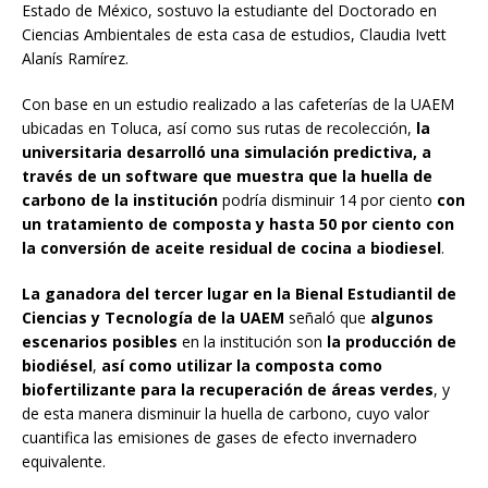
Estado de México, sostuvo la estudiante del Doctorado en
Ciencias Ambientales de esta casa de estudios, Claudia Ivett
Alanís Ramírez.
Con base en un estudio realizado a las cafeterías de la UAEM
ubicadas en Toluca, así como sus rutas de recolección,
la
universitaria desarrolló una simulación predictiva, a
través de un software que muestra que la huella de
carbono de la institución
podría disminuir 14 por ciento
con
un tratamiento de composta y hasta 50 por ciento con
la conversión de aceite residual de cocina a biodiesel
.
La ganadora del tercer lugar en la Bienal Estudiantil de
Ciencias y Tecnología de la UAEM
señaló que
algunos
escenarios posibles
en la institución son
la producción de
biodiésel
,
así como utilizar la composta como
biofertilizante para la recuperación de áreas verdes
, y
de esta manera disminuir la huella de carbono, cuyo valor
cuantifica las emisiones de gases de efecto invernadero
equivalente.