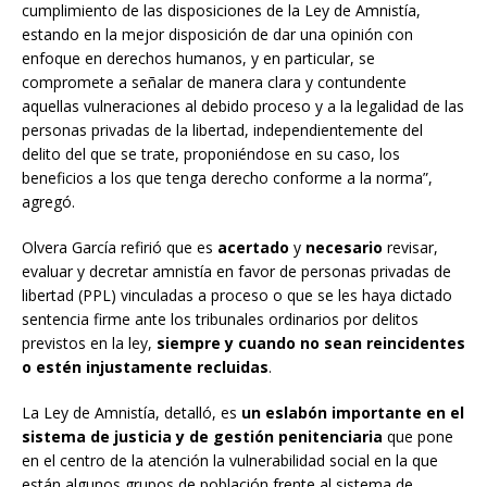
cumplimiento de las disposiciones de la Ley de Amnistía,
estando en la mejor disposición de dar una opinión con
enfoque en derechos humanos, y en particular, se
compromete a señalar de manera clara y contundente
aquellas vulneraciones al debido proceso y a la legalidad de las
personas privadas de la libertad, independientemente del
delito del que se trate, proponiéndose en su caso, los
beneficios a los que tenga derecho conforme a la norma”,
agregó.
Olvera García refirió que es
acertado
y
necesario
revisar,
evaluar y decretar amnistía en favor de personas privadas de
libertad (PPL) vinculadas a proceso o que se les haya dictado
sentencia firme ante los tribunales ordinarios por delitos
previstos en la ley,
siempre y cuando no sean reincidentes
o estén injustamente recluidas
.
La Ley de Amnistía, detalló, es
un eslabón importante en el
sistema de justicia y de gestión penitenciaria
que pone
en el centro de la atención la vulnerabilidad social en la que
están algunos grupos de población frente al sistema de