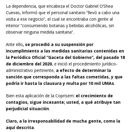
La dependencia, que encabeza el Doctor Gabriel O’Shea
Cuevas, informó que el personal sanitario “llevó a cabo una
visita a ese negocio”, el cual se encontraba con gente al
interior “consumiendo botanas y bebidas alcohólicas, sin
observar ninguna medida sanitaria”.
Ante ello
, se procedió a su suspensión
por
incumplimiento a las medidas sanitarias contenidas en
la Periódico Oficial “Gaceta del Gobierno”, del pasado 18
de diciembre del 2020
, e inició el procedimiento jurídico-
administrativo pertinente,
a efecto de determinar la
sanción que corresponda a las faltas cometidas, y que
podría ir hasta la clausura y multa por 10 mil UMAs
.
Bien esta aplicación de la Coprisem:
el crecimiento de
contagios, sigue incesante; usted, a qué atribuye tan
perjudicial situación
.
Claro, a la irresponsabilidad de mucha gente, como la
aquí descrita
.