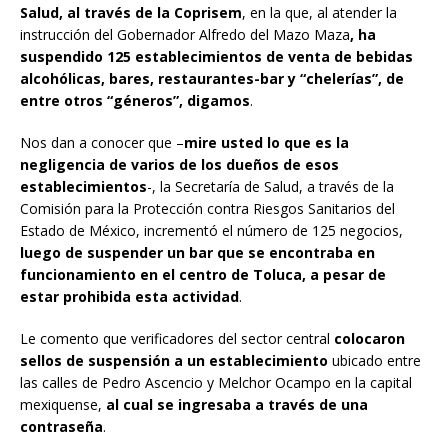
Salud, al través de la Coprisem
, en la que, al atender la
instrucción del Gobernador Alfredo del Mazo Maza
, ha
suspendido 125 establecimientos de venta de bebidas
alcohólicas, bares, restaurantes-bar y “chelerías”, de
entre otros “géneros”, digamos
.
Nos dan a conocer que –
mire usted lo que es la
negligencia de varios de los dueños de esos
establecimientos
-, la Secretaría de Salud, a través de la
Comisión para la Protección contra Riesgos Sanitarios del
Estado de México, incrementó el número de 125 negocios,
luego de suspender un bar que se encontraba en
funcionamiento en el centro de Toluca, a pesar de
estar prohibida esta actividad
.
Le comento que verificadores del sector central
colocaron
sellos de suspensión a un establecimiento
ubicado entre
las calles de Pedro Ascencio y Melchor Ocampo en la capital
mexiquense,
al cual se ingresaba a través de una
contraseña
.