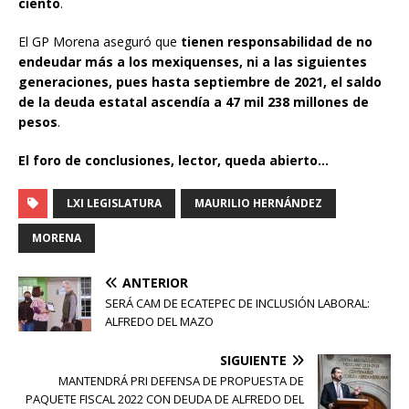
ciento
.
El GP Morena aseguró que
tienen responsabilidad de no
endeudar más a los mexiquenses, ni a las siguientes
generaciones, pues hasta septiembre de 2021, el saldo
de la deuda estatal ascendía a 47 mil 238 millones de
pesos
.
El foro de conclusiones, lector, queda abierto…
LXI LEGISLATURA
MAURILIO HERNÁNDEZ
MORENA
ANTERIOR
SERÁ CAM DE ECATEPEC DE INCLUSIÓN LABORAL:
ALFREDO DEL MAZO
SIGUIENTE
MANTENDRÁ PRI DEFENSA DE PROPUESTA DE
PAQUETE FISCAL 2022 CON DEUDA DE ALFREDO DEL