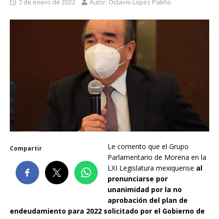
7 de enero de 2022
Autor: Octavio López Patiño
Le comento que el Grupo
Compartir
Parlamentario de Morena en la
LXI Legislatura mexiquense
al
pronunciarse por
unanimidad por la no
aprobación del plan de
endeudamiento para 2022 solicitado por el Gobierno de