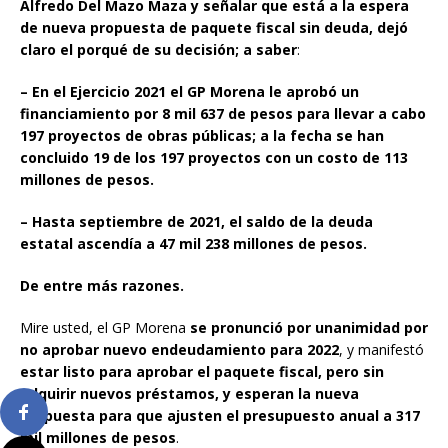
Alfredo Del Mazo Maza y señalar que está a la espera
de nueva propuesta de paquete fiscal sin deuda, dejó
claro el porqué de su decisión; a saber
:
– En el Ejercicio 2021 el GP Morena le aprobó un
financiamiento por 8 mil 637 de pesos para llevar a cabo
197 proyectos de obras públicas; a la fecha se han
concluido 19 de los 197 proyectos con un costo de 113
millones de pesos.
– Hasta septiembre de 2021, el saldo de la deuda
estatal ascendía a 47 mil 238 millones de pesos.
De entre más razones.
Mire usted, el GP Morena
se pronunció por unanimidad por
no aprobar nuevo endeudamiento para 2022
, y manifestó
estar listo para aprobar el paquete fiscal, pero sin
adquirir nuevos préstamos, y esperan la nueva
propuesta para que ajusten el presupuesto anual a 317
mil millones de pesos
.