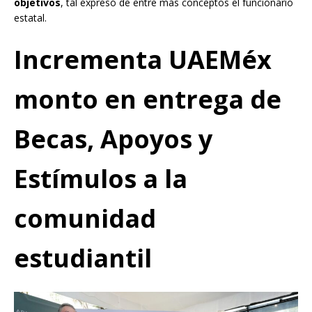
objetivos
, tal expresó de entre más conceptos el funcionario
estatal.
Incrementa UAEMéx
monto en entrega de
Becas, Apoyos y
Estímulos a la
comunidad
estudiantil