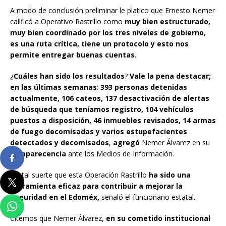
A modo de conclusión preliminar le platico que Ernesto Nemer
calificó a Operativo Rastrillo como
muy bien estructurado,
muy bien coordinado por los tres niveles de gobierno,
es una ruta crítica, tiene un protocolo y esto nos
permite entregar buenas cuentas
.
¿
Cuáles han sido los resultados
?
Vale la pena destacar;
en las últimas semanas
:
393 personas detenidas
actualmente, 106 cateos, 137 desactivación de alertas
de búsqueda que teníamos registro, 104 vehículos
puestos a disposición, 46 inmuebles revisados, 14 armas
de fuego decomisadas y varios estupefacientes
detectados y decomisados
,
agregó
Nemer Álvarez en su
comparecencia
ante los Medios de Información.
De tal suerte que esta Operación Rastrillo
ha sido una
herramienta eficaz para contribuir a mejorar la
seguridad en el Edoméx,
señaló el funcionario estatal
.
Citemos que Nemer Álvarez,
en su cometido institucional