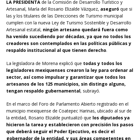
LA PRESIDENTA
de la Comisión de Desarrollo Turístico y
Artesanal, María del Rosario Elizalde Vázquez,
aseguró
que si
las y los titulares de las Direcciones de Turismo municipal
cumplen con la nueva Ley de Turismo Sostenible y Desarrollo
Artesanal estatal,
ningún artesano quedará fuera como
ha venido sucediendo por décadas
,
ya que no todos los
creadores son contemplados en las políticas públicas y
respaldo institucional al que tienen derecho
.
La legisladora de Morena explicó que
todas y todos los
legisladores mexiquenses crearon la ley para ordenar al
sector, así como impulsar y garantizar que todos los
artesanos de los 125 municipios, sin distingo alguno,
tengan respaldo gubernamental
, subrayó.
En el marco del Foro de Parlamento Abierto registrado en el
municipio mexiquense de Coatepec Harinas, ubicado al sur de
la entidad, Rosario Elizalde puntualizó que
los diputados ya
hicieron la tarea y establecieron con precisión los pasos
que deberá seguir el Poder Ejecutivo, es decir el
gobernador de la entidad, y sus áreas competentes en