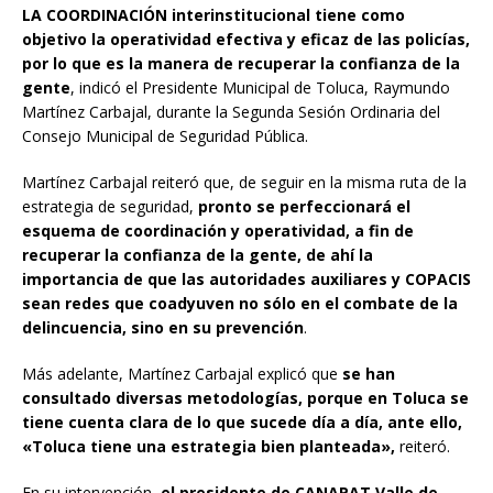
LA COORDINACIÓN interinstitucional tiene como
objetivo la operatividad efectiva y eficaz de las policías,
por lo que es la manera de recuperar la confianza de la
gente
, indicó el Presidente Municipal de Toluca, Raymundo
Martínez Carbajal, durante la Segunda Sesión Ordinaria del
Consejo Municipal de Seguridad Pública.
Martínez Carbajal reiteró que, de seguir en la misma ruta de la
estrategia de seguridad,
pronto se perfeccionará el
esquema de coordinación y operatividad, a fin de
recuperar la confianza de la gente, de ahí la
importancia de que las autoridades auxiliares y COPACIS
sean redes que coadyuven no sólo en el combate de la
delincuencia, sino en su prevención
.
Más adelante, Martínez Carbajal explicó que
se han
consultado diversas metodologías, porque en Toluca se
tiene cuenta clara de lo que sucede día a día, ante ello,
«Toluca tiene una estrategia bien planteada»,
reiteró.
En su intervención,
el presidente de CANAPAT Valle de