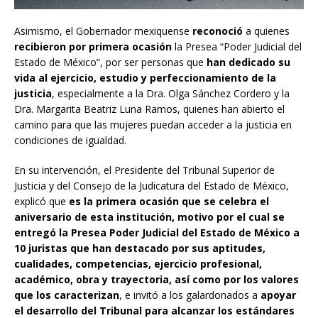
Asimismo, el Gobernador mexiquense
reconoció
a quienes
recibieron por primera ocasión
la Presea “Poder Judicial del
Estado de México”, por ser personas que
han dedicado su
vida al ejercicio, estudio y perfeccionamiento de la
justicia
, especialmente a la Dra. Olga Sánchez Cordero y la
Dra. Margarita Beatriz Luna Ramos, quienes han abierto el
camino para que las mujeres puedan acceder a la justicia en
condiciones de igualdad.
En su intervención, el Presidente del Tribunal Superior de
Justicia y del Consejo de la Judicatura del Estado de México,
explicó que
es la primera ocasión que se celebra el
aniversario de esta institución, motivo por el cual se
entregó la Presea Poder Judicial del Estado de México a
10 juristas que han destacado por sus aptitudes,
cualidades, competencias, ejercicio profesional,
académico, obra y trayectoria, así como por los valores
que los caracterizan
, e invitó a los galardonados a
apoyar
el desarrollo del Tribunal para alcanzar los estándares