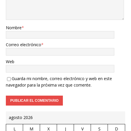
Nombre
*
Correo electrónico
*
Web
Guarda mi nombre, correo electrónico y web en este
navegador para la próxima vez que comente.
agosto 2026
L
M
X
J
V
S
D