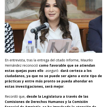
En entrevista, tras la entrega del citado Informe, Maurilio
Hernández reconoció
como favorable que se atiendan
estas quejas pues ello
-aseguró-
dará certeza a los
ciudadanos, ya que no se puede ser ajeno a este tipo de
prácticas y entre más pronto se pueda ahondar en
estas investigaciones, será mejor
.
Recordó que,
desde la Legislatura a través de las
Comisiones de Derechos Humanos y la Comisión
Especial de Amnistía, se ha impulsado la atención de