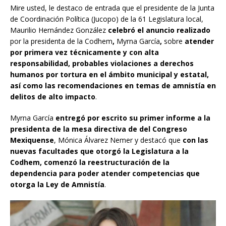
Mire usted, le destaco de entrada que el presidente de la Junta
de Coordinación Política (Jucopo) de la 61 Legislatura local,
Maurilio Hernández González
celebró el anuncio realizado
por la presidenta de la Codhem
,
Myrna García
,
sobre
atender
por primera vez técnicamente y con alta
responsabilidad, probables violaciones a derechos
humanos por tortura en el ámbito municipal y estatal,
así como las recomendaciones en temas de amnistía en
delitos de alto impacto
.
Myrna García
entregó por escrito su primer informe a la
presidenta de la mesa directiva de del Congreso
Mexiquense
, Mónica Álvarez Nemer y destacó que
con las
nuevas facultades que otorgó la Legislatura a la
Codhem, comenzó la reestructuración de la
dependencia para poder atender competencias que
otorga la Ley de Amnistía
.