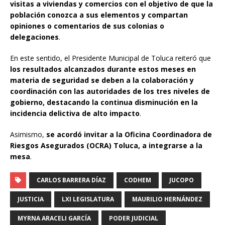
visitas a viviendas y comercios con el objetivo de que la
población conozca a sus elementos y compartan
opiniones o comentarios de sus colonias o
delegaciones
.
En este sentido, el Presidente Municipal de Toluca reiteró que
los resultados alcanzados durante estos meses en
materia de seguridad se deben a la colaboración y
coordinación con las autoridades de los tres niveles de
gobierno, destacando la continua disminución en la
incidencia delictiva de alto impacto
.
Asimismo,
se acordó invitar a la Oficina Coordinadora de
Riesgos Asegurados (OCRA) Toluca, a integrarse a la
mesa
.
CARLOS BARRERA DÍAZ
CODHEM
JUCOPO
JUSTICIA
LXI LEGISLATURA
MAURILIO HERNÁNDEZ
MYRNA ARACELI GARCÍA
PODER JUDICIAL