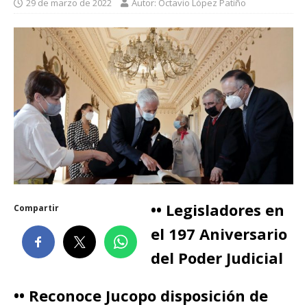
29 de marzo de 2022
Autor: Octavio López Patiño
•• Legisladores en
Compartir
el 197 Aniversario
del Poder Judicial
•• Reconoce Jucopo disposición de