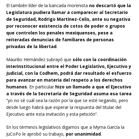
El también líder de la bancada morenista
no descartó que la
Legislatura pudiera llamar a comparecer al Secretario
de Seguridad, Rodrigo Martínez-Celis, ante su negativa
por reconocer existencia de cotos de poder o grupos
que controlen los penales mexiquenses, pese a
reiteradas denuncias de familiares de personas
privadas de la libertad
.
Maurilio Hernández subrayó que
sólo con la coordinación
interinstitucional entre el Poder Legislativo, Ejecutivo y
Judicial, con la Codhem, podrá dar resultado el esfuerzo
para avanzar en materia del respeto a los derechos
humanos
. En particular
hizo un llamado a que el Ejecutivo
a través de la Secretaría de Seguridad asuma esa tarea
“yo no sé cuál sea la razón por la que se esté negando, pero
desde luego habrá que esperar la respuesta del titular del
Ejecutivo ante esta invitación y esta petición”.
En los términos legislativos digamos que a Myrna García la
JuCoPo le aprobó su trabajo,
por unanimidad
.