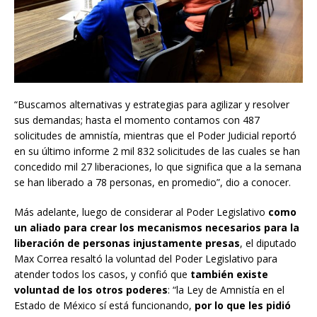
“Buscamos alternativas y estrategias para agilizar y resolver
sus demandas; hasta el momento contamos con 487
solicitudes de amnistía, mientras que el Poder Judicial reportó
en su último informe 2 mil 832 solicitudes de las cuales se han
concedido mil 27 liberaciones, lo que significa que a la semana
se han liberado a 78 personas, en promedio”, dio a conocer.
Más adelante, luego de considerar al Poder Legislativo
como
un aliado para crear los mecanismos necesarios para la
liberación de personas injustamente presas
, el diputado
Max Correa resaltó la voluntad del Poder Legislativo para
atender todos los casos, y confió que
también existe
voluntad de los otros poderes
: “la Ley de Amnistía en el
Estado de México sí está funcionando,
por lo que les pidió