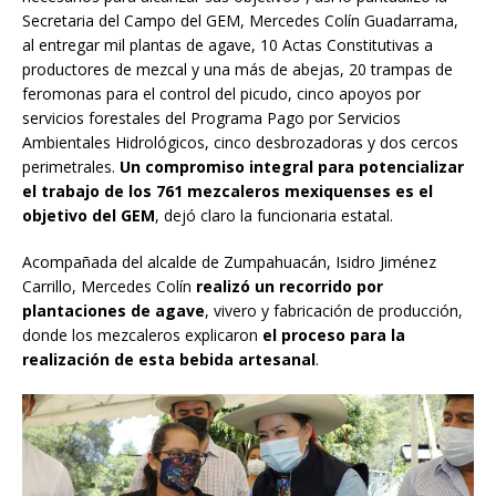
Secretaria del Campo del GEM, Mercedes Colín Guadarrama,
al entregar mil plantas de agave, 10 Actas Constitutivas a
productores de mezcal y una más de abejas, 20 trampas de
feromonas para el control del picudo, cinco apoyos por
servicios forestales del Programa Pago por Servicios
Ambientales Hidrológicos, cinco desbrozadoras y dos cercos
perimetrales.
Un compromiso integral para potencializar
el trabajo de los 761 mezcaleros mexiquenses es el
objetivo del GEM
, dejó claro la funcionaria estatal.
Acompañada del alcalde de Zumpahuacán, Isidro Jiménez
Carrillo, Mercedes Colín
realizó un recorrido por
plantaciones de agave
, vivero y fabricación de producción,
donde los mezcaleros explicaron
el proceso para la
realización de esta bebida artesanal
.