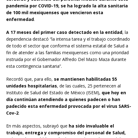
pandemia por COVID-19, se ha logrado la alta sanitaria
de 100 mil mexiquenses que vencieron esta
enfermedad
.
A 17 meses del primer caso detectado en la entidad
, la
dependencia destacó “la intensa tarea y el trabajo coordinado
de todo el sector que conforma el sistema estatal de Salud a
fin de atender a las familias mexiquenses como una prioridad
instruida por el Gobernador Alfredo Del Mazo Maza durante
esta contingencia sanitaria”.
Recordó que, para ello,
se mantienen habilitadas 55
unidades hospitalarias
, de las cuales, 25 pertenecen al
Instituto de Salud del Estado de México (ISEM),
que hoy en
día continúan atendiendo a quienes padecen o han
padecido esta enfermedad provocada por el virus SARS-
Cov-2
.
En más aspectos, subrayó que
ha sido invaluable el
trabajo, entrega y compromiso del personal de Salud,