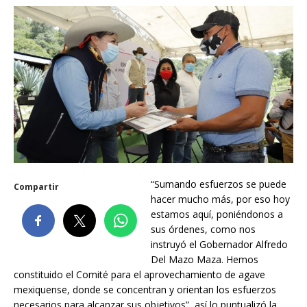
“Sumando esfuerzos se puede
Compartir
hacer mucho más, por eso hoy
estamos aquí, poniéndonos a
sus órdenes, como nos
instruyó el Gobernador Alfredo
Del Mazo Maza. Hemos
constituido el Comité para el aprovechamiento de agave
mexiquense, donde se concentran y orientan los esfuerzos
necesarios para alcanzar sus objetivos”, así lo puntualizó la