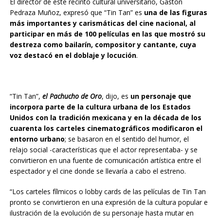
El director de este recinto cultural universitario, Gastón
Pedraza Muñoz, expresó que “Tin Tan” es
una de las figuras
más importantes y carismáticas del cine nacional, al
participar en más de 100 películas en las que mostró su
destreza como bailarín, compositor y cantante, cuya
voz destacó en el doblaje y locución
.
“Tin Tan”,
el Pachucho de Oro
, dijo, es
un personaje que
incorpora parte de la cultura urbana de los Estados
Unidos con la tradición mexicana y en la década de los
cuarenta los carteles cinematográficos modificaron el
entorno urbano
; se basaron en el sentido del humor, el
relajo social -características que el actor representaba- y se
convirtieron en una fuente de comunicación artística entre el
espectador y el cine donde se llevaría a cabo el estreno.
“Los carteles fílmicos o lobby cards de las películas de Tin Tan
pronto se convirtieron en una expresión de la cultura popular e
ilustración de la evolución de su personaje hasta mutar en