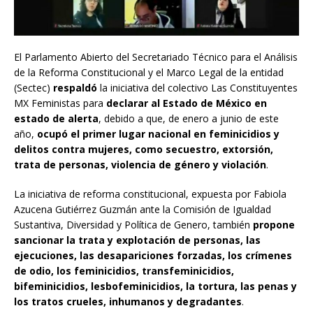
El Parlamento Abierto del Secretariado Técnico para el Análisis
de la Reforma Constitucional y el Marco Legal de la entidad
(Sectec)
respaldó
la iniciativa del colectivo Las Constituyentes
MX Feministas para
declarar al Estado de México en
estado de alerta
, debido a que, de enero a junio de este
año,
ocupó el primer lugar nacional en feminicidios y
delitos contra mujeres, como secuestro, extorsión,
trata de personas, violencia de género y violación
.
La iniciativa de reforma constitucional, expuesta por Fabiola
Azucena Gutiérrez Guzmán ante la Comisión de Igualdad
Sustantiva, Diversidad y Política de Genero, también
propone
sancionar la trata y explotación de personas, las
ejecuciones, las desapariciones forzadas, los crímenes
de odio, los feminicidios, transfeminicidios,
bifeminicidios, lesbofeminicidios, la tortura, las penas y
los tratos crueles, inhumanos y degradantes
.