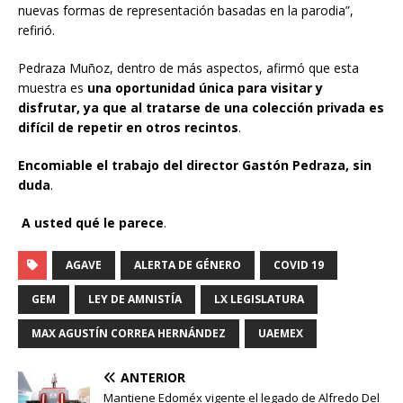
nuevas formas de representación basadas en la parodia”,
refirió.
Pedraza Muñoz, dentro de más aspectos, afirmó que esta
muestra es
una oportunidad única para visitar y
disfrutar, ya que al tratarse de una colección privada es
difícil de repetir en otros recintos
.
Encomiable el trabajo del director Gastón Pedraza, sin
duda
.
A usted qué le parece
.
AGAVE
ALERTA DE GÉNERO
COVID 19
GEM
LEY DE AMNISTÍA
LX LEGISLATURA
MAX AGUSTÍN CORREA HERNÁNDEZ
UAEMEX
ANTERIOR
Mantiene Edoméx vigente el legado de Alfredo Del