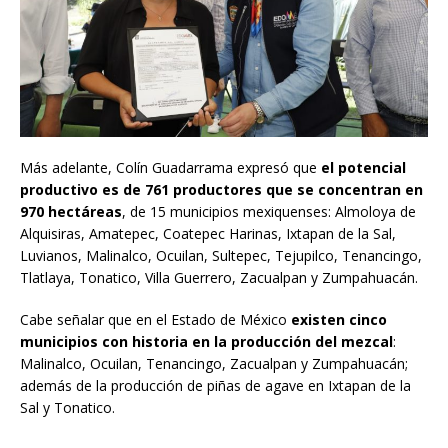
Más adelante, Colín Guadarrama expresó que
el potencial
productivo es de 761 productores que se concentran en
970 hectáreas
, de 15 municipios mexiquenses: Almoloya de
Alquisiras, Amatepec, Coatepec Harinas, Ixtapan de la Sal,
Luvianos, Malinalco, Ocuilan, Sultepec, Tejupilco, Tenancingo,
Tlatlaya, Tonatico, Villa Guerrero, Zacualpan y Zumpahuacán.
Cabe señalar que en el Estado de México
existen cinco
municipios con historia en la producción del mezcal
:
Malinalco, Ocuilan, Tenancingo, Zacualpan y Zumpahuacán;
además de la producción de piñas de agave en Ixtapan de la
Sal y Tonatico.