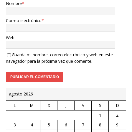
Nombre
*
Correo electrónico
*
Web
Guarda mi nombre, correo electrónico y web en este
navegador para la próxima vez que comente.
agosto 2026
L
M
X
J
V
S
D
1
2
3
4
5
6
7
8
9