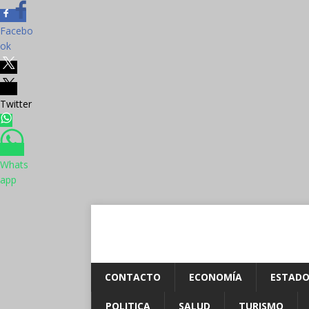
Facebo
ok
Twitter
Whats
app
CONTACTO
ECONOMÍA
ESTADO
POLITICA
SALUD
TURISMO