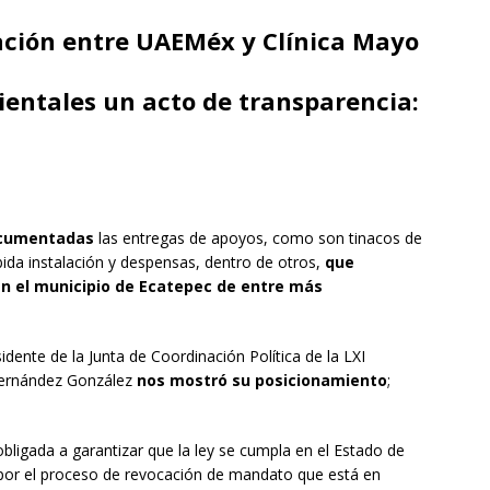
ración entre UAEMéx y Clínica Mayo
entales un acto de transparencia:
ocumentadas
las entregas de apoyos, como son tinacos de
ida instalación y despensas, dentro de otros,
que
n el municipio de Ecatepec de entre más
idente de la Junta de Coordinación Política de la LXI
 Hernández González
nos mostró su posicionamiento
;
 obligada a garantizar que la ley se cumpla en el Estado de
 por el proceso de revocación de mandato que está en