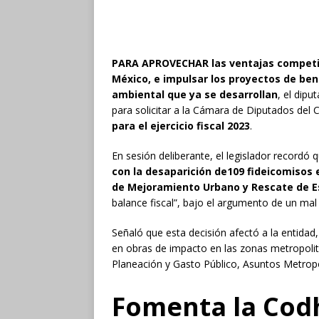
PARA APROVECHAR las ventajas competit
México, e impulsar los proyectos de ben
ambiental que ya se desarrollan
, el dip
para solicitar a la Cámara de Diputados del
para el ejercicio fiscal 2023
.
En sesión deliberante, el legislador recordó 
con la desaparición de109 fideicomisos 
de Mejoramiento Urbano y Rescate de E
balance fiscal”, bajo el argumento de un mal 
Señaló que esta decisión afectó a la entidad
en obras de impacto en las zonas metropolit
Planeación y Gasto Público, Asuntos Metropo
Fomenta la Codh