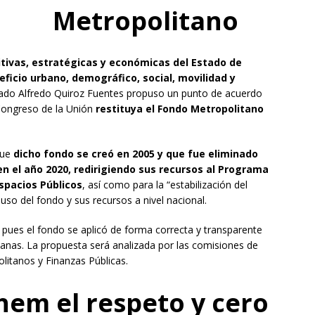
Metropolitano
ivas, estratégicas y económicas del Estado de
eficio urbano, demográfico, social, movilidad y
utado Alfredo Quiroz Fuentes propuso un punto de acuerdo
 Congreso de la Unión
restituya el Fondo Metropolitano
que
dicho fondo se creó en 2005 y que fue eliminado
en el año 2020, redirigiendo sus recursos al Programa
spacios Públicos
, así como para la “estabilización del
uso del fondo y sus recursos a nivel nacional.
, pues el fondo se aplicó de forma correcta y transparente
anas. La propuesta será analizada por las comisiones de
litanos y Finanzas Públicas.
em el respeto y cero