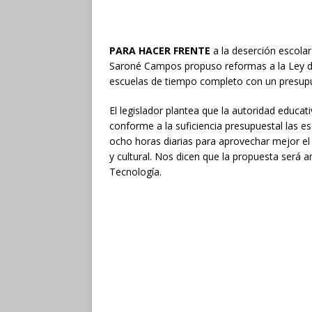
PARA HACER FRENTE
a la deserción escola
Saroné Campos propuso reformas a la Ley de 
escuelas de tiempo completo con un presupue
El legislador plantea que la autoridad educat
conforme a la suficiencia presupuestal las e
ocho horas diarias para aprovechar mejor el
y cultural. Nos dicen que la propuesta será a
Tecnología.