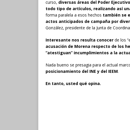
curso,
diversas áreas del Poder Ejecuti
todo tipo de artículos, realizando así un
forma paralela a esos hechos
también se e
actos anticipados de campaña por diver
González, presidente de la Junta de Coordinaci
Interesante nos resulta conocer
de los “
acusación de Morena respecto de los h
“atestiguan” incumplimientos a la actu
Nada bueno se presagia para el actual marc
posicionamiento del INE y del IEEM
.
En tanto, usted qué opina.