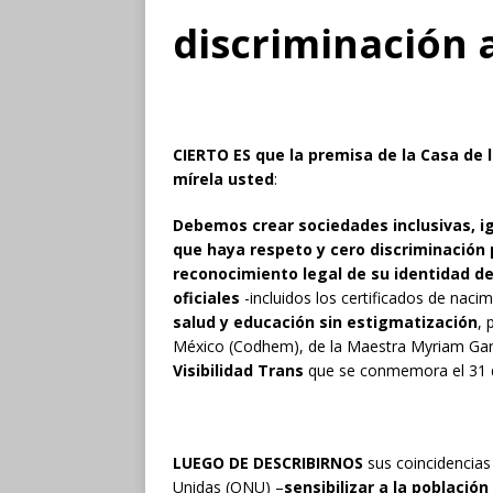
discriminación 
CIERTO ES que la premisa de la Casa de l
mírela usted
:
Debemos crear sociedades inclusivas, igua
que haya respeto y cero discriminación 
reconocimiento legal de su identidad d
oficiales
-incluidos los certificados de naci
salud y educación sin estigmatización
, 
México (Codhem), de la Maestra Myriam Gar
Visibilidad Trans
que se conmemora el 31 
LUEGO DE DESCRIBIRNOS
sus coincidencias
Unidas (ONU) –
sensibilizar a la població