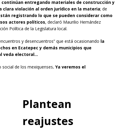
vo continúan entregando materiales de construcción y
a clara violación al orden jurídico en la materia
; de
stán registrando lo que se pueden considerar como
sos actores políticos
, declaró Maurilio Hernández
ón Política de la Legislatura local.
encuentros y desencuentros” que está ocasionando
la
echos en Ecatepec y demás municipios que
al veda electoral…
o social de los mexiquenses
. Ya veremos el
Plantean
reajustes