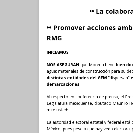
•• La colabo
•• Promover acciones ambi
RMG
INICIAMOS
NOS ASEGURAN
que Morena tiene
bien d
agua; materiales de construcción para su deb
distintas entidades del GEM
“dispersan”
e
demarcaciones
.
Al respecto en conferencia de prensa, el Pres
Legislatura mexiquense, diputado Maurilio
mire usted:
La autoridad electoral estatal y federal está
México, pues pese a que hay veda electoral