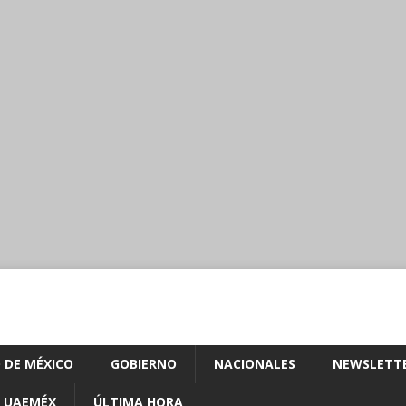
 DE MÉXICO
GOBIERNO
NACIONALES
NEWSLETT
UAEMÉX
ÚLTIMA HORA