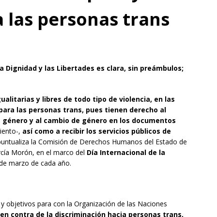
a las personas trans
a Dignidad y las Libertades es clara, sin preámbulos;
litarias y libres de todo tipo de violencia, en las
para las personas trans, pues tienen derecho al
e género y al cambio de género en los documentos
miento-,
así como a recibir los servicios públicos de
puntualiza la Comisión de Derechos Humanos del Estado de
cía Morón, en el marco del
Día Internacional de la
de marzo de cada año.
 y objetivos para con la Organización de las Naciones
n en contra de la discriminación hacia personas trans,