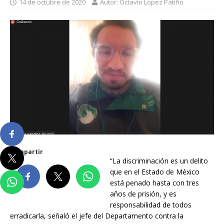
14 de octubre de 2020
Autor: Octavio López Patiño
Compartir
“La discriminación es un delito
que en el Estado de México
está penado hasta con tres
años de prisión, y es
responsabilidad de todos
erradicarla, señaló el jefe del Departamento contra la