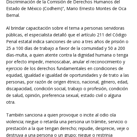
Discriminación de la Comisión de Derechos Humanos del
Estado de México (Codhem)”, Mario Ernesto Montes de Oca
Bernal.
Al brindar capacitación sobre el tema a personas servidoras
públicas, el especialista detalló que el artículo 211 del Código
Penal estatal indica sanciones de uno a tres años de prisión o
25 a 100 días de trabajo a favor de la comunidad y 50 a 200
días-multa, a quien atente contra la dignidad humana o tenga
por efecto impedir, menoscabar, anular el reconocimiento y
ejercicio de los derechos fundamentales en condiciones de
equidad, igualdad e igualdad de oportunidades y de trato a las
personas, por razón de origen étnico, nacional, género, edad,
discapacidad, condición social, trabajo o profesión, condición
de salud, opinión, preferencia sexual, estado civil o alguna
otra.
También sanciona a quien provoque o incite al odio ola
violencia; niegue o retarda una persona un trámite, servicio o
prestación a la que tengan derecho; repudie, desprecie, veje o
destruya a una persona o un grupo; niegue o restrinja