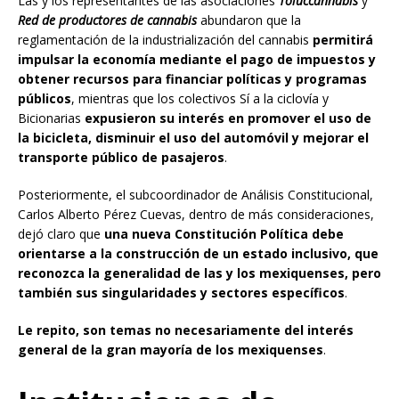
Las y los representantes de las asociaciones
Toluccannabis
y
Red de productores de cannabis
abundaron que la
reglamentación de la industrialización del cannabis
permitirá
impulsar la economía mediante el pago de impuestos y
obtener recursos para financiar políticas y programas
públicos
, mientras que los colectivos Sí a la ciclovía y
Bicionarias
expusieron su interés en promover el uso de
la bicicleta, disminuir el uso del automóvil y mejorar el
transporte público de pasajeros
.
Posteriormente, el subcoordinador de Análisis Constitucional,
Carlos Alberto Pérez Cuevas, dentro de más consideraciones,
dejó claro que
una nueva Constitución Política debe
orientarse a la construcción de un estado inclusivo, que
reconozca la generalidad de las y los mexiquenses, pero
también sus singularidades y sectores específicos
.
Le repito, son temas no necesariamente del interés
general de la gran mayoría de los mexiquenses
.