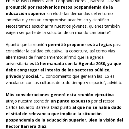
En el Museo Universitario “Leopoldo Flores”, Barrera Díaz
se
pronunció por resolver los retos pospandemia de la
educación superior
sin eludir las demandas del entorno
inmediato y con un compromiso académico y científico.
Necesitamos escuchar “a nuestros jóvenes, quienes también
exigen ser parte de la solución de un mundo cambiante”.
Apuntó que la reunión
permitió proponer estrategias
para
consolidar la calidad educativa, la cobertura, así como vías
alternativas de financiamiento; afirmó que la agenda
universitaria
está hermanada con la Agenda 2030, ya que
debe congregar el interés de los sectores público,
privado y social
. “El conocimiento que generan las IES es
vinculante con las culturas de todo tiempo y espacio”, advirtió.
Más consideraciones generó esta reunión ejecutiva
;
atrajo nuestra atención
un punto expuesto
por el rector
Carlos Eduardo Barrera Díaz punto
al que no se había dado
el sitial de relevancia que implica: la situación
pospandemia de la educación superior. Bien la visión del
Rector Barrera Díaz
.