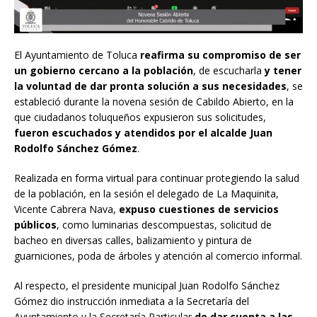
El Ayuntamiento de Toluca
reafirma su compromiso de ser
un gobierno cercano a la población
, de escucharla
y tener
la voluntad de dar pronta solución a sus necesidades
, se
estableció durante la novena sesión de Cabildo Abierto, en la
que ciudadanos toluqueños expusieron sus solicitudes,
fueron escuchados y atendidos por el alcalde Juan
Rodolfo Sánchez Gómez
.
Realizada en forma virtual para continuar protegiendo la salud
de la población, en la sesión el delegado de La Maquinita,
Vicente Cabrera Nava,
expuso cuestiones de servicios
públicos
, como luminarias descompuestas, solicitud de
bacheo en diversas calles, balizamiento y pintura de
guarniciones, poda de árboles y atención al comercio informal.
Al respecto, el presidente municipal Juan Rodolfo Sánchez
Gómez dio instrucción inmediata a la Secretaría del
Ayuntamiento y la Secretaría Particular
de dar cuenta a las