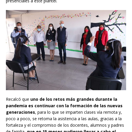
presenciales a este plantel.
Recalcó que
uno de los retos más grandes durante la
pandemia es continuar con la formación de las nuevas
generaciones
, para lo que se imparten clases vía remota y,
poco a poco, se retoma la asistencia a las aulas, gracias a la
fortaleza y el compromiso de los docentes, alumnos y padres
de familia,
que en 15 meses pudieron llevar a cabo el