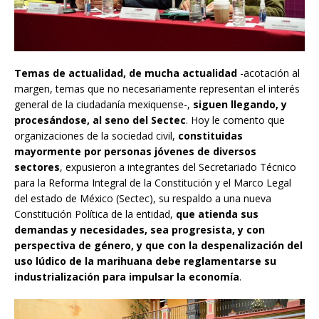
Temas de actualidad, de mucha actualidad
-acotación al
margen, temas que no necesariamente representan el interés
general de la ciudadanía mexiquense-,
siguen llegando, y
procesándose, al seno del Sectec
. Hoy le comento que
organizaciones de la sociedad civil,
constituidas
mayormente por personas jóvenes de diversos
sectores
, expusieron a integrantes del Secretariado Técnico
para la Reforma Integral de la Constitución y el Marco Legal
del estado de México (Sectec), su respaldo a una nueva
Constitución Política de la entidad,
que atienda sus
demandas y necesidades, sea progresista, y con
perspectiva de género, y que con la despenalización del
uso lúdico de la marihuana debe reglamentarse su
industrialización para impulsar la economía
.