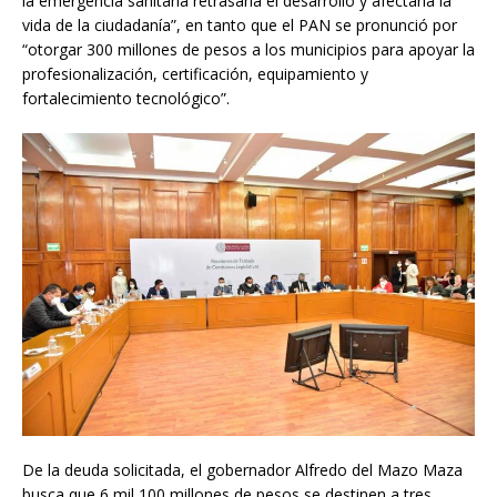
la emergencia sanitaria retrasaría el desarrollo y afectaría la
vida de la ciudadanía”, en tanto que el PAN se pronunció por
“otorgar 300 millones de pesos a los municipios para apoyar la
profesionalización, certificación, equipamiento y
fortalecimiento tecnológico”.
De la deuda solicitada, el gobernador Alfredo del Mazo Maza
busca que 6 mil 100 millones de pesos se destinen a tres