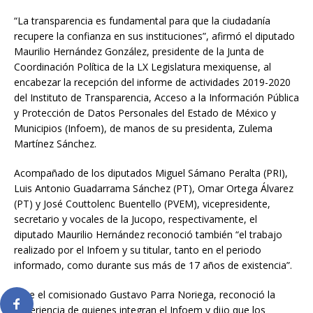
“La transparencia es fundamental para que la ciudadanía
recupere la confianza en sus instituciones”, afirmó el diputado
Maurilio Hernández González, presidente de la Junta de
Coordinación Política de la LX Legislatura mexiquense, al
encabezar la recepción del informe de actividades 2019-2020
del Instituto de Transparencia, Acceso a la Información Pública
y Protección de Datos Personales del Estado de México y
Municipios (Infoem), de manos de su presidenta, Zulema
Martínez Sánchez.
Acompañado de los diputados Miguel Sámano Peralta (PRI),
Luis Antonio Guadarrama Sánchez (PT), Omar Ortega Álvarez
(PT) y José Couttolenc Buentello (PVEM), vicepresidente,
secretario y vocales de la Jucopo, respectivamente, el
diputado Maurilio Hernández reconoció también “el trabajo
realizado por el Infoem y su titular, tanto en el periodo
informado, como durante sus más de 17 años de existencia”.
Ante el comisionado Gustavo Parra Noriega, reconoció la
experiencia de quienes integran el Infoem y dijo que los