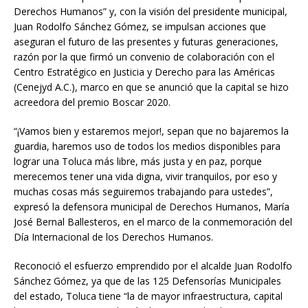
Derechos Humanos” y, con la visión del presidente municipal,
Juan Rodolfo Sánchez Gómez, se impulsan acciones que
aseguran el futuro de las presentes y futuras generaciones,
razón por la que firmó un convenio de colaboración con el
Centro Estratégico en Justicia y Derecho para las Américas
(Cenejyd A.C.), marco en que se anunció que la capital se hizo
acreedora del premio Boscar 2020.
“¡Vamos bien y estaremos mejor!, sepan que no bajaremos la
guardia, haremos uso de todos los medios disponibles para
lograr una Toluca más libre, más justa y en paz, porque
merecemos tener una vida digna, vivir tranquilos, por eso y
muchas cosas más seguiremos trabajando para ustedes”,
expresó la defensora municipal de Derechos Humanos, María
José Bernal Ballesteros, en el marco de la conmemoración del
Día Internacional de los Derechos Humanos.
Reconoció el esfuerzo emprendido por el alcalde Juan Rodolfo
Sánchez Gómez, ya que de las 125 Defensorías Municipales
del estado, Toluca tiene “la de mayor infraestructura, capital