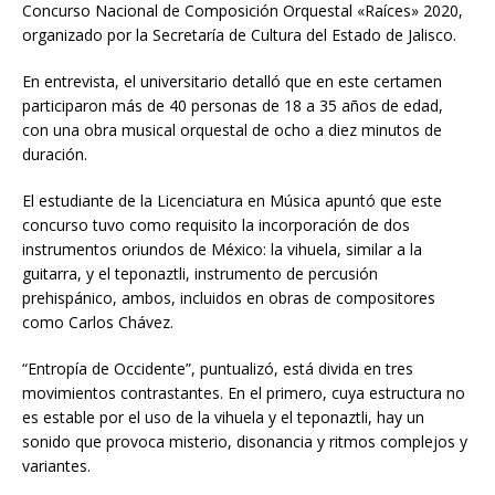
Concurso Nacional de Composición Orquestal «Raíces» 2020,
organizado por la Secretaría de Cultura del Estado de Jalisco.
En entrevista, el universitario detalló que en este certamen
participaron más de 40 personas de 18 a 35 años de edad,
con una obra musical orquestal de ocho a diez minutos de
duración.
El estudiante de la Licenciatura en Música apuntó que este
concurso tuvo como requisito la incorporación de dos
instrumentos oriundos de México: la vihuela, similar a la
guitarra, y el teponaztli, instrumento de percusión
prehispánico, ambos, incluidos en obras de compositores
como Carlos Chávez.
“Entropía de Occidente”, puntualizó, está divida en tres
movimientos contrastantes. En el primero, cuya estructura no
es estable por el uso de la vihuela y el teponaztli, hay un
sonido que provoca misterio, disonancia y ritmos complejos y
variantes.