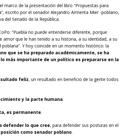
 el marco de la presentación del libro “Propuestas para
”, escrito por el senador Alejandro Armenta Mier -poblano,
va del Senado de la República.
JuCoPo: “Puebla no puede entenderse diferente, porque
amor que le han tenido a su historia, a su identidad, a su
d poblana”. Y hoy coincide en un momento histórico: la
ano que se ha preparado académicamente, se ha
lo más importante de un político es prepararse en la
sultado feliz
, un resultado en beneficio de la gente todos
.
ocimiento y la parte humana
.
ta, es permanente
.
a defender lo que cree
, para defender sus posturas en el
 posición como senador poblano
.