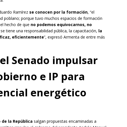
ca.
Eduardo Ramírez
se conocen por la formación
, “el
ad poblano; porque tuvo muchos espacios de formación
 el hecho de que
no podemos equivocarnos, no
se tiene una responsabilidad pública, la capacitación,
la
ficaz, eficientemente
”, expresó Armenta de entre más
el Senado impulsar
obierno e IP para
ncial energético
de la República
salgan propuestas encaminadas a