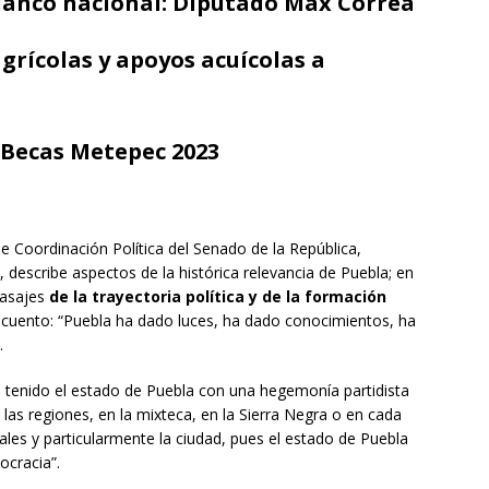
 blanco nacional: Diputado Max Correa
rícolas y apoyos acuícolas a
 Becas Metepec 2023
de Coordinación Política del Senado de la República,
, describe aspectos de la histórica relevancia de Puebla; en
pasajes
de la trayectoria política y de la formación
cuento: “Puebla ha dado luces, ha dado conocimientos, ha
.
a tenido el estado de Puebla con una hegemonía partidista
las regiones, en la mixteca, en la Sierra Negra o en cada
tales y particularmente la ciudad, pues el estado de Puebla
ocracia”.