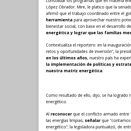
consolidar los programas que en materia ene
López Obrador. Mire, le platico que la sena
afirmó que el trabajo coordinado entre el gob
herramienta
para aprovechar nuestro poten
bienestar social, con base en el desarrollo d
energética y lograr que las familias me
Contextualiza el reportero: en la inauguració
retos y oportunidades de inversión”, la pres
en los últimos años
, nuestro país ha expe
la implementación de políticas y estra
nuestra matriz energética
.
Como resultado de ello, dijo, se ha logrado m
energético.
Al
reconocer
que el conflicto armado entre 
las energías limpias;
señalar
que “contamos c
energético”; la legisladora puntualizó, de e