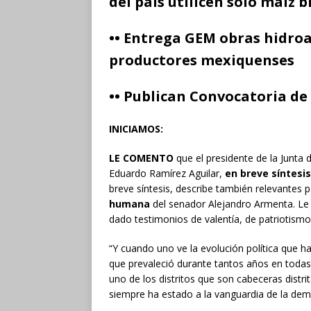
del país utilicen solo maíz
••
Entrega GEM obras hidroag
productores mexiquenses
••
Publican Convocatoria de
INICIAMOS:
LE COMENTO
que el presidente de la Junta 
Eduardo Ramírez Aguilar,
en breve síntesis
breve síntesis, describe también relevantes 
humana
del senador Alejandro Armenta. Le 
dado testimonios de valentía, de patriotismo
“Y cuando uno ve la evolución política que h
que prevaleció durante tantos años en todas 
uno de los distritos que son cabeceras distri
siempre ha estado a la vanguardia de la dem