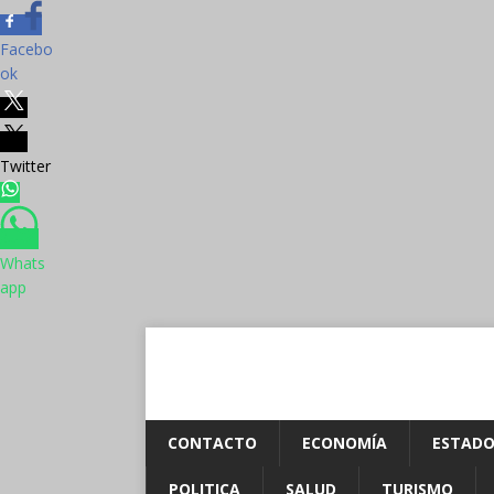
Facebo
ok
Twitter
Whats
app
CONTACTO
ECONOMÍA
ESTADO
POLITICA
SALUD
TURISMO