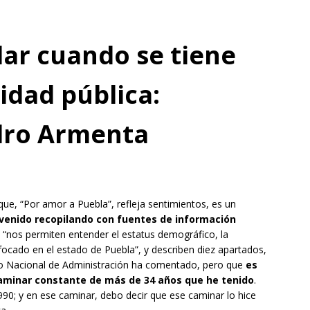
ar cuando se tiene
idad pública:
dro Armenta
ue, “Por amor a Puebla”, refleja sentimientos, es un
 venido recopilando con fuentes de información
 “nos permiten entender el estatus demográfico, la
focado en el estado de Puebla”, y describen diez apartados,
uto Nacional de Administración ha comentado, pero que
es
 caminar constante de más de 34 años que he tenido
.
990; y en ese caminar, debo decir que ese caminar lo hice