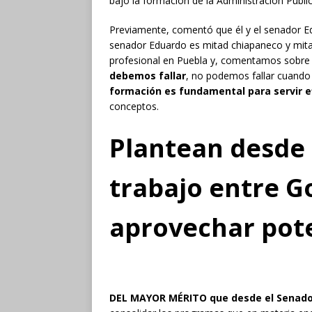
bajo la formación de la Administración Públi
Previamente, comentó que él y el senador 
senador Eduardo es mitad chiapaneco y mit
profesional en Puebla y, comentamos sobre
debemos fallar
, no podemos fallar cuando 
formación es fundamental para servir e
conceptos.
Plantean desde 
trabajo entre G
aprovechar pote
DEL MAYOR MÉRITO que desde el Senado 