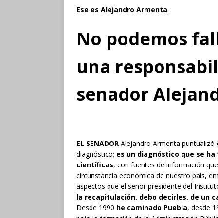
Ese es Alejandro Armenta
.
No podemos fall
una responsabil
senador Alejan
EL SENADOR
Alejandro Armenta puntualizó q
diagnóstico;
es un diagnóstico que se ha
científicas
, con fuentes de información que
circunstancia económica de nuestro país, en
aspectos que el señor presidente del Instit
la recapitulación, debo decirles, de un
Desde 1990
he caminado Puebla
, desde 1