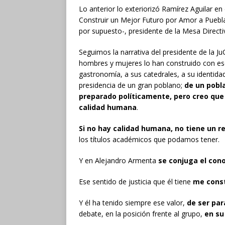
Lo anterior lo exteriorizó Ramírez Aguilar en
Construir un Mejor Futuro por Amor a Puebla
por supuesto-, presidente de la Mesa Directi
Seguimos la narrativa del presidente de la 
hombres y mujeres lo han construido con ese 
gastronomía, a sus catedrales, a su identida
presidencia de un gran poblano;
de un pobl
preparado políticamente, pero creo que 
calidad humana
.
Si no hay calidad humana, no tiene un re
los títulos académicos que podamos tener
Y en Alejandro Armenta
se conjuga el con
Ese sentido de justicia que él tiene
me cons
Y él ha tenido siempre ese valor,
de ser par
debate, en la posición frente al grupo,
en su