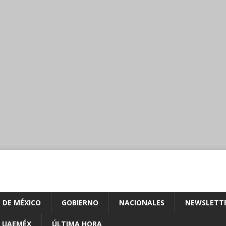
 DE MÉXICO
GOBIERNO
NACIONALES
NEWSLETT
UAEMÉX
ÚLTIMA HORA