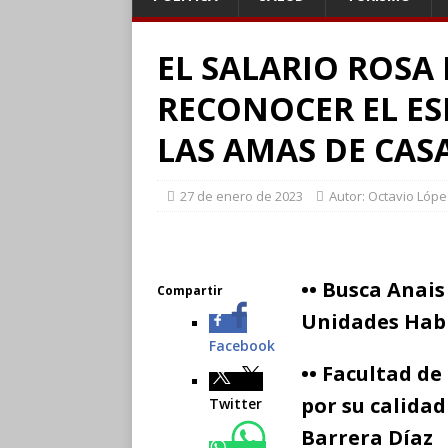
EL SALARIO ROSA
RECONOCER EL ES
LAS AMAS DE CAS
27 de enero de 2023
Autor: Octavio Lópe
•• Busca Anais
Compartir
Unidades Hab
Facebook
•• Facultad d
por su calidad
Twitter
Barrera Díaz