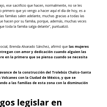
jo, ese sacrificio que hacen, normalmente, no se les
lo primero que yo vengo a hacer aquí el día de hoy, es a
 las familias salen adelante, muchas gracias a todas las
ue hacen por su familia, porque, además, muchas veces
ue toda la familia salga delante”, puntualizó.
Social, Brenda Alvarado Sánchez, afirmó que
las mujeres
entregan con amor y dedicación cuando alguien las
pre en la primera que se piensa cuando se necesita
 avance de la construcción del Trolebús Chalco-Santa
s Volcanes con la Ciudad de México, y que se
ando a las familias de esta zona con la disminución
gos legislar en