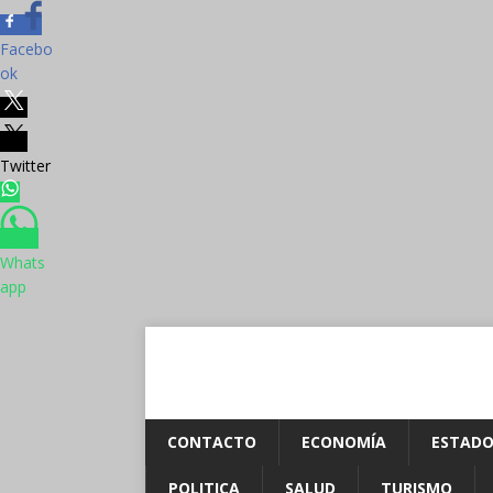
Facebo
ok
Twitter
Whats
app
CONTACTO
ECONOMÍA
ESTADO
POLITICA
SALUD
TURISMO