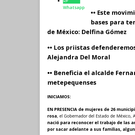
Whatsapp
•• Este movim
bases para te
de México: Delfina Gómez
•• Los priistas defenderemo
Alejandra Del Moral
•• Beneficia el alcalde Fern
metepequenses
INICIAMOS:
EN PRESENCIA de mujeres de 26 municipio
rosa
, el Gobernador del Estado de México,
nació para reconocer el trabajo de las a
por sacar adelante a sus familias, algu