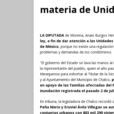
materia de Unid
LA DIPUTADA
de Morena, Anais Burgos He
ley, a fin de dar atención a las Unidade
de México
, porque no existe una regulación
problemas y demandas de los condóminos.
“El gobierno del Estado se lava las manos al
la representante del pueblo, quien el año p
Mexiquense para exhortar al Titular de la S
y al Ayuntamiento del Municipio de Chalco,
p
en apoyo de las familias afectadas del 
inundación registrada el pasado 2 de jul
En tribuna, la legisladora de Chalco recordó
Peña Nieto y Eruviel Ávila Villegas se a
conjuntos urbanos con 803 mil 290 vivie