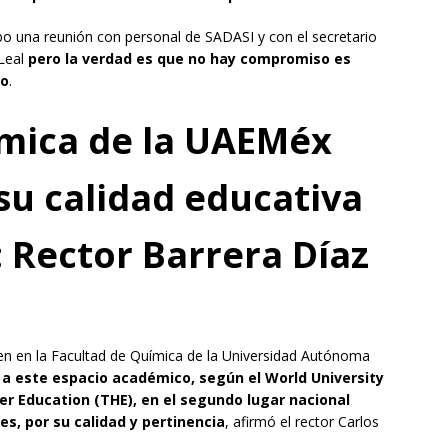
abo una reunión con personal de SADASI y con el secretario
 Leal
pero la verdad es que no hay compromiso es
do
.
ímica de la UAEMéx
su calidad educativa
: Rector Barrera Díaz
en en la Facultad de Química de la Universidad Autónoma
 a este espacio académico, según el World University
r Education (THE), en el segundo lugar nacional
es, por su calidad y pertinencia
, afirmó el rector Carlos