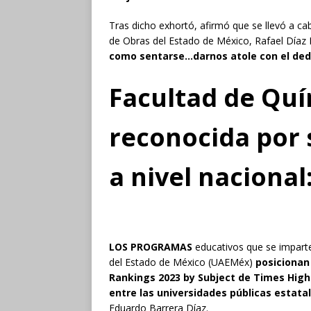
Tras dicho exhortó, afirmó que se llevó a c
de Obras del Estado de México, Rafael Díaz
como sentarse…darnos atole con el de
Facultad de Qu
reconocida por 
a nivel nacional
LOS PROGRAMAS
educativos que se impart
del Estado de México (UAEMéx)
posicionan
Rankings 2023 by Subject de Times Highe
entre las universidades públicas estatal
Eduardo Barrera Díaz.