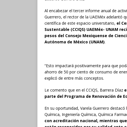
Al encabezar el tercer informe anual de activ
Guerrero, el rector de la UAEMéx adelantó q
científica de este espacio universitario,
el C
Sustentable (CCIQS) UAEMéx- UNAM recib
pesos del Consejo Mexiquense de Cienci
Autónoma de México (UNAM)
.
“Esto impactará positivamente para que pod
ahorro de 50 por ciento de consumo de energía
explicó de entre más conceptos.
Le comento que en el CCIQS, Barrera Díaz
e
parte del Programa de Renovación de 
En su oportunidad, Varela Guerrero destacó 
Química, Ingeniería Química, Química Farma
con acreditación nacional, mientras qu
están reconocidos por su calidad ante e