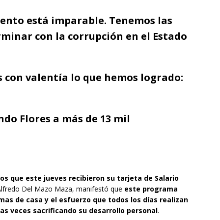
iento está imparable. Tenemos las
rminar con la corrupción en el Estado
s con valentía lo que hemos logrado:
ando Flores a más de 13 mil
s que este jueves recibieron su tarjeta de Salario
 Alfredo Del Mazo Maza, manifestó que
este programa
mas de casa y el esfuerzo que todos los días realizan
nas veces sacrificando su desarrollo personal
.