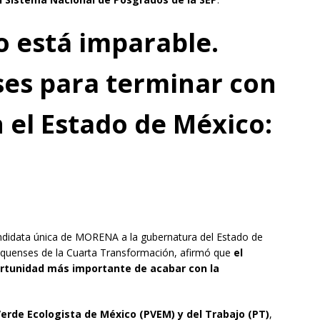
 está imparable.
es para terminar con
 el Estado de México:
ndidata única de MORENA a la gubernatura del Estado de
xiquenses de la Cuarta Transformación, afirmó que
el
ortunidad más importante de acabar con la
Verde Ecologista de México (PVEM) y del Trabajo (PT)
,