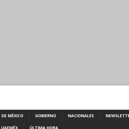
 DE MÉXICO
GOBIERNO
NACIONALES
NEWSLETT
UAEMÉX
ÚLTIMA HORA