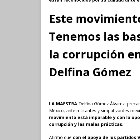
Este movimiento
Tenemos las bas
la corrupción en
Delfina Gómez
LA MAESTRA
Delfina Gómez Álvarez, preca
México, ante militantes y simpatizantes me
movimiento está imparable y con la op
corrupción y las malas prácticas
.
Afirmó que
con el apoyo de los partidos 