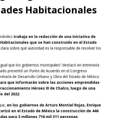
ades Habitacionales
rnández
trabaja en la redacción de una iniciativa de
s Habitacionales que se han construido en el Estado
 clara sobre qué autoridad es la responsable de resolver los
 igual que los gobiernos municipales” destacó en entrevista
asado presentó un Punto de Acuerdo en el Congreso
ecretaría de Desarrollo Urbano y Obra del Estado de México
ara que informarán sobre las acciones emprendidas
Fraccionamiento Héroes III de Chalco, luego de una
io del 2022
.
 que,
en los gobiernos de Arturo Montiel Rojas, Enrique
utorizó en el Estado de México la construcción de 446
ndas para 3 millones 716 mil 311 personas
.