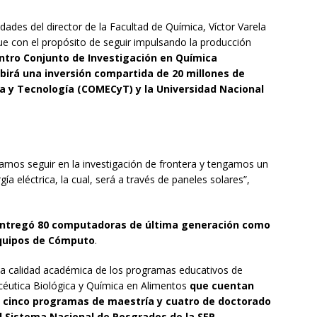
idades del director de la Facultad de Química, Víctor Varela
ue con el propósito de seguir impulsando la producción
entro Conjunto de Investigación en Química
irá una inversión compartida de 20 millones de
a y Tecnología (COMECyT) y la Universidad Nacional
amos seguir en la investigación de frontera y tengamos un
 eléctrica, la cual, será a través de paneles solares”,
ntregó 80 computadoras de última generación como
Equipos de Cómputo
.
la calidad académica de los programas educativos de
céutica Biológica y Química en Alimentos
que cuentan
e cinco programas de maestría y cuatro de doctorado
l Sistema Nacional de Posgrados de la SEP
.