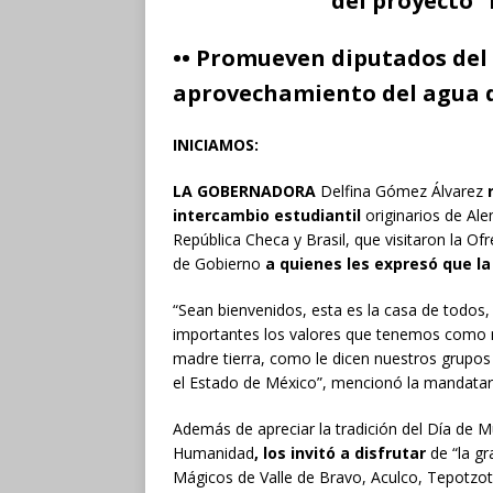
del proyecto “
•• Promueven diputados del
aprovechamiento del agua d
INICIAMOS:
LA GOBERNADORA
Delfina Gómez Álvarez
intercambio estudiantil
originarios de Ale
República Checa y Brasil, que visitaron la 
de Gobierno
a quienes les expresó que l
“Sean bienvenidos, esta es la casa de todos
importantes los valores que tenemos como m
madre tierra, como le dicen nuestros grupos 
el Estado de México”, mencionó la mandatari
Además de apreciar la tradición del Día de M
Humanidad
, los invitó a disfrutar
de “la gr
Mágicos de Valle de Bravo, Aculco, Tepotzotl