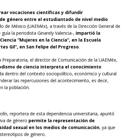
rear vocaciones científicas y difundir
 de género entre el estudiantado de nivel medio
do de México (UAEMéx), a través de la Dirección General de
guía la periodista Ginarely Valencia-,
impartió la
iencia “Mujeres en la Ciencia”, en la Escuela
tes Gil”, en San Felipe del Progreso
.
a Preparatoria, el director de Comunicación de la UAEMéx,
iodismo de ciencia interpreta el conocimiento
a dentro del contexto sociopolítico, económico y cultural
derar las repercusiones del acontecimiento, es decir,
n la población.
olín, reportera de esta dependencia universitaria, apuntó
tiva de género
permite la representación de
rsidad sexual en los medios de comunicación
, ya que
estereotipos de género.