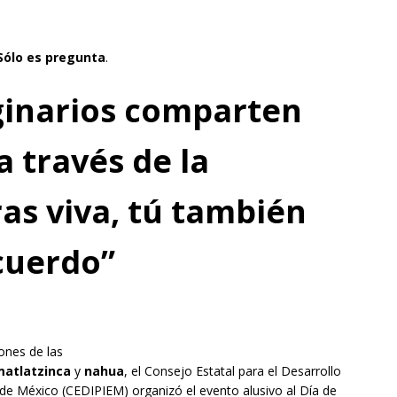
 Sólo es pregunta
.
ginarios comparten
 través de la
as viva, tú también
ecuerdo”
ones de las
atlatzinca
y
nahua
, el Consejo Estatal para el Desarrollo
 de México (CEDIPIEM) organizó el evento alusivo al Día de