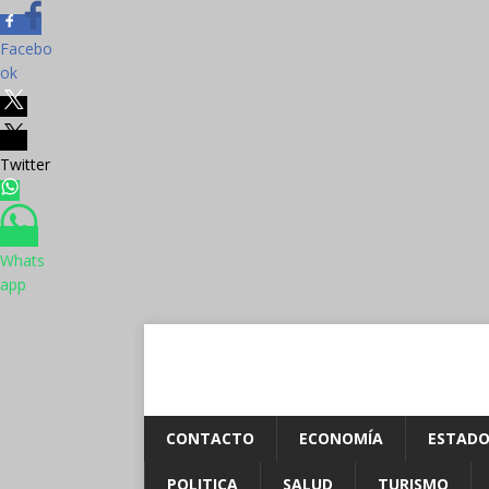
Facebo
ok
Twitter
Whats
app
CONTACTO
ECONOMÍA
ESTADO
POLITICA
SALUD
TURISMO