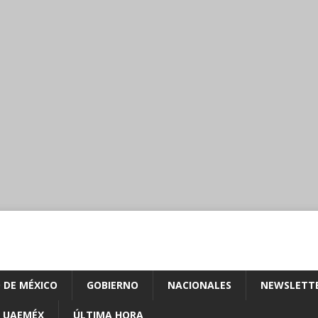
 DE MÉXICO
GOBIERNO
NACIONALES
NEWSLETT
UAEMÉX
ÚLTIMA HORA