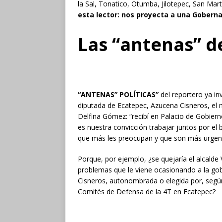
la Sal, Tonatico, Otumba, Jilotepec, San Mar
esta lector: nos proyecta a una Gober
Las “antenas” d
“ANTENAS” POLÍTICAS
”
del reportero ya in
diputada de Ecatepec, Azucena Cisneros, el 
Delfina Gómez: “recibí en Palacio de Gobiern
es nuestra convicción trabajar juntos por el
que más les preocupan y que son más urgen
Porque, por ejemplo, ¿se quejaría el alcalde
problemas que le viene ocasionando a la go
Cisneros, autonombrada o elegida por, según
Comités de Defensa de la 4T en Ecatepec?