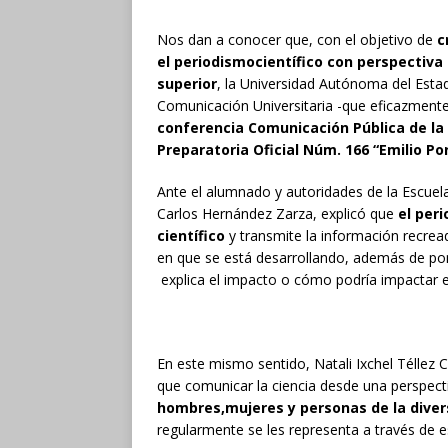
Nos dan a conocer que, con el objetivo de
c
el
periodismo
científico con perspectiva
superior
, la Universidad Autónoma del Esta
Comunicación Universitaria -que eficazmente 
conferencia Comunicación Pública de la C
Preparatoria Oficial Núm. 166 “Emilio Por
Ante el alumnado y autoridades de la Escuel
Carlos Hernández Zarza, explicó que
el per
científico
y transmite la información recread
en que se está desarrollando, además de pon
explica el impacto o cómo podría impactar e
En este mismo sentido, Natali Ixchel Téllez C
que comunicar la ciencia desde una perspec
hombres,
mujeres y personas de la dive
regularmente se les representa a través de 