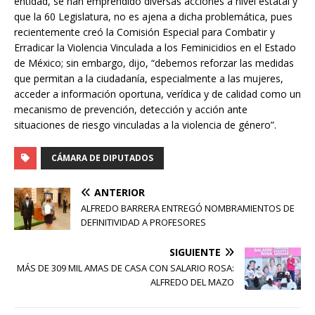
entidad, se han emprendido diversas acciones a nivel estatal y
que la 60 Legislatura, no es ajena a dicha problemática, pues
recientemente creó la Comisión Especial para Combatir y
Erradicar la Violencia Vinculada a los Feminicidios en el Estado
de México; sin embargo, dijo, “debemos reforzar las medidas
que permitan a la ciudadanía, especialmente a las mujeres,
acceder a información oportuna, verídica y de calidad como un
mecanismo de prevención, detección y acción ante
situaciones de riesgo vinculadas a la violencia de género”.
CÁMARA DE DIPUTADOS
ANTERIOR
ALFREDO BARRERA ENTREGÓ NOMBRAMIENTOS DE
DEFINITIVIDAD A PROFESORES
SIGUIENTE
MÁS DE 309 MIL AMAS DE CASA CON SALARIO ROSA:
ALFREDO DEL MAZO