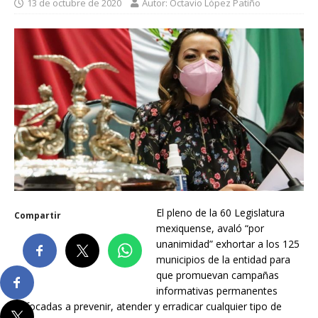
13 de octubre de 2020
Autor: Octavio López Patiño
El pleno de la 60 Legislatura
Compartir
mexiquense, avaló “por
unanimidad” exhortar a los 125
municipios de la entidad para
que promuevan campañas
informativas permanentes
enfocadas a prevenir, atender y erradicar cualquier tipo de