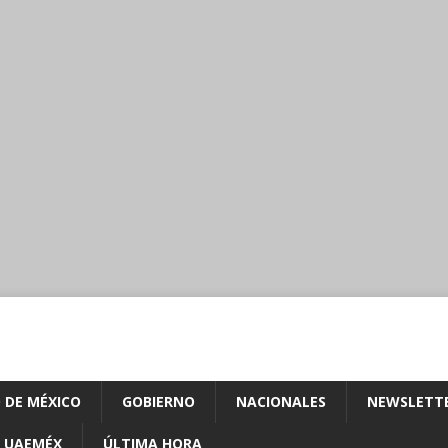
 DE MÉXICO
GOBIERNO
NACIONALES
NEWSLETT
UAEMÉX
ÚLTIMA HORA