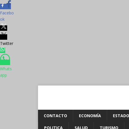
Facebo
ok
Twitter
Whats
app
CONTACTO
ECONOMÍA
ESTADO
POLITICA
SALUD
TURISMO