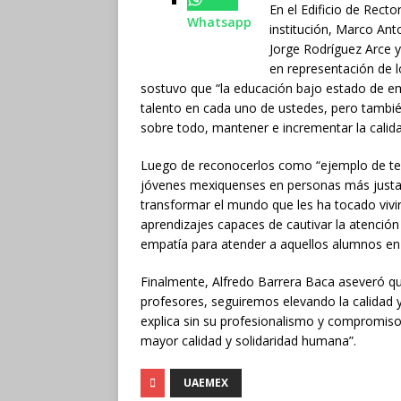
En el Edificio de Rect
Whatsapp
institución, Marco Ant
Jorge Rodríguez Arce y
en representación de 
sostuvo que “la educación bajo estado de eme
talento en cada uno de ustedes, pero también
sobre todo, mantener e incrementar la calida
Luego de reconocerlos como “ejemplo de te
jóvenes mexiquenses en personas más just
transformar el mundo que les ha tocado vivi
aprendizajes capaces de cautivar la atención
empatía para atender a aquellos alumnos en 
Finalmente, Alfredo Barrera Baca aseveró que
profesores, seguiremos elevando la calidad y 
explica sin su profesionalismo y compromiso
mayor calidad y solidaridad humana”.
UAEMEX