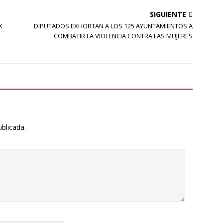
SIGUIENTE
X
DIPUTADOS EXHORTAN A LOS 125 AYUNTAMIENTOS A
COMBATIR LA VIOLENCIA CONTRA LAS MUJERES
S
ublicada.