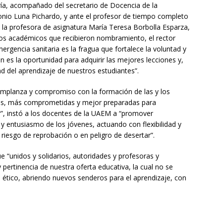
oría, acompañado del secretario de Docencia de la
onio Luna Pichardo, y ante el profesor de tiempo completo
 la profesora de asignatura María Teresa Borbolla Esparza,
los académicos que recibieron nombramiento, el rector
rgencia sanitaria es la fragua que fortalece la voluntad y
 es la oportunidad para adquirir las mejores lecciones y,
d del aprendizaje de nuestros estudiantes”.
mplanza y compromiso con la formación de las y los
as, más comprometidas y mejor preparadas para
r”, instó a los docentes de la UAEM a “promover
 y entusiasmo de los jóvenes, actuando con flexibilidad y
riesgo de reprobación o en peligro de desertar”.
 “unidos y solidarios, autoridades y profesoras y
pertinencia de nuestra oferta educativa, la cual no se
 ético, abriendo nuevos senderos para el aprendizaje, con