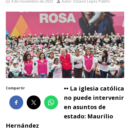
4 de noviembre de 2022
Autor: Octavio López Patiño
•• La iglesia católica
Compartir
no puede intervenir
en asuntos de
estado: Maurilio
Hernández