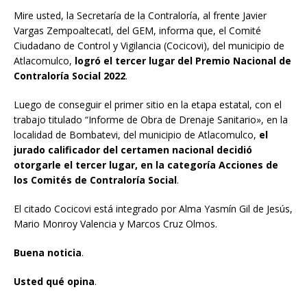
Mire usted, la Secretaría de la Contraloría, al frente Javier
Vargas Zempoaltecatl, del GEM, informa que, el Comité
Ciudadano de Control y Vigilancia (Cocicovi), del municipio de
Atlacomulco,
logró el tercer lugar del Premio Nacional de
Contraloría Social 2022
.
Luego de conseguir el primer sitio en la etapa estatal, con el
trabajo titulado “Informe de Obra de Drenaje Sanitario», en la
localidad de Bombatevi, del municipio de Atlacomulco,
el
jurado calificador del certamen nacional decidió
otorgarle el tercer lugar, en la categoría Acciones de
los Comités de Contraloría Social
.
El citado Cocicovi está integrado por Alma Yasmín Gil de Jesús,
Mario Monroy Valencia y Marcos Cruz Olmos.
Buena noticia
.
Usted qué opina
.