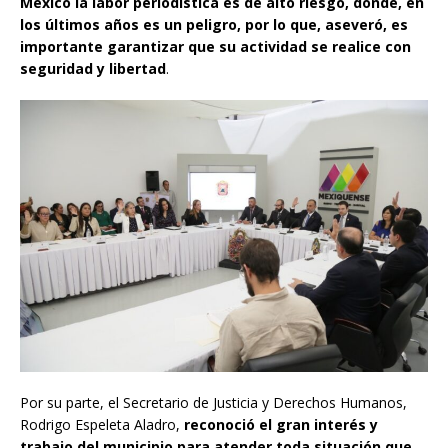
México la labor periodística es de alto riesgo, donde, en
los últimos años es un peligro, por lo que, aseveró, es
importante garantizar que su actividad se realice con
seguridad y libertad
.
Por su parte, el Secretario de Justicia y Derechos Humanos,
Rodrigo Espeleta Aladro,
reconoció el gran interés y
trabajo del municipio para atender toda situación que