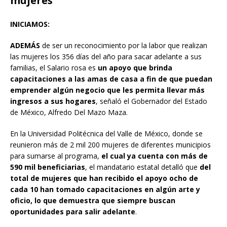
mujeres
INICIAMOS:
ADEMÁS
de ser un reconocimiento por la labor que realizan
las mujeres los 356 días del año para sacar adelante a sus
familias, el Salario rosa es
un apoyo que brinda
capacitaciones a las amas de casa a fin de que puedan
emprender algún negocio que les permita llevar más
ingresos a sus hogares
, señaló el Gobernador del Estado
de México, Alfredo Del Mazo Maza.
En la Universidad Politécnica del Valle de México, donde se
reunieron más de 2 mil 200 mujeres de diferentes municipios
para sumarse al programa,
el cual ya cuenta con más de
590 mil beneficiarias
, el mandatario estatal detalló que
del
total de mujeres que han recibido el apoyo ocho de
cada 10 han tomado capacitaciones en algún arte y
oficio, lo que demuestra que siempre buscan
oportunidades para salir adelante
.