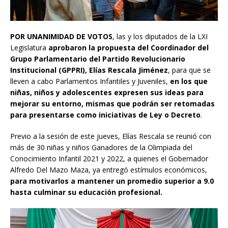
POR UNANIMIDAD DE VOTOS
, las y los diputados de la LXI
Legislatura
aprobaron la propuesta del Coordinador del
Grupo Parlamentario del Partido Revolucionario
Institucional (GPPRI), Elías Rescala Jiménez
, para que se
lleven a cabo Parlamentos Infantiles y Juveniles,
en los que
niñas, niños y adolescentes expresen sus ideas para
mejorar su entorno, mismas que podrán ser retomadas
para presentarse como iniciativas de Ley o Decreto
.
Previo a la sesión de este jueves, Elías Rescala se reunió con
más de 30 niñas y niños Ganadores de la Olimpiada del
Conocimiento Infantil 2021 y 2022, a quienes el Gobernador
Alfredo Del Mazo Maza, ya entregó estímulos económicos,
para motivarlos a mantener un promedio superior a 9.0
hasta culminar su educación profesional.