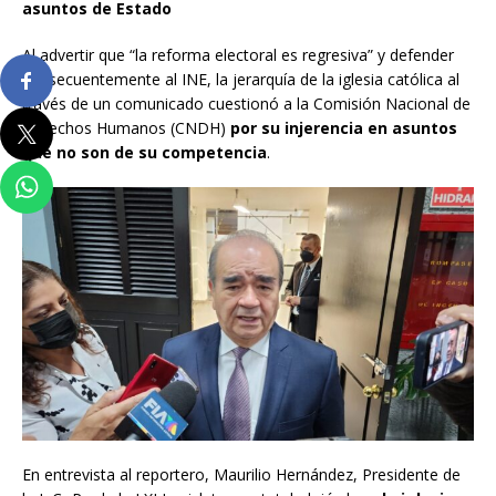
asuntos de Estado
Al advertir que “la reforma electoral es regresiva” y defender
consecuentemente al INE, la jerarquía de la iglesia católica al
través de un comunicado cuestionó a la Comisión Nacional de
Derechos Humanos (CNDH)
por su injerencia en asuntos
que no son de su competencia
.
En entrevista al reportero, Maurilio Hernández, Presidente de