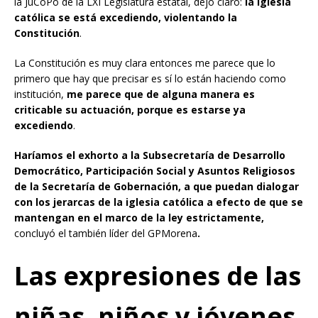
la JuCoPo de la LXI Legislatura estatal, dejó claro:
la iglesia
católica se está excediendo, violentando la
Constitución
.
La Constitución es muy clara entonces me parece que lo
primero que hay que precisar es sí lo están haciendo como
institución,
me parece que de alguna manera es
criticable su actuación, porque es estarse ya
excediendo
.
Haríamos el exhorto a la
Subsecretaría de Desarrollo
Democrático, Participación Social y Asuntos Religiosos
de la Secretaría de Gobernación,
a que puedan dialogar
con los jerarcas de la iglesia católica a efecto de que se
mantengan en el marco de la ley estrictamente,
concluyó el también líder del GPMorena
.
Las expresiones de las
niñas, niños y jóvenes