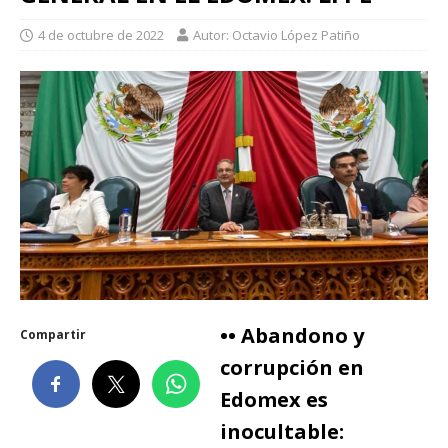
4 de octubre de 2022
Autor: Octavio López Patiño
•• Abandono y
Compartir
corrupción en
Edomex es
inocultable: