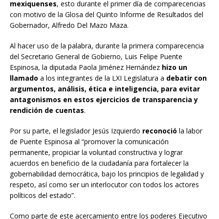
mexiquenses
, esto durante el primer día de comparecencias
con motivo de la Glosa del Quinto Informe de Resultados del
Gobernador, Alfredo Del Mazo Maza.
Al hacer uso de la palabra, durante la primera comparecencia
del Secretario General de Gobierno, Luis Felipe Puente
Espinosa, la diputada Paola Jiménez Hernández
hizo un
llamado
a los integrantes de la LXI Legislatura a
debatir con
argumentos, análisis, ética e inteligencia, para evitar
antagonismos en estos ejercicios de transparencia y
rendición de cuentas
.
Por su parte, el legislador Jesús Izquierdo
reconoció
la labor
de Puente Espinosa al “promover la comunicación
permanente, propiciar la voluntad constructiva y lograr
acuerdos en beneficio de la ciudadanía para fortalecer la
gobernabilidad democrática, bajo los principios de legalidad y
respeto, así como ser un interlocutor con todos los actores
políticos del estado”.
Como parte de este acercamiento entre los poderes Ejecutivo