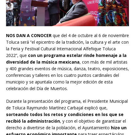
NOS DAN A CONOCER
que del 4 de octubre al 6 de noviembre
Toluca será “el epicentro de la tradición, la cultura y el arte con
la Feria y Festival Cultural Internacional Alfeñique Toluca
2022”, que
con un programa estelar rinde homenaje a la
diversidad de la música mexicana
, con más de mil artistas
y 400 grandes eventos de música, danza, teatro, exposiciones,
conferencias y talleres en los cuatro puntos cardinales del
municipio y se apuntala como la mejor edición de esta
celebración del Día de Muertos.
Durante la presentación del programa, el Presidente Municipal
de Toluca Raymundo Martínez Carbajal explicó que,
sorteando todos los retos y condiciones en los que se
recibió la administración
, y con el objetivo de garantizar el
derecho a divertirse de la población, el Ayuntamiento
hizo un
esfuerzo económico importante
para traer espectáculos