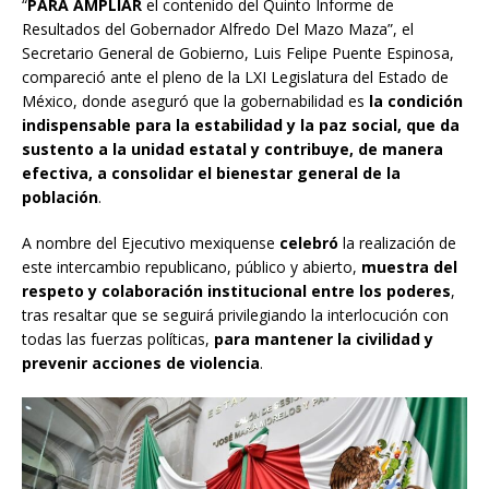
“
PARA AMPLIAR
el contenido del Quinto Informe de
Resultados del Gobernador Alfredo Del Mazo Maza”, el
Secretario General de Gobierno, Luis Felipe Puente Espinosa,
compareció ante el pleno de la LXI Legislatura del Estado de
México, donde aseguró que la gobernabilidad es
la condición
indispensable para la estabilidad y la paz social, que da
sustento a la unidad estatal y contribuye, de manera
efectiva, a consolidar el bienestar general de la
población
.
A nombre del Ejecutivo mexiquense
celebró
la realización de
este intercambio republicano, público y abierto,
muestra del
respeto y colaboración institucional entre los poderes
,
tras resaltar que se seguirá privilegiando la interlocución con
todas las fuerzas políticas,
para mantener la civilidad y
prevenir acciones de violencia
.