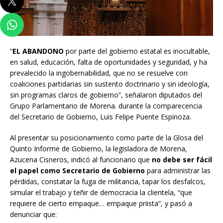
“
EL ABANDONO
por parte del gobierno estatal es inocultable,
en salud, educación, falta de oportunidades y seguridad, y ha
prevalecido la ingobernabilidad, que no se resuelve con
coaliciones partidarias sin sustento doctrinario y sin ideología,
sin programas claros de gobierno”, señalaron diputados del
Grupo Parlamentario de Morena. durante la comparecencia
del Secretario de Gobierno, Luis Felipe Puente Espinoza.
Al presentar su posicionamiento como parte de la Glosa del
Quinto Informe de Gobierno, la legisladora de Morena,
Azucena Cisneros, indicó al funcionario que
no debe ser fácil
el papel como Secretario de Gobierno
para administrar las
pérdidas, constatar la fuga de militancia, tapar los desfalcos,
simular el trabajo y teñir de democracia la clientela, “que
requiere de cierto empaque… empaque priista”, y pasó a
denunciar que: