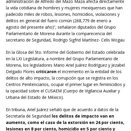
administración de Alfredo del Mazo Maza afecta directamente
la vida cotidiana de hombres y mujeres mexiquenses que han
padecido miles de robos, lesiones, homicidios, violaciones y
delitos en general del fuero común (268,779 de enero a
agosto del presente año)”, señalaron diputados del Grupo
Parlamentario de Morena durante la comparecencia del
secretario de Seguridad, Rodrigo Sigfrid Martínez- Celis Wogau
En la Glosa del 5to. Informe del Gobierno del Estado celebrada
en la LXI Legislatura, a nombre del Grupo Parlamentario de
Morena, los legisladores Mario Ariel Juárez Rodríguez y Jezabel
Delgado Flores
criticaron
el incremento en la entidad de los
delitos de alto impacto, la corrupción que se registra en los
Centros Penitenciarios, ocupar el primer lugar en feminicidios y
la opacidad sobre el CUSAEM (Cuerpo de Vigilancia Auxiliar y
Urbana del Estado de México).
En tribuna, Ariel Juárez señaló que de acuerdo a datos de la
Secretaría de Seguridad
los delitos de impacto van en
aumento, como el caso de la extorsión en 24 por ciento,
lesiones en 8 por ciento, homicidio en 5 por ciento y