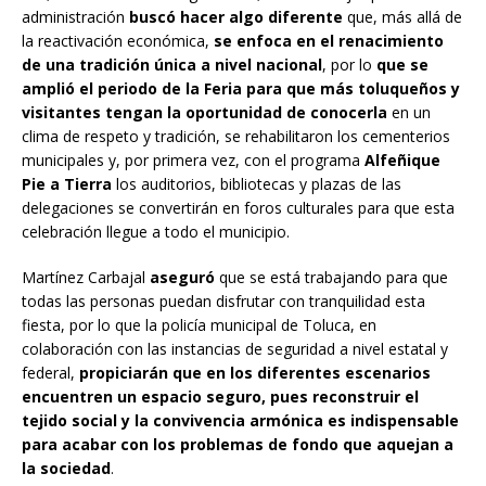
administración
buscó hacer algo diferente
que, más allá de
la reactivación económica,
se enfoca en el renacimiento
de una tradición única a nivel nacional
, por lo
que se
amplió el periodo de la Feria para que más toluqueños y
visitantes tengan la oportunidad de conocerla
en un
clima de respeto y tradición, se rehabilitaron los cementerios
municipales y, por primera vez, con el programa
Alfeñique
Pie a Tierra
los auditorios, bibliotecas y plazas de las
delegaciones se convertirán en foros culturales para que esta
celebración llegue a todo el municipio.
Martínez Carbajal
aseguró
que se está trabajando para que
todas las personas puedan disfrutar con tranquilidad esta
fiesta, por lo que la policía municipal de Toluca, en
colaboración con las instancias de seguridad a nivel estatal y
federal,
propiciarán que en los diferentes escenarios
encuentren un espacio seguro, pues reconstruir el
tejido social y la convivencia armónica es indispensable
para acabar con los problemas de fondo que aquejan a
la sociedad
.