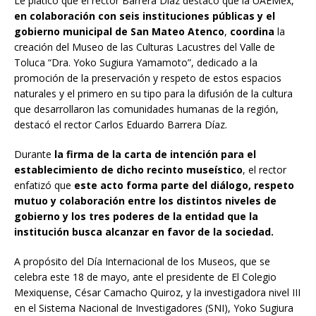
Le platico que el rector Barrera Díaz destacó que la UAEMéx,
en colaboración con seis instituciones públicas y el
gobierno municipal de San Mateo Atenco
,
coordina
la
creación del Museo de las Culturas Lacustres del Valle de
Toluca “Dra. Yoko Sugiura Yamamoto”, dedicado a la
promoción de la preservación y respeto de estos espacios
naturales y el primero en su tipo para la difusión de la cultura
que desarrollaron las comunidades humanas de la región,
destacó el rector Carlos Eduardo Barrera Díaz.
Durante
la firma de la carta de intención para el
establecimiento de dicho recinto museístico
, el rector
enfatizó que
este acto forma parte del diálogo, respeto
mutuo y colaboración entre los distintos niveles de
gobierno y los tres poderes de la entidad que la
institución busca alcanzar en favor de la sociedad.
A propósito del Día Internacional de los Museos, que se
celebra este 18 de mayo, ante el presidente de El Colegio
Mexiquense, César Camacho Quiroz, y la investigadora nivel III
en el Sistema Nacional de Investigadores (SNI), Yoko Sugiura