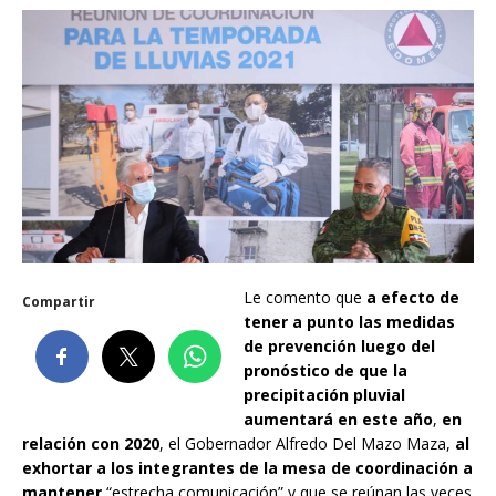
Le comento que
a efecto de
Compartir
tener a punto las medidas
de prevención luego del
pronóstico de que la
precipitación pluvial
aumentará en este año
,
en
relación con 2020
, el Gobernador Alfredo Del Mazo Maza,
al
exhortar a los integrantes de la mesa de coordinación a
mantener
“estrecha comunicación” y que se reúnan las veces