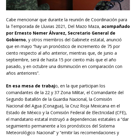
Cabe mencionar que durante la reunión de Coordinación para
la Temporada de Lluvias 2021, Del Mazo Maza,
acompañado
por Ernesto Nemer Álvarez, Secretario General de
Gobierno
, y otros miembros del Gabinete estatal, anunció
que en mayo “hay un pronóstico de incremento de 75 por
ciento respecto al año anterior, mientras que, de junio a
septiembre, será de hasta 15 por ciento más que el año
pasado, y en octubre una disminución en comparación con
años anteriores”.
En esa mesa de trabaj
o, en la que participan los
comandantes de la 22 y 37 Zona Militar, el Comandante del
Segundo Batallón de la Guardia Nacional, la Comisión
Nacional del Agua (Conagua), la Cruz Roja Mexicana en el
Estado de México y la Comisión Federal de Electricidad (CFE),
el mandatario estatal instruyó a dependencias estatales a “dar
seguimiento permanente a los pronósticos del Sistema
Meteorológico Nacional” y “emitir las recomendaciones y