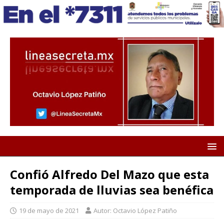
Confió Alfredo Del Mazo que esta
temporada de lluvias sea benéfica
19 de mayo de 2021
Autor: Octavio López Patiño