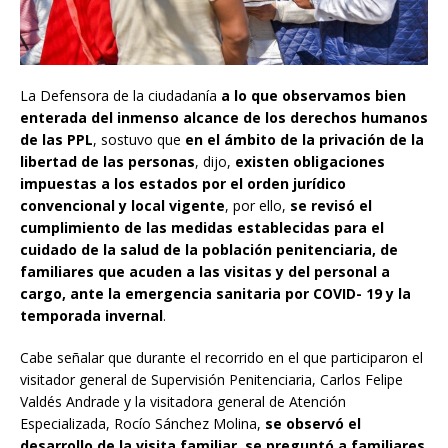
La Defensora de la ciudadanía
a lo que observamos bien
enterada del inmenso alcance de los derechos humanos
de las PPL
, sostuvo que
en el ámbito de la privación de la
libertad de las personas
, dijo,
existen obligaciones
impuestas a los estados por el orden jurídico
convencional y local vigente
, por ello,
se revisó el
cumplimiento de las medidas establecidas para el
cuidado de la salud de la población penitenciaria, de
familiares que acuden a las visitas y del personal a
cargo, ante la emergencia sanitaria por COVID- 19 y la
temporada invernal
.
Cabe señalar que durante el recorrido en el que participaron el
visitador general de Supervisión Penitenciaria, Carlos Felipe
Valdés Andrade y la visitadora general de Atención
Especializada, Rocío Sánchez Molina,
se observó el
desarrollo de la visita familiar, se preguntó a familiares