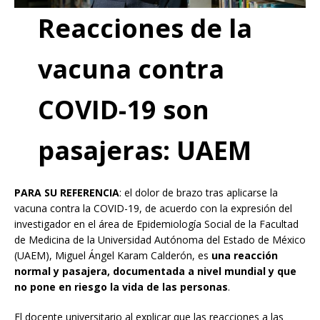
Reacciones de la
vacuna contra
COVID-19 son
pasajeras: UAEM
PARA SU REFERENCIA
: el dolor de brazo tras aplicarse la
vacuna contra la COVID-19, de acuerdo con la expresión del
investigador en el área de Epidemiología Social de la Facultad
de Medicina de la Universidad Autónoma del Estado de México
(UAEM), Miguel Ángel Karam Calderón, es
una reacción
normal y pasajera, documentada a nivel mundial y que
no pone en riesgo la vida de las personas
.
El docente universitario al explicar que las reacciones a las