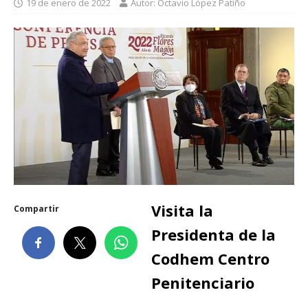
19 de enero de 2022
Autor: Octavio López Patiño
Visita la
Compartir
Presidenta de la
Codhem Centro
Penitenciario