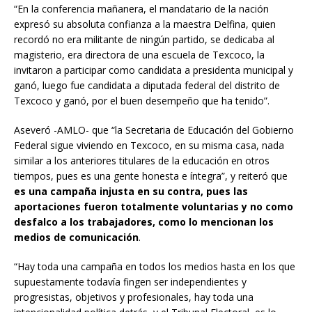
“En la conferencia mañanera, el mandatario de la nación
expresó su absoluta confianza a la maestra Delfina, quien
recordó no era militante de ningún partido, se dedicaba al
magisterio, era directora de una escuela de Texcoco, la
invitaron a participar como candidata a presidenta municipal y
ganó, luego fue candidata a diputada federal del distrito de
Texcoco y ganó, por el buen desempeño que ha tenido”.
Aseveró -AMLO- que “la Secretaria de Educación del Gobierno
Federal sigue viviendo en Texcoco, en su misma casa, nada
similar a los anteriores titulares de la educación en otros
tiempos, pues es una gente honesta e íntegra”, y reiteró que
es una campaña injusta en su contra, pues las
aportaciones fueron totalmente voluntarias y no como
desfalco a los trabajadores, como lo mencionan los
medios de comunicación
.
“Hay toda una campaña en todos los medios hasta en los que
supuestamente todavía fingen ser independientes y
progresistas, objetivos y profesionales, hay toda una