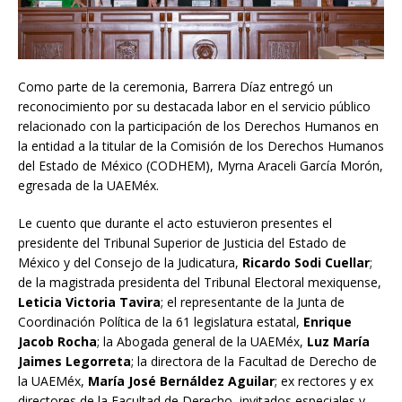
Como parte de la ceremonia, Barrera Díaz entregó un
reconocimiento por su destacada labor en el servicio público
relacionado con la participación de los Derechos Humanos en
la entidad a la titular de la Comisión de los Derechos Humanos
del Estado de México (CODHEM), Myrna Araceli García Morón,
egresada de la UAEMéx.
Le cuento que durante el acto estuvieron presentes el
presidente del Tribunal Superior de Justicia del Estado de
México y del Consejo de la Judicatura,
Ricardo Sodi Cuellar
;
de la magistrada presidenta del Tribunal Electoral mexiquense,
Leticia Victoria Tavira
; el representante de la Junta de
Coordinación Política de la 61 legislatura estatal,
Enrique
Jacob Rocha
; la Abogada general de la UAEMéx,
Luz María
Jaimes Legorreta
; la directora de la Facultad de Derecho de
la UAEMéx,
María José Bernáldez Aguilar
; ex rectores y ex
directores de la Facultad de Derecho, invitados especiales y