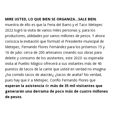
MIRE USTED, LO QUE BIEN SE ORGANIZA…SALE BIEN
;
muestra de ello es que la Feria del Barro y el Taco Metepec
2022 logró la visita de varios miles personas y, para los
productores, utilidades por varios millones de pesos. Y ahora
conozca la invitación que formuló el Presidente municipal de
Metepec, Fernando Flores Fernández para los próximos 15 y
16 de julio: cerca de 200 artesanos creando sus obras para
deleite y consumo de los asistentes, este 2023: su esperada
visita al Pueblo Mágico ofrecerá a sus visitantes más de 40
puestos de tacos de la carne que usted en verdad no imagina
¿ha comido tacos de alacrán¿ ¿tacos de araña? No verdad,
pues hay que ir a Metepec. Confío Fernando Flores que
esperan la asistencia
de
más de 35 mil visitantes que
generarán una derrama de poco más de cuatro millones
de pesos
.