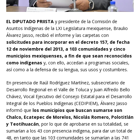
EL DIPUTADO PRIISTA
y presidente de la Comisión de
Asuntos Indígenas de la LXI Legislatura mexiquense, Braulio
Álvarez Jasso, recibió el informe y las carpetas con
solicitudes para incorporar en el decreto 157, de fecha
12 de noviembre del 2013, a 103 comunidades y cinco
municipios mexiquenses, a fin de que sean reconocidos
como indígenas
y, con ello, accedan a programas sociales,
así como a la defensa de su lengua, sus usos y costumbres.
En presencia de Raúl Rodríguez Martínez, subsecretario de
Desarrollo Regional en el Valle de Toluca y Juan Alfredo Bello
Chávez, Vocal Ejecutivo del Consejo Estatal para el Desarrollo
Integral de los Pueblos Indígenas (CEDIPIEM), Álvarez Jasso
informó que
los municipios que buscan sumarse son
Chalco, Ecatepec de Morelos, Nicolás Romero, Polotitlán
y Teotihuacán
, por lo que de aprobarse en su totalidad, se
sumarían a los 43 con presencia indígena, para dar un total de
48, en tanto que las 103 comunidades se sumarían a las 741