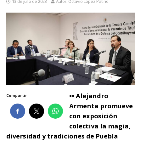
13 de julio de 2023
Autor: Octavio López Patiño
•• Alejandro
Compartir
Armenta promueve
con exposición
colectiva la magia,
diversidad y tradiciones de Puebla