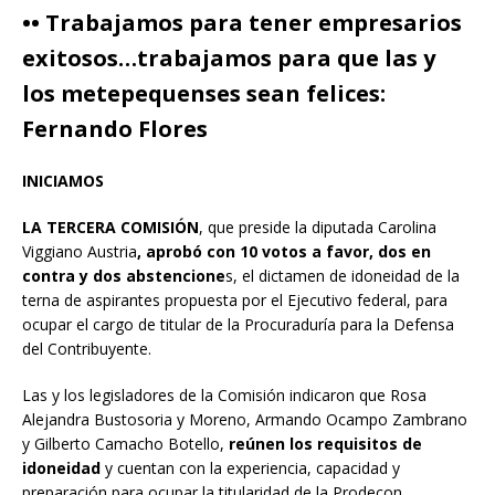
•• Trabajamos para tener empresarios
exitosos…trabajamos para que las y
los metepequenses sean felices:
Fernando Flores
INICIAMOS
LA TERCERA COMISIÓN
, que preside la diputada Carolina
Viggiano Austria
, aprobó con 10 votos a favor, dos en
contra y dos abstencione
s, el dictamen de idoneidad de la
terna de aspirantes propuesta por el Ejecutivo federal, para
ocupar el cargo de titular de la Procuraduría para la Defensa
del Contribuyente.
Las y los legisladores de la Comisión indicaron que Rosa
Alejandra Bustosoria y Moreno, Armando Ocampo Zambrano
y Gilberto Camacho Botello,
reúnen los requisitos de
idoneidad
y cuentan con la experiencia, capacidad y
preparación para ocupar la titularidad de la Prodecon.