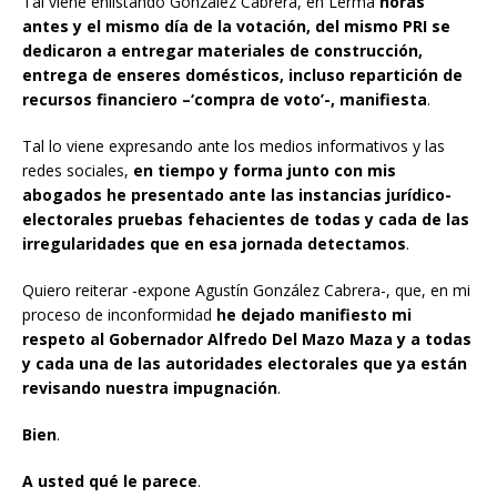
Tal viene enlistando González Cabrera, en Lerma
horas
antes y el mismo día de la votación, del mismo PRI se
dedicaron a entregar materiales de construcción,
entrega de enseres domésticos, incluso repartición de
recursos financiero –‘compra de voto’-, manifiesta
.
Tal lo viene expresando ante los medios informativos y las
redes sociales,
en tiempo y forma junto con mis
abogados he presentado ante las instancias jurídico-
electorales pruebas fehacientes de todas y cada de las
irregularidades que en esa jornada detectamos
.
Quiero reiterar -expone Agustín González Cabrera-, que, en mi
proceso de inconformidad
he dejado manifiesto mi
respeto al Gobernador Alfredo Del Mazo Maza y a todas
y cada una de las autoridades electorales que ya están
revisando nuestra impugnación
.
Bien
.
A usted qué le parece
.