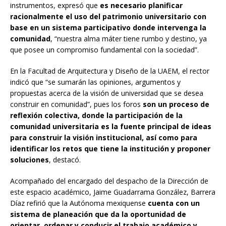
instrumentos, expresó que
es necesario planificar
racionalmente el uso del patrimonio universitario con
base en un sistema participativo donde intervenga la
comunidad
, “nuestra alma máter tiene rumbo y destino, ya
que posee un compromiso fundamental con la sociedad”.
En la Facultad de Arquitectura y Diseño de la UAEM, el rector
indicó que “se sumarán las opiniones, argumentos y
propuestas acerca de la visión de universidad que se desea
construir en comunidad”, pues los foros
son un proceso de
reflexión colectiva, donde la participación de la
comunidad universitaria es la fuente principal de ideas
para construir la visión institucional, así como para
identificar los retos que tiene la institución y proponer
soluciones
, destacó.
Acompañado del encargado del despacho de la Dirección de
este espacio académico, Jaime Guadarrama González, Barrera
Díaz refirió que la Autónoma mexiquense
cuenta con un
sistema de planeación que da la oportunidad de
orientar, ordenar y conducir el trabajo académico y