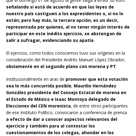
que el domingo 01 de agosto la gente salga a emitir su voto
señalando si está de acuerdo en que las leyes de
nuestro país castiguen a los expresidentes o, si no lo
están; pero hay más, la tercera opción, es un decir,
representada por quienes, al no tener ningún interés de
participar en este inédito ejercicio, se abstengan de
salir a sufragar, evidenciando su apatía
.
El ejercicio, como todos conocemos tuvo sus orígenes en la
consideración del Presidente Andrés Manuel López Obrador,
obviamente en el segundo plano con morena y PT
.
Institucionalmente en aras de
promover que esta votación
sea lo más concurrida posible
,
Maurilio Hernández
González presidente del Consejo Estatal de morena en
el Estado de México e Isaac Montoya delegado de
Elecciones del CEN morenista
, de entre otros participantes
de ese Instituto Político, convocaron a conferencia de prensa
a efecto de dar a conocer aspectos relevantes del
ejercicio y también para al contestar los
cuestionamientos de los colegas, ahondar en los