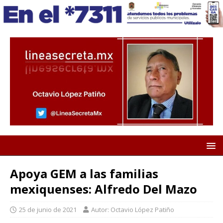
Apoya GEM a las familias
mexiquenses: Alfredo Del Mazo
25 de junio de 2021
Autor: Octavio López Patiño