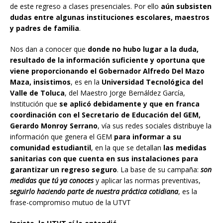
de este regreso a clases presenciales. Por ello
aún subsisten
dudas entre algunas instituciones escolares, maestros
y padres de familia
.
Nos dan a conocer que
donde no hubo lugar a la duda,
resultado de la información suficiente y oportuna que
viene proporcionando el Gobernador Alfredo Del Mazo
Maza, insistimos
, es en la
Universidad Tecnológica del
Valle de Toluca
, del Maestro Jorge Bernáldez García,
Institución que
se aplicó debidamente y que en franca
coordinación con el Secretario de Educación del GEM,
Gerardo Monroy Serrano
, vía sus redes sociales distribuye la
información que genera el GEM
para informar a su
comunidad estudiantil
, en la que se detallan
las medidas
sanitarias con que cuenta en sus instalaciones para
garantizar un regreso seguro
. La base de su campaña:
son
medidas que tú ya conoces
y aplicar las normas preventivas,
seguirlo haciendo parte de nuestra práctica cotidiana
, es la
frase-compromiso mutuo de la UTVT