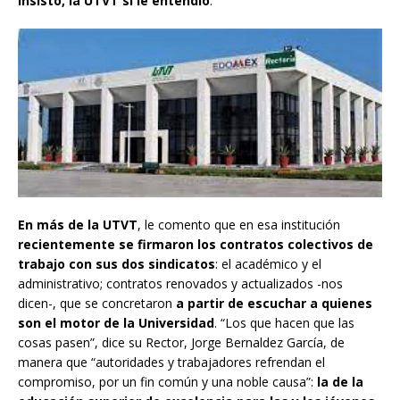
Insisto, la UTVT sí le entendió
.
En más de la UTVT
, le comento que en esa institución
recientemente se firmaron los contratos colectivos de
trabajo con sus dos sindicatos
: el académico y el
administrativo; contratos renovados y actualizados -nos
dicen-, que se concretaron
a partir de escuchar a quienes
son el motor de la Universidad
. “Los que hacen que las
cosas pasen”, dice su Rector, Jorge Bernaldez García, de
manera que “autoridades y trabajadores refrendan el
compromiso, por un fin común y una noble causa”:
la de la