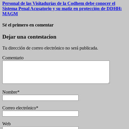
Personal de las Visitadurías de la Codhem debe conocer el
Sistema Penal Acusatorio y su matiz en protección de DDHH:
MAGM
Sé el primero en comentar
Dejar una contestacion
Tu dirección de correo electrónico no será publicada.
Comentario
Nombre
*
Correo electrónico
*
Web