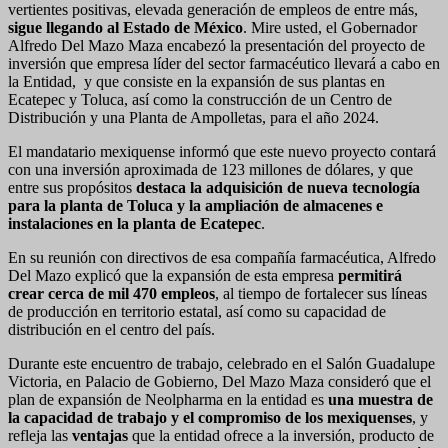
vertientes positivas, elevada generación de empleos de entre más,
sigue llegando al Estado de México
. Mire usted, el Gobernador
Alfredo Del Mazo Maza encabezó la presentación del proyecto de
inversión que empresa líder del sector farmacéutico llevará a cabo en
la Entidad, y que consiste en la expansión de sus plantas en
Ecatepec y Toluca, así como la construcción de un Centro de
Distribución y una Planta de Ampolletas, para el año 2024.
El mandatario mexiquense informó que este nuevo proyecto contará
con una inversión aproximada de 123 millones de dólares, y que
entre sus propósitos
destaca la adquisición de nueva tecnología
para la planta de Toluca y la ampliación de almacenes e
instalaciones en la planta de Ecatepec
.
En su reunión con directivos de esa compañía farmacéutica, Alfredo
Del Mazo explicó que la expansión de esta empresa
permitirá
crear cerca de mil 470 empleos
, al tiempo de fortalecer sus líneas
de producción en territorio estatal, así como su capacidad de
distribución en el centro del país.
Durante este encuentro de trabajo, celebrado en el Salón Guadalupe
Victoria, en Palacio de Gobierno, Del Mazo Maza consideró que el
plan de expansión de Neolpharma en la entidad es
una muestra de
la capacidad de trabajo y el compromiso de los mexiquenses
, y
refleja las
ventajas
que la entidad ofrece a la inversión, producto de