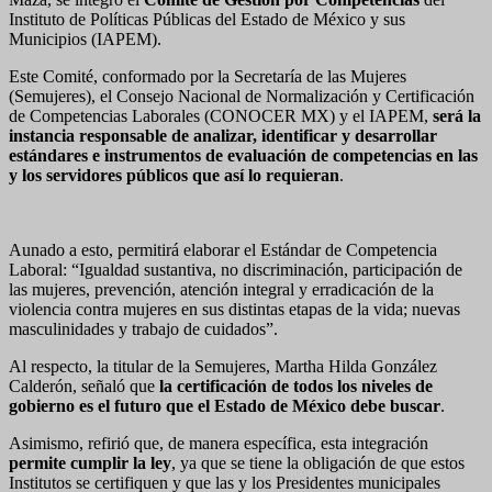
Instituto de Políticas Públicas del Estado de México y sus
Municipios (IAPEM).
Este Comité, conformado por la Secretaría de las Mujeres
(Semujeres), el Consejo Nacional de Normalización y Certificación
de Competencias Laborales (CONOCER MX) y el IAPEM,
será la
instancia responsable de analizar, identificar y desarrollar
estándares e instrumentos de evaluación de competencias en las
y los servidores públicos que así lo requieran
.
Aunado a esto, permitirá elaborar el Estándar de Competencia
Laboral: “Igualdad sustantiva, no discriminación, participación de
las mujeres, prevención, atención integral y erradicación de la
violencia contra mujeres en sus distintas etapas de la vida; nuevas
masculinidades y trabajo de cuidados”.
Al respecto, la titular de la Semujeres, Martha Hilda González
Calderón, señaló que
la certificación de todos los niveles de
gobierno es el futuro que el Estado de México debe buscar
.
Asimismo, refirió que, de manera específica, esta integración
permite cumplir la ley
, ya que se tiene la obligación de que estos
Institutos se certifiquen y que las y los Presidentes municipales