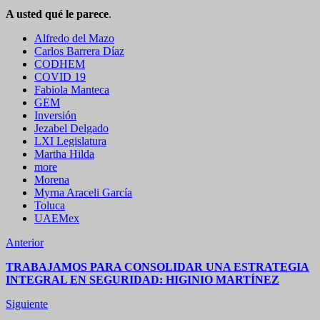
A usted qué le parece
.
Alfredo del Mazo
Carlos Barrera Díaz
CODHEM
COVID 19
Fabiola Manteca
GEM
Inversión
Jezabel Delgado
LXI Legislatura
Martha Hilda
more
Morena
Myrna Araceli García
Toluca
UAEMex
Anterior
TRABAJAMOS PARA CONSOLIDAR UNA ESTRATEGIA
INTEGRAL EN SEGURIDAD: HIGINIO MARTÍNEZ
Siguiente