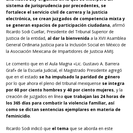
sistema de jurisprudencia por precedentes, se
fortalece el servicio civil de carrera y la justicia
electrónica, se crean juzgados de competencia mixta y
se generan espacios de participación ciudadana
, afirmó
Ricardo Sodi Cuellar, Presidente del Tribunal Superior de
Justicia de la entidad,
al dar la bienvenida
a la XVII Asamblea
General Ordinaria Justicia para la Inclusión Social en México de
la Asociación Mexicana de Impartidores de Justicia AMIJ.
Le comento que en el Aula Magna «Lic. Gustavo A. Barrera
Graf» de la Escuela Judicial, el Magistrado Presidente agregó
que en el estado
se ha impulsado la paridad de género
por lo que ahora el pleno del tribunal mexiquense
se integra
por 60 por ciento hombres y 40 por ciento mujeres
, y la
creación de juzgados en línea
que trabajan las 24 horas de
los 365 días para combatir la violencia familiar, así
como se dictan sentencias ejemplares en materia de
feminicidio
.
Ricardo Sodi indicó que
el tema
que se aborda en este