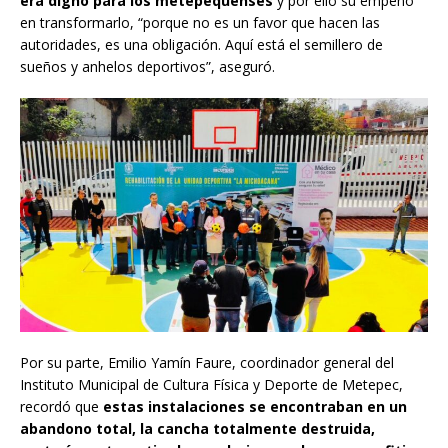
era digno para los metepequenses
y por ello su empeño
en transformarlo, “porque no es un favor que hacen las
autoridades, es una obligación. Aquí está el semillero de
sueños y anhelos deportivos”, aseguró.
Por su parte, Emilio Yamín Faure, coordinador general del
Instituto Municipal de Cultura Física y Deporte de Metepec,
recordó que
estas instalaciones se encontraban en un
abandono total, la cancha totalmente destruida,