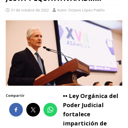
31 de octubre de 2022
Autor: Octavio López Patiño
•• Ley Orgánica del
Compartir
Poder Judicial
fortalece
impartición de