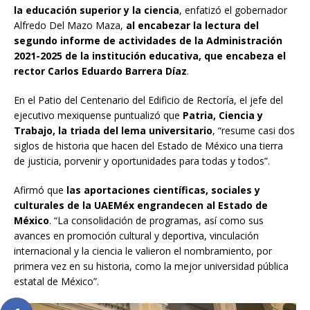
la educación superior y la ciencia
, enfatizó el gobernador
Alfredo Del Mazo Maza,
al encabezar la lectura del
segundo informe de actividades de la Administración
2021-2025 de la institución educativa, que encabeza el
rector Carlos Eduardo Barrera Díaz
.
En el Patio del Centenario del Edificio de Rectoría, el jefe del
ejecutivo mexiquense puntualizó que
Patria, Ciencia y
Trabajo, la triada del lema universitario
, “resume casi dos
siglos de historia que hacen del Estado de México una tierra
de justicia, porvenir y oportunidades para todas y todos”.
Afirmó que
las aportaciones científicas, sociales y
culturales de la UAEMéx engrandecen al Estado de
México
. “La consolidación de programas, así como sus
avances en promoción cultural y deportiva, vinculación
internacional y la ciencia le valieron el nombramiento, por
primera vez en su historia, como la mejor universidad pública
estatal de México”.