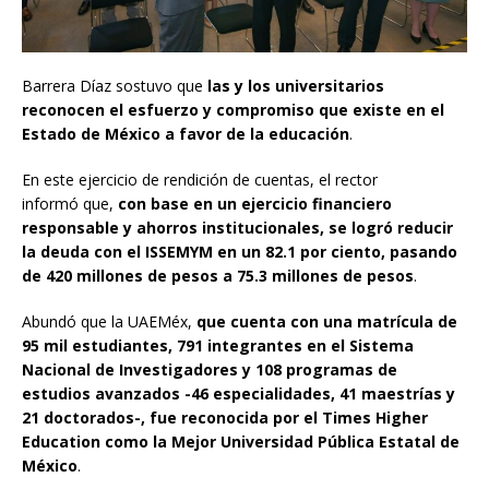
Barrera Díaz sostuvo que
las y los universitarios
reconocen el esfuerzo y compromiso que existe en el
Estado de México a favor de la educación
.
En este ejercicio de rendición de cuentas, el rector
informó que,
con base en un ejercicio financiero
responsable y ahorros institucionales, se logró reducir
la deuda con el ISSEMYM en un 82.1 por ciento, pasando
de 420 millones de pesos a 75.3 millones de pesos
.
Abundó que la UAEMéx,
que cuenta con una matrícula de
95 mil estudiantes, 791 integrantes en el Sistema
Nacional de Investigadores y 108 programas de
estudios avanzados -46 especialidades, 41 maestrías y
21 doctorados-, fue reconocida por el Times Higher
Education como la Mejor Universidad Pública Estatal de
México
.