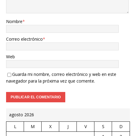
Nombre
*
Correo electrónico
*
Web
Guarda mi nombre, correo electrónico y web en este
navegador para la próxima vez que comente.
agosto 2026
L
M
X
J
V
S
D