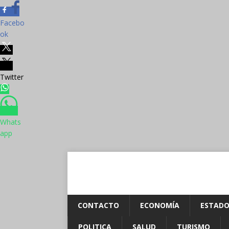
Facebo
ok
Twitter
Whats
app
CONTACTO
ECONOMÍA
ESTADO
POLITICA
SALUD
TURISMO