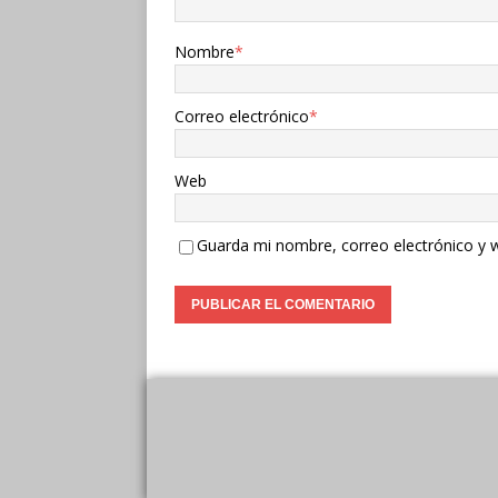
Nombre
*
Correo electrónico
*
Web
Guarda mi nombre, correo electrónico y 