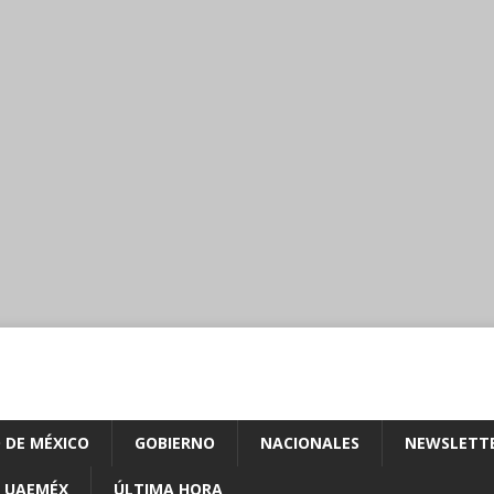
 DE MÉXICO
GOBIERNO
NACIONALES
NEWSLETT
UAEMÉX
ÚLTIMA HORA