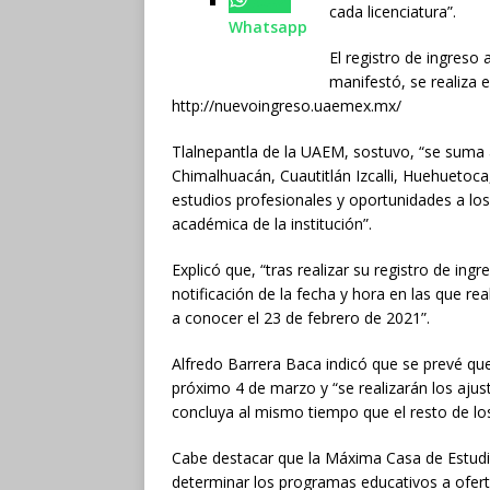
cada licenciatura”.
Whatsapp
El registro de ingreso
manifestó, se realiza e
http://nuevoingreso.uaemex.mx/
Tlalnepantla de la UAEM, sostuvo, “se suma 
Chimalhuacán, Cuautitlán Izcalli, Huehuetoca
estudios profesionales y oportunidades a los 
académica de la institución”.
Explicó que, “tras realizar su registro de ingr
notificación de la fecha y hora en las que rea
a conocer el 23 de febrero de 2021”.
Alfredo Barrera Baca indicó que se prevé que 
próximo 4 de marzo y “se realizarán los ajus
concluya al mismo tiempo que el resto de los
Cabe destacar que la Máxima Casa de Estudio
determinar los programas educativos a ofer