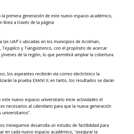
 a la primera generación de este nuevo espacio académico,
n línea a través de la página
a las UAP´s ubicadas en los municipios de Acolman,
, Tejupilco y Tianguistenco, con el propósito de acercar
jóvenes de la región, lo que permitirá ampliar la cobertura
eso, los aspirantes recibirán vía correo electrónico la
lizarán la prueba EXANI II; en tanto, los resultados se darán
este nuevo espacio universitario inicie actividades el
tes necesarios al calendario para que la nueva generación
 universitarios”.
s mexiquense desarrolla un estudio de factibilidad para
tar en cada nuevo espacio académico, “asegurar la