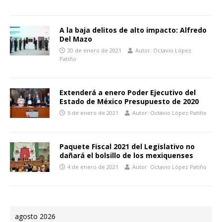
A la baja delitos de alto impacto: Alfredo
Del Mazo
20 de enero de 2021
Autor: Octavio López
Patiño
Extenderá a enero Poder Ejecutivo del
Estado de México Presupuesto de 2020
5 de enero de 2021
Autor: Octavio López Patiño
Paquete Fiscal 2021 del Legislativo no
dañará el bolsillo de los mexiquenses
4 de enero de 2021
Autor: Octavio López Patiño
agosto 2026