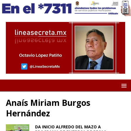
Anaís Miriam Burgos
Hernández
DA INICIO ALFREDO DEL MAZO A