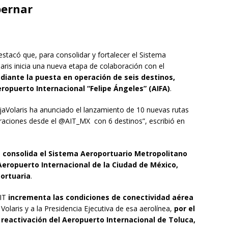
bernar
tacó que, para consolidar y fortalecer el Sistema
ris inicia una nueva etapa de colaboración con el
diante la puesta en operación de seis destinos,
opuerto Internacional “Felipe Ángeles” (AIFA)
.
aVolaris ha anunciado el lanzamiento de 10 nuevas rutas
eraciones desde el @AIT_MX con 6 destinos”, escribió en
e consolida el Sistema Aeroportuario Metropolitano
 Aeropuerto Internacional de la Ciudad de México,
portuaria
.
AIT
incrementa las condiciones de conectividad aérea
 Volaris y a la Presidencia Ejecutiva de esa aerolínea,
por el
 reactivación del Aeropuerto Internacional de Toluca,