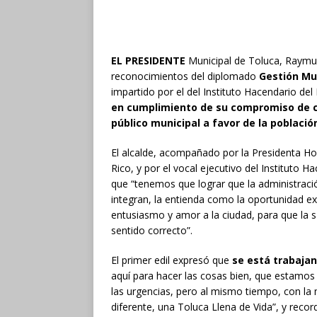
EL PRESIDENTE
Municipal de Toluca, Raymu
reconocimientos del diplomado
Gestión Mun
impartido por el del Instituto Hacendario de
en cumplimiento de su compromiso de ca
público municipal a favor de la població
El alcalde, acompañado por la Presidenta Hon
Rico, y por el vocal ejecutivo del Instituto 
que “tenemos que lograr que la administració
integran, la entienda como la oportunidad e
entusiasmo y amor a la ciudad, para que la
sentido correcto”.
El primer edil expresó que
se está trabajan
aquí para hacer las cosas bien, que estamos
las urgencias, pero al mismo tiempo, con la
diferente, una Toluca Llena de Vida”, y reco