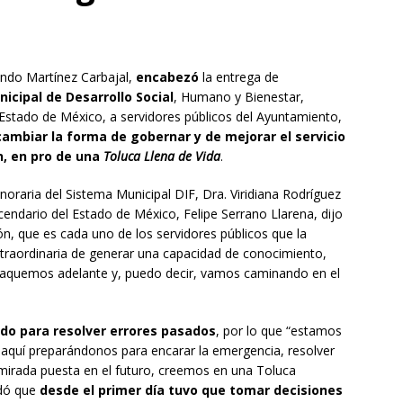
ndo Martínez Carbajal,
encabezó
la entrega de
icipal de Desarrollo Social
, Humano y Bienestar,
l Estado de México, a servidores públicos del Ayuntamiento,
mbiar la forma de gobernar y de mejorar el servicio
n, en pro de una
Toluca Llena de Vida
.
oraria del Sistema Municipal DIF, Dra. Viridiana Rodríguez
Hacendario del Estado de México, Felipe Serrano Llarena, dijo
n, que es cada uno de los servidores públicos que la
xtraordinaria de generar una capacidad de conocimiento,
 saquemos adelante y, puedo decir, vamos caminando en el
do para resolver errores pasados
, por lo que “estamos
 aquí preparándonos para encarar la emergencia, resolver
 mirada puesta en el futuro, creemos en una Toluca
rdó que
desde el primer día tuvo que tomar decisiones