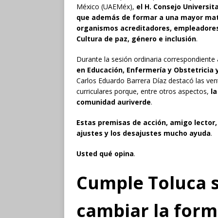
México (UAEMéx),
el H. Consejo Universit
que además de formar a una mayor matr
organismos acreditadores, empleadores 
Cultura de paz, género e inclusión
.
Durante la sesión ordinaria correspondiente
en Educación, Enfermería y Obstetricia y
Carlos Eduardo Barrera Díaz destacó las ven
curriculares porque, entre otros aspectos,
la
comunidad auriverde
.
Estas premisas de acción, amigo lector,
ajustes y los desajustes mucho ayuda
.
Usted qué opina
.
Cumple Toluca 
cambiar la for