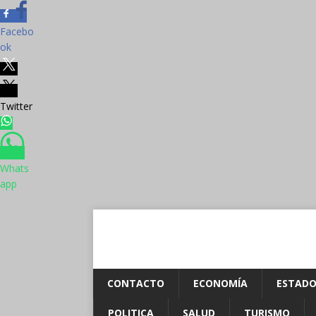
Facebo
ok
Twitter
Whats
app
CONTACTO
ECONOMÍA
ESTADO
POLITICA
SALUD
TURISMO