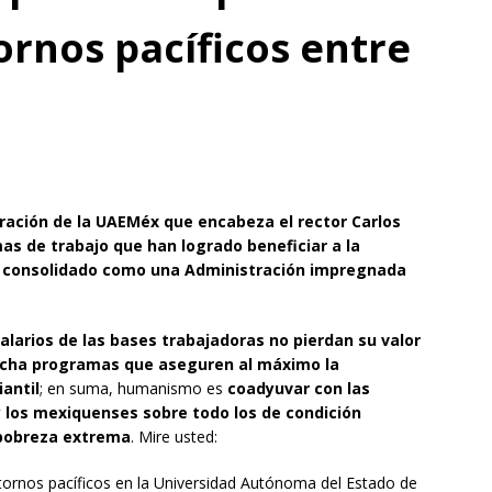
rnos pacíficos entre
ración de la UAEMéx que encabeza el rector Carlos
as de trabajo que han logrado beneficiar a la
 consolidado como una Administración impregnada
larios de las bases trabajadoras no pierdan su valor
cha programas que aseguren al máximo la
antil
; en suma, humanismo es
coadyuvar con las
 y los mexiquenses sobre todo los de condición
 pobreza extrema
. Mire usted:
ntornos pacíficos en la Universidad Autónoma del Estado de