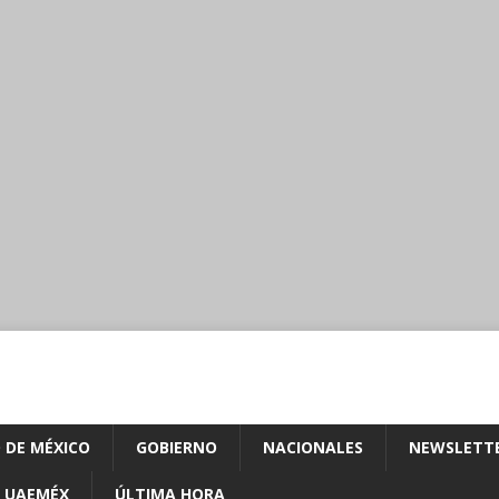
 DE MÉXICO
GOBIERNO
NACIONALES
NEWSLETT
UAEMÉX
ÚLTIMA HORA