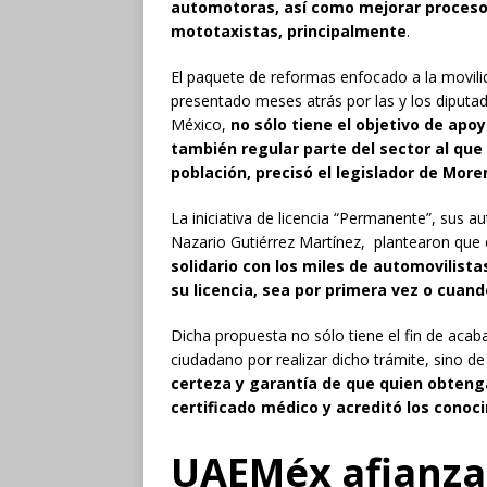
automotoras, así como mejorar proceso
mototaxistas, principalmente
.
El paquete de reformas enfocado a la movil
presentado meses atrás por las y los diput
México,
no sólo tiene el objetivo de apo
también regular parte del sector al que
población, precisó el legislador de More
La iniciativa de licencia “Permanente”, sus a
Nazario Gutiérrez Martínez, plantearon que
solidario con los miles de automovilis
su licencia, sea por primera vez o cuan
Dicha propuesta no sólo tiene el fin de acaba
ciudadano por realizar dicho trámite, sino d
certeza y garantía de que quien obtenga
certificado médico y acreditó los conoc
UAEMéx afianza