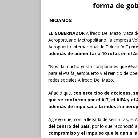
forma de go
INICIAMOS:
EL GOBERNADOR
Alfredo Del Mazo Maza des
Aeroportuario Metropolitano, la empresa Vola
Aeropuerto Internacional de Toluca (AIT)
me
además de aumentar a 10 rutas en el Aer
“Nos da mucho gusto compartirles que @viaj
para el @aifa_aeropuerto y el reinicio de op
redes sociales Alfredo Del Mazo.
Añadió que,
con este tipo de acciones, s
que se conforma por el AIT, el AIFA y el
además de impulsar a la industria aero
Agregó que, con la llegada de seis rutas, el 
del centro del país
, por lo que reconoció a
compromiso y el impulso que le dan a la