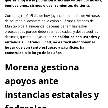
que se apoye a la población afectada ya sea por lluvias,
inundaciones, sismos o deslizamientos de tierra
.
Correa, agregó: El día de hoy (ayer), a poco más de 96 horas
de ocurrido el desastre en la colonia Lázaro Cárdenas del
Municipio de Tlalnepantla, decenas de familias están
preocupadas porque deben ser reubicadas, y desde aquí les
decimos, que esta Legislatura
se solidariza con ustedes y
entiende su intranquilidad, no es fácil abandonar el
hogar que con tanto esfuerzo y sacrificios han
construido a lo largo de los años
.
Morena gestiona
apoyos ante
instancias estatales y