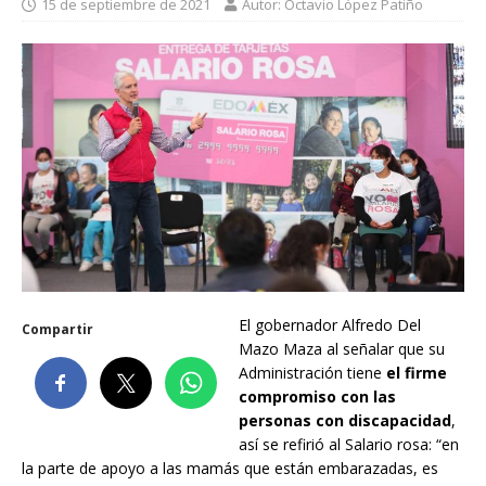
15 de septiembre de 2021
Autor: Octavio López Patiño
El gobernador Alfredo Del
Compartir
Mazo Maza al señalar que su
Administración tiene
el firme
compromiso con las
personas con discapacidad
,
así se refirió al Salario rosa: “en
la parte de apoyo a las mamás que están embarazadas, es