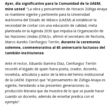
Ayer, día significativo para la Comunidad de la UAEM;
mire usted
: “La obra y pensamiento de Horacio Zúñiga Anaya
se mantiene vigente y pertinente para la Universidad
Autónoma del Estado de México (UAEM) al establecer la
necesidad de contar con una educación de calidad, meta
planteada en la Agenda 2030 que impulsa la Organización de
las Naciones Unidas (ONU)», afirmó el secretario de Rectoría,
Marco Aurelio Cienfuegos Terrón,
durante la ceremonia
solemne, conmemorativa al 65 aniversario luctuoso del
también institutense
.
Ante el rector, Eduardo Barrera Díaz, Cienfuegos Terrón
recordó el legado de quien fuera poeta, orador, docente,
novelista, articulista y autor de la letra del himno institucional
de la UAEM. Expresó que “el pensamiento de Zúñiga Anaya es
vigente, heredando a las presentes generaciones su
producción literaria que da muestra de lo que se puede hacer
cuando un docente, además de enseñar predica con el
ejemplo”.