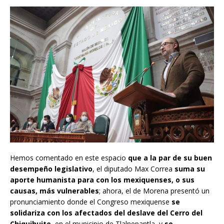
Hemos comentado en este espacio
que a la par de su buen
desempeño legislativo
, el diputado Max Correa
suma su
aporte humanista para con los mexiquenses, o sus
causas, más vulnerables
; ahora, el de Morena presentó un
pronunciamiento donde el Congreso mexiquense
se
solidariza con los afectados del deslave del Cerro del
Chiquihuite
, en el municipio de Tlalnepantla, y
se