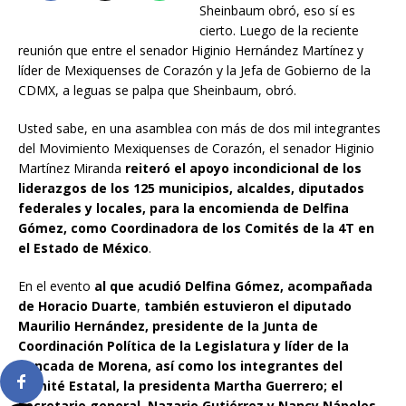
Sheinbaum obró, eso sí es
cierto. Luego de la reciente
reunión que entre el senador Higinio Hernández Martínez y
líder de Mexiquenses de Corazón y la Jefa de Gobierno de la
CDMX, a leguas se palpa que Sheinbaum, obró.
Usted sabe, en una asamblea con más de dos mil integrantes
del Movimiento Mexiquenses de Corazón, el senador Higinio
Martínez Miranda
reiteró el apoyo incondicional de los
liderazgos de los 125 municipios, alcaldes, diputados
federales y locales, para la encomienda de Delfina
Gómez, como Coordinadora de los Comités de la 4T en
el Estado de México
.
En el evento
al que acudió Delfina Gómez, acompañada
de Horacio Duarte
,
también estuvieron el diputado
Maurilio Hernández, presidente de la Junta de
Coordinación Política de la Legislatura y líder de la
bancada de Morena, así como los integrantes del
Comité Estatal, la presidenta Martha Guerrero; el
Secretario general, Nazario Gutiérrez y Nancy Nápoles,