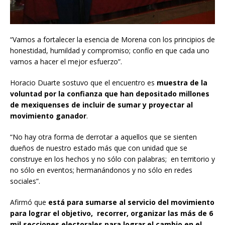
“Vamos a fortalecer la esencia de Morena con los principios de
honestidad, humildad y compromiso; confío en que cada uno
vamos a hacer el mejor esfuerzo”.
Horacio Duarte sostuvo que el encuentro es
muestra de la
voluntad por la confianza que han depositado millones
de mexiquenses de incluir de sumar y proyectar al
movimiento ganador
.
“No hay otra forma de derrotar a aquellos que se sienten
dueños de nuestro estado más que con unidad que se
construye en los hechos y no sólo con palabras; en territorio y
no sólo en eventos; hermanándonos y no sólo en redes
sociales”.
Afirmó que
está para sumarse al servicio del movimiento
para lograr el objetivo, recorrer, organizar las más de 6
mil secciones electorales para lograr el cambio en el