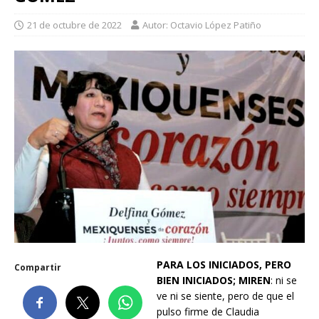
21 de octubre de 2022
Autor: Octavio López Patiño
PARA LOS INICIADOS, PERO
Compartir
BIEN INICIADOS; MIREN
: ni se
ve ni se siente, pero de que el
pulso firme de Claudia