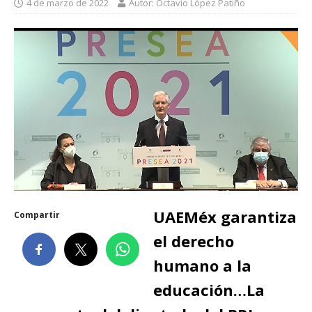
4 de marzo de 2022
Autor: Octavio López Patiño
UAEMéx garantiza
Compartir
el derecho
humano a la
educación…La