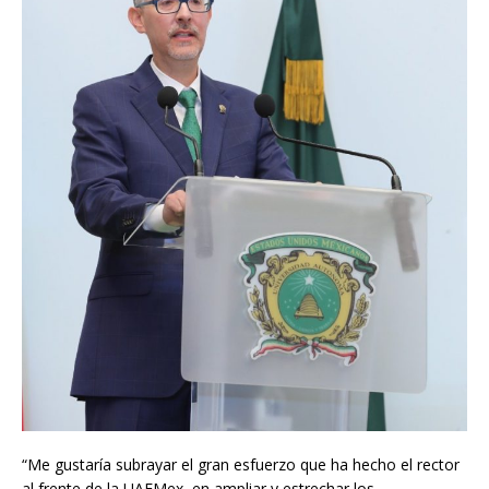
“Me gustaría subrayar el gran esfuerzo que ha hecho el rector
al frente de la UAEMex, en ampliar y estrechar los