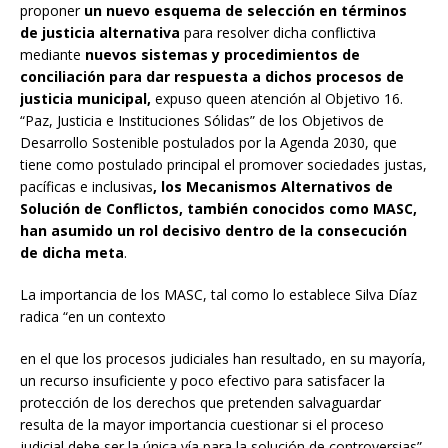
proponer
un nuevo esquema de selección en términos
de justicia alternativa
para resolver dicha conflictiva
mediante
nuevos sistemas y procedimientos de
conciliación para dar respuesta a dichos procesos de
justicia municipal,
expuso queen atención al Objetivo 16.
“Paz, Justicia e Instituciones Sólidas” de los Objetivos de
Desarrollo Sostenible postulados por la Agenda 2030, que
tiene como postulado principal el promover sociedades justas,
pacíficas e inclusivas
, los Mecanismos Alternativos de
Solución de Conflictos, también conocidos como MASC,
han asumido un rol decisivo dentro de la consecución
de dicha meta
.
La importancia de los MASC, tal como lo establece Silva Díaz
radica “en un contexto
en el que los procesos judiciales han resultado, en su mayoría,
un recurso insuficiente y poco efectivo para satisfacer la
protección de los derechos que pretenden salvaguardar
resulta de la mayor importancia cuestionar si el proceso
judicial debe ser la única vía para la solución de controversias”.