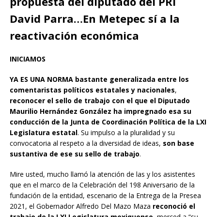
propuesta del diputado del PRI
David Parra…En Metepec sí a la
reactivación económica
INICIAMOS
YA ES UNA NORMA
bastante generalizada entre los
comentaristas políticos estatales y nacionales
,
reconocer el sello de trabajo con el que el Diputado
Maurilio Hernández González ha impregnado esa su
conducción de la Junta de Coordinación Política de la LXI
Legislatura estatal
. Su impulso a la pluralidad y su
convocatoria al respeto a la diversidad de ideas,
son base
sustantiva de ese su sello de trabajo
.
Mire usted, mucho llamó la atención de las y los asistentes
que en el marco de la Celebración del 198 Aniversario de la
fundación de la entidad, escenario de la Entrega de la Presea
2021, el Gobernador Alfredo Del Mazo Maza
reconoció el
trabajo de la LXI Legislatura mexiquense
, merced a “su