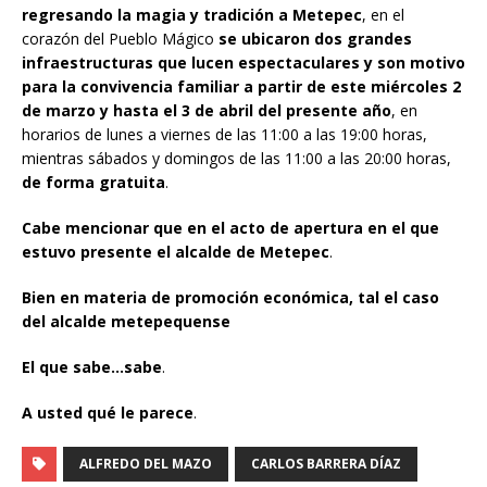
regresando la magia y tradición a Metepec
, en el
corazón del Pueblo Mágico
se ubicaron dos grandes
infraestructuras que lucen espectaculares y son motivo
para la convivencia familiar a partir de este miércoles 2
de marzo y hasta el 3 de abril del presente año
, en
horarios de lunes a viernes de las 11:00 a las 19:00 horas,
mientras sábados y domingos de las 11:00 a las 20:00 horas,
de forma gratuita
.
Cabe mencionar que en el acto de apertura en el que
estuvo presente el alcalde de Metepec
.
Bien en materia de promoción económica, tal el caso
del alcalde metepequense
El que sabe…sabe
.
A usted qué le parece
.
ALFREDO DEL MAZO
CARLOS BARRERA DÍAZ