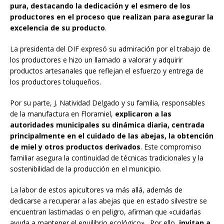
pura, destacando la dedicación y el esmero de los
productores en el proceso que realizan para asegurar la
excelencia de su producto
.
La presidenta del DIF expresó su admiración por el trabajo de
los productores e hizo un llamado a valorar y adquirir
productos artesanales que reflejan el esfuerzo y entrega de
los productores toluqueños.
Por su parte, J. Natividad Delgado y su familia, responsables
de la manufactura en Floramiel,
explicaron a las
autoridades municipales su dinámica diaria, centrada
principalmente en el cuidado de las abejas, la obtención
de miel y otros productos derivados
. Este compromiso
familiar asegura la continuidad de técnicas tradicionales y la
sostenibilidad de la producción en el municipio.
La labor de estos apicultores va más allá, además de
dedicarse a recuperar a las abejas que en estado silvestre se
encuentran lastimadas o en peligro, afirman que «cuidarlas
ayuda a mantener el equilibrio ecológico». Por ello,
invitan a