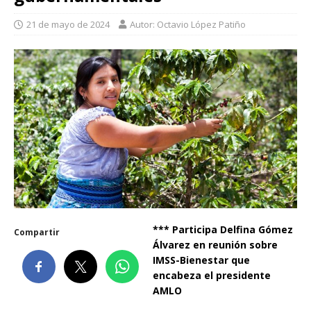
21 de mayo de 2024
Autor: Octavio López Patiño
*** Participa Delfina Gómez
Compartir
Álvarez en reunión sobre
IMSS-Bienestar que
encabeza el presidente
AMLO