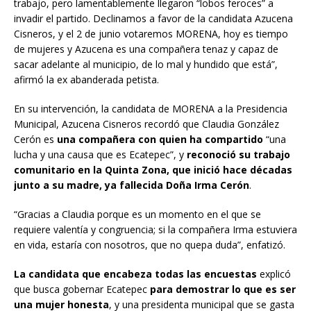
trabajo, pero lamentablemente llegaron “lobos feroces” a
invadir el partido. Declinamos a favor de la candidata Azucena
Cisneros, y el 2 de junio votaremos MORENA, hoy es tiempo
de mujeres y Azucena es una compañera tenaz y capaz de
sacar adelante al municipio, de lo mal y hundido que está”,
afirmó la ex abanderada petista.
En su intervención, la candidata de MORENA a la Presidencia
Municipal, Azucena Cisneros recordó que Claudia González
Cerón es
una compañera con quien ha compartido
“una
lucha y una causa que es Ecatepec”, y
reconoció su trabajo
comunitario en la Quinta Zona, que inició hace décadas
junto a su madre, ya fallecida Doña Irma Cerón
.
“Gracias a Claudia porque es un momento en el que se
requiere valentía y congruencia; si la compañera Irma estuviera
en vida, estaría con nosotros, que no quepa duda”, enfatizó.
La candidata que encabeza todas las encuestas
explicó
que busca gobernar Ecatepec
para demostrar lo que es ser
una mujer honesta
, y una presidenta municipal que se gasta