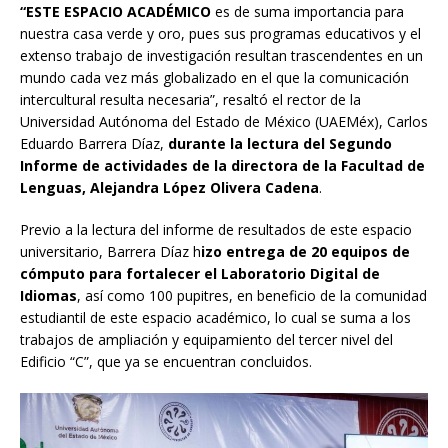
“ESTE ESPACIO ACADÉMICO
es de suma importancia para
nuestra casa verde y oro, pues sus programas educativos y el
extenso trabajo de investigación resultan trascendentes en un
mundo cada vez más globalizado en el que la comunicación
intercultural resulta necesaria”, resaltó el rector de la
Universidad Autónoma del Estado de México (UAEMéx), Carlos
Eduardo Barrera Díaz,
durante la lectura del Segundo
Informe de actividades de la directora de la Facultad de
Lenguas, Alejandra López Olivera Cadena
.
Previo a la lectura del informe de resultados de este espacio
universitario, Barrera Díaz h
izo entrega de 20 equipos de
cómputo para fortalecer el Laboratorio Digital de
Idiomas
, así como 100 pupitres, en beneficio de la comunidad
estudiantil de este espacio académico, lo cual se suma a los
trabajos de ampliación y equipamiento del tercer nivel del
Edificio “C”, que ya se encuentran concluidos.