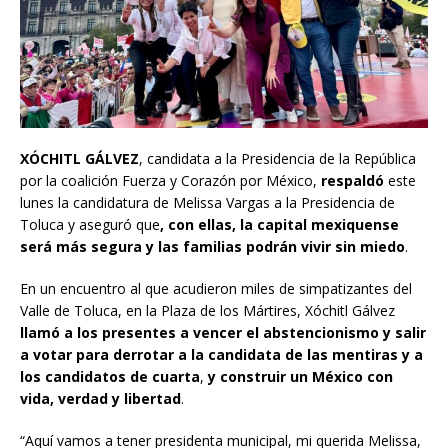
XÓCHITL GÁLVEZ
, candidata a la Presidencia de la República
por la coalición Fuerza y Corazón por México,
respaldó
este
lunes la candidatura de Melissa Vargas a la Presidencia de
Toluca y aseguró que
, con ellas, la capital mexiquense
será más segura y las familias podrán vivir sin miedo
.
En un encuentro al que acudieron miles de simpatizantes del
Valle de Toluca, en la Plaza de los Mártires, Xóchitl Gálvez
llamó a los presentes a vencer el abstencionismo y salir
a votar para derrotar a la candidata de las mentiras y a
los candidatos de cuarta
,
y construir un México con
vida, verdad y libertad
.
“Aquí vamos a tener presidenta municipal, mi querida Melissa,