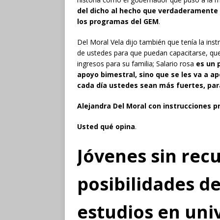
del dicho al hecho que verdaderamente p
los programas del GEM
.
Del Moral Vela dijo también que tenía la ins
de ustedes para que puedan capacitarse, q
ingresos para su familia; Salario rosa
es un 
apoyo bimestral, sino que se les va a 
cada día ustedes sean más fuertes, par
Alejandra Del Moral con instrucciones p
Usted qué opina
.
Jóvenes sin recu
posibilidades d
estudios en uni