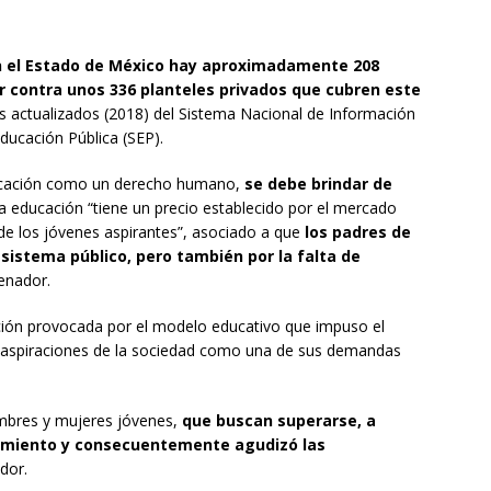
 el Estado de México hay aproximadamente 208
r contra unos 336 planteles privados que cubren este
s actualizados (2018) del Sistema Nacional de Información
Educación Pública (SEP).
educación como un derecho humano,
se debe brindar de
la educación “tiene un precio establecido por el mercado
 de los jóvenes aspirantes”, asociado a que
los padres de
 sistema público, pero también por la falta de
senador.
ción provocada por el modelo educativo que impuso el
as aspiraciones de la sociedad como una de sus demandas
mbres y mujeres jóvenes,
que buscan superarse, a
ocimiento y consecuentemente agudizó las
dor.