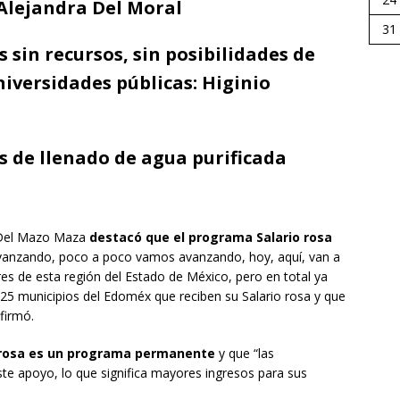
 Alejandra Del Moral
31
s sin recursos, sin posibilidades de
niversidades públicas: Higinio
s de llenado de agua purificada
 Del Mazo Maza
destacó que el programa Salario rosa
avanzando, poco a poco vamos avanzando, hoy, aquí, van a
res de esta región del Estado de México, pero en total ya
25 municipios del Edoméx que reciben su Salario rosa y que
afirmó.
o rosa es un programa permanente
y que “las
ste apoyo, lo que significa mayores ingresos para sus