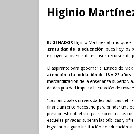
Higinio Martíne
EL SENADOR
Higinio Martínez afirmó que e
gratuidad de la educación
, pues hoy los p
excluyen a jóvenes de escasos recursos de po
El aspirante para gobernar al Estado de Méx
atención a la población de 18 y 22 años 
mercantilización de la enseñanza superior, a
de desigualdad impulsa la creación de univers
“Las principales universidades públicas del 
financiamiento necesario para brindar una edu
presupuesto objetivo que responda a las nece
escuelas privadas superan las públicas y of
ingresar a alguna institución de educación su