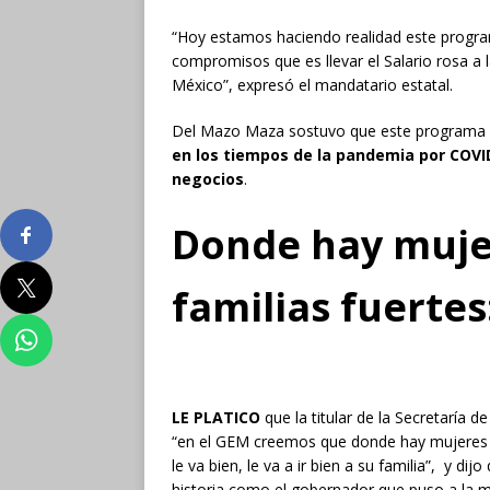
“Hoy estamos haciendo realidad este progra
compromisos que es llevar el Salario rosa a
México”, expresó el mandatario estatal.
Del Mazo Maza sostuvo que este programa
en los tiempos de la pandemia por COVID
negocios
.
Donde hay muje
familias fuertes
LE PLATICO
que la titular de la Secretaría 
“en el GEM creemos que donde hay mujeres fu
le va bien, le va a ir bien a su familia”, y d
historia como el gobernador que puso a la m