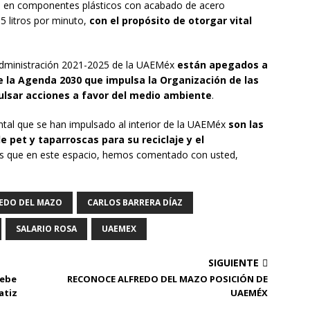
ata en componentes plásticos con acabado de acero
.5 litros por minuto,
con el propósito de otorgar vital
Administración 2021-2025 de la UAEMéx
están apegados a
de la Agenda 2030 que impulsa la Organización de las
pulsar acciones a favor del medio ambiente
.
tal que se han impulsado al interior de la UAEMéx
son las
 pet y taparroscas para su reciclaje y el
s que en este espacio, hemos comentado con usted,
EDO DEL MAZO
CARLOS BARRERA DÍAZ
SALARIO ROSA
UAEMEX
SIGUIENTE
debe
RECONOCE ALFREDO DEL MAZO POSICIÓN DE
atiz
UAEMÉX