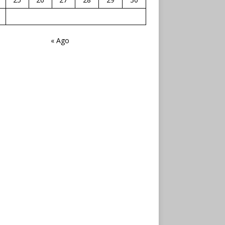
« Ago