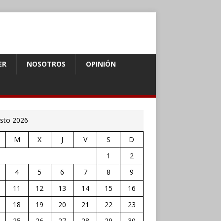
ER
NOSOTROS
OPINIÓN
sto 2026
M
X
J
V
S
D
1
2
4
5
6
7
8
9
11
12
13
14
15
16
18
19
20
21
22
23
25
26
27
28
29
30