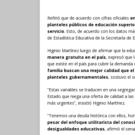
Refirió que de acuerdo con cifras oficiales
en
planteles públicos de educación superio
servicio
. Esto, de acuerdo con los datos má
de Estadística Educativa de la Secretaría de 
Higinio Martínez luego de afirmar que la 
manera gratuita en el país
, expresó que 
que existe en el país para cubrir la demanda
familia buscan una mejor calidad que el
planteles gubernamentales
, sostuvo el 
“Estas variables se traducen en una segrega
Estado que niega una oferta de calidad a l
más urgentes”, insistió Higinio Martínez.
“Tenemos una deuda histórica con ellos, ho
pesar del enfoque utilitarista del con
desigualdades educativas
, afirmó el sena