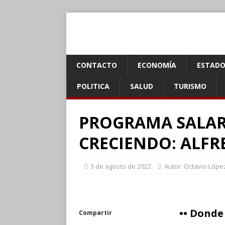
CONTACTO
ECONOMÍA
ESTADO
POLITICA
SALUD
TURISMO
PROGRAMA SALAR
CRECIENDO: ALFR
3 de agosto de 2022
Autor: Octavio Lópe
•• Donde
Compartir