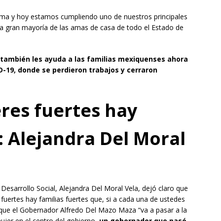
ma y hoy estamos cumpliendo uno de nuestros principales
 la gran mayoría de las amas de casa de todo el Estado de
también les ayuda a las familias mexiquenses ahora
-19, donde se perdieron trabajos y cerraron
res fuertes hay
: Alejandra Del Moral
de Desarrollo Social, Alejandra Del Moral Vela, dejó claro que
ertes hay familias fuertes que, si a cada una de ustedes
ijo que el Gobernador Alfredo Del Mazo Maza “va a pasar a la
ujer en el centro del gobierno,
un gobernador que pasó