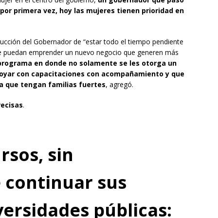
or primera vez, hoy las mujeres tienen prioridad en
trucción del Gobernador de “estar todo el tiempo pendiente
ue puedan emprender un nuevo negocio que generen más
programa en donde no solamente se les otorga un
apoyar con capacitaciones con acompañamiento y que
a que tengan familias fuertes
, agregó.
recisas
.
rsos, sin
e continuar sus
versidades públicas: