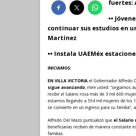
fuertes:
•• Jóvene
continuar sus estudios en u
Martínez
•• Instala UAEMéx estacione
INICIAMOS:
EN VILLA VICTORIA
el Gobernador Alfredo
sigue avanzando
; mire usted: “seguimos 
recibir el Salario rosa más de 3 mil 600 muje
estamos llegando a 554 mil mujeres de los 1
se convierte en un ingreso para su familia”, 
Alfredo Del Mazo puntualizó que
el Salari
beneficiarias reciben de manera constante e
familias.