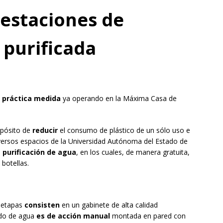
estaciones de
 purificada
y práctica medida
ya operando en la Máxima Casa de
opósito de
reducir
el consumo de plástico de un sólo uso e
diversos espacios de la Universidad Autónoma del Estado de
 purificación de agua
, en los cuales, de manera gratuita,
 botellas.
e etapas
consisten
en un gabinete de alta calidad
ado de agua
es de acción manual
montada en pared con