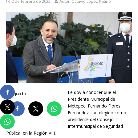
2 de febrero de 2022
Autor: Octavio López Patiño
Le doy a conocer que el
Compartir
Presidente Municipal de
Metepec, Fernando Flores
Fernández, fue elegido como
presidente del Consejo
Intermunicipal de Seguridad
Pública, en la Región VIII.