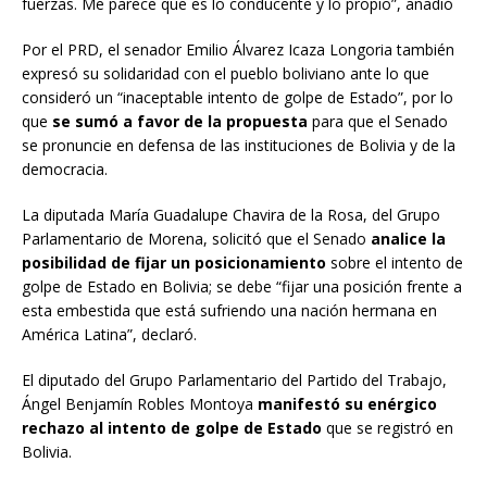
fuerzas. Me parece que es lo conducente y lo propio”, añadió
Por el PRD, el senador Emilio Álvarez Icaza Longoria también
expresó su solidaridad con el pueblo boliviano ante lo que
consideró un “inaceptable intento de golpe de Estado”, por lo
que
se sumó a favor de la propuesta
para que el Senado
se pronuncie en defensa de las instituciones de Bolivia y de la
democracia.
La diputada María Guadalupe Chavira de la Rosa, del Grupo
Parlamentario de Morena, solicitó que el Senado
analice la
posibilidad de fijar un posicionamiento
sobre el intento de
golpe de Estado en Bolivia; se debe “fijar una posición frente a
esta embestida que está sufriendo una nación hermana en
América Latina”, declaró.
El diputado del Grupo Parlamentario del Partido del Trabajo,
Ángel Benjamín Robles Montoya
manifestó su enérgico
rechazo al intento de golpe de Estado
que se registró en
Bolivia.