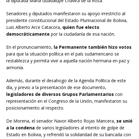
la diputada María Guadalupe Chavira de la Rosa.
Senadores y diputados manifestaron su apoyo irrestricto al
presidente constitucional del Estado Plurinacional de Bolivia,
Luis Alberto Arce Catacora,
quien fue electo
democráticamente
por la ciudadanía de esa nación.
En el pronunciamiento,
la Permanente también hizo votos
para que la situación política en el país sudamericano se
restablezca y permita vivir a aquella nación hermana en paz y
armonía.
Además, durante el desahogo de la Agenda Política de este
día, y previo a la presentación de ese documento,
legisladores de diversos Grupos Parlamentarios
con
representación en el Congreso de la Unión, manifestaron su
posicionamiento al respecto.
De Morena, el senador Navor Alberto Rojas Mancera,
se unió
a la condena
de varios legisladores al intento de golpe de
Estado en Bolivia, y refrendó la solidaridad de su bancada con