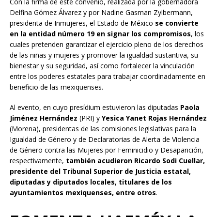
Con la firma de este convenio, realizada por la gobernadora
Delfina Gómez Álvarez y por Nadine Gasman Zylbermann,
presidenta de Inmujeres, el Estado de México
se convierte
en la entidad número 19 en signar los compromisos
, los
cuales pretenden garantizar el ejercicio pleno de los derechos
de las niñas y mujeres y promover la igualdad sustantiva, su
bienestar y su seguridad, así como fortalecer la vinculación
entre los poderes estatales para trabajar coordinadamente en
beneficio de las mexiquenses.
Al evento, en cuyo presídium estuvieron las diputadas
Paola
Jiménez Hernández
(PRI) y
Yesica Yanet Rojas Hernández
(Morena), presidentas de las comisiones legislativas para la
Igualdad de Género y de Declaratorias de Alerta de Violencia
de Género contra las Mujeres por Feminicidio y Desaparición,
respectivamente,
también acudieron Ricardo Sodi Cuellar,
presidente del Tribunal Superior de Justicia estatal,
diputadas y diputados locales, titulares de los
ayuntamientos mexiquenses, entre otros
.