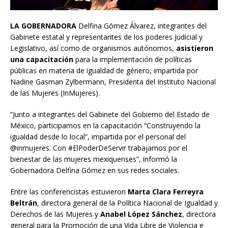
LA GOBERNADORA
Delfina Gómez Álvarez, integrantes del
Gabinete estatal y representantes de los poderes Judicial y
Legislativo, así como de organismos autónomos,
asistieron
una capacitación
para la implementación de políticas
públicas en materia de igualdad de género, impartida por
Nadine Gasman Zylbermann, Presidenta del Instituto Nacional
de las Mujeres (InMujeres).
“Junto a integrantes del Gabinete del Gobierno del Estado de
México, participamos en la capacitación “Construyendo la
igualdad desde lo local”, impartida por el personal del
@inmujeres. Con #ElPoderDeServir trabajamos por el
bienestar de las mujeres mexiquenses”, informó la
Gobernadora Delfina Gómez en sus redes sociales.
Entre las conferencistas estuvieron
Marta Clara Ferreyra
Beltrán
, directora general de la Política Nacional de Igualdad y
Derechos de las Mujeres y
Anabel López Sánchez
, directora
general para la Promoción de una Vida Libre de Violencia e