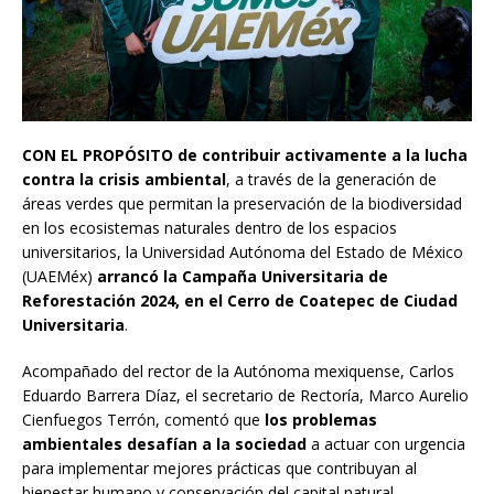
CON EL PROPÓSITO
de contribuir activamente a la lucha
contra la crisis ambiental
, a través de la generación de
áreas verdes que permitan la preservación de la biodiversidad
en los ecosistemas naturales dentro de los espacios
universitarios, la Universidad Autónoma del Estado de México
(UAEMéx)
arrancó la Campaña Universitaria de
Reforestación 2024, en el Cerro de Coatepec de Ciudad
Universitaria
.
Acompañado del rector de la Autónoma mexiquense, Carlos
Eduardo Barrera Díaz, el secretario de Rectoría, Marco Aurelio
Cienfuegos Terrón, comentó que
los problemas
ambientales desafían a la sociedad
a actuar con urgencia
para implementar mejores prácticas que contribuyan al
bienestar humano y conservación del capital natural.