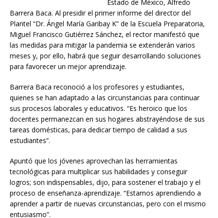
Estado de México, Alfredo
Barrera Baca. Al presidir el primer informe del director del
Plantel “Dr. Ángel María Garibay K” de la Escuela Preparatoria,
Miguel Francisco Gutiérrez Sánchez, el rector manifestó que
las medidas para mitigar la pandemia se extenderán varios
meses y, por ello, habrá que seguir desarrollando soluciones
para favorecer un mejor aprendizaje.
Barrera Baca reconoció a los profesores y estudiantes,
quienes se han adaptado a las circunstancias para continuar
sus procesos laborales y educativos. “Es heroico que los
docentes permanezcan en sus hogares abstrayéndose de sus
tareas domésticas, para dedicar tiempo de calidad a sus
estudiantes”.
Apuntó que los jóvenes aprovechan las herramientas
tecnológicas para multiplicar sus habilidades y conseguir
logros; son indispensables, dijo, para sostener el trabajo y el
proceso de enseñanza-aprendizaje. “Estamos aprendiendo a
aprender a partir de nuevas circunstancias, pero con el mismo
entusiasmo”.