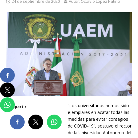
24 de septiembre de 2020
Autor: Octavio López Patiño
“Los universitarios hemos sido
Compartir
ejemplares en acatar todas las
medidas para evitar contagios
de COVID-19”, sostuvo el rector
de la Universidad Autónoma del