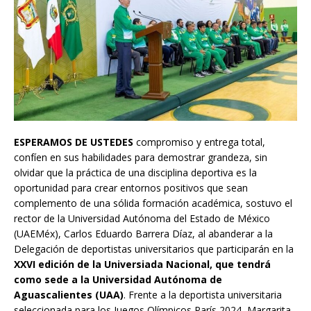
ESPERAMOS DE USTEDES
compromiso y entrega total,
confíen en sus habilidades para demostrar grandeza, sin
olvidar que la práctica de una disciplina deportiva es la
oportunidad para crear entornos positivos que sean
complemento de una sólida formación académica, sostuvo el
rector de la Universidad Autónoma del Estado de México
(UAEMéx), Carlos Eduardo Barrera Díaz, al abanderar a la
Delegación de deportistas universitarios que participarán en la
XXVI edición de la Universiada Nacional, que tendrá
como sede a la Universidad Autónoma de
Aguascalientes (UAA)
. Frente a la deportista universitaria
seleccionada para los Juegos Olímpicos París 2024, Margarita