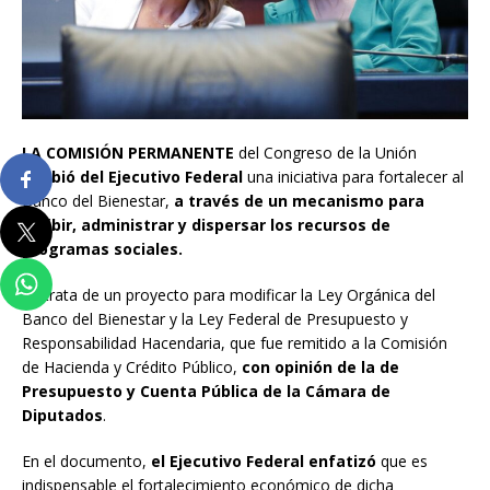
LA COMISIÓN PERMANENTE
del Congreso de la Unión
recibió del Ejecutivo Federal
una iniciativa para fortalecer al
Banco del Bienestar,
a través de un mecanismo para
recibir, administrar y dispersar los recursos de
programas sociales.
Se trata de un proyecto para modificar la Ley Orgánica del
Banco del Bienestar y la Ley Federal de Presupuesto y
Responsabilidad Hacendaria, que fue remitido a la Comisión
de Hacienda y Crédito Público,
con opinión de la de
Presupuesto y Cuenta Pública de la Cámara de
Diputados
.
En el documento,
el Ejecutivo Federal enfatizó
que es
indispensable el fortalecimiento económico de dicha