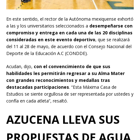
En este sentido, el rector de la Autónoma mexiquense exhortó
a las y los universitarios seleccionados a
desempeñarse con
compromiso y entrega en cada una de las 20 disciplinas
consideradas en este evento deportivo
, que se realizará
del 11 al 28 de mayo, de acuerdo con el Consejo Nacional del
Deporte de la Educación A.C (CONDDE).
Acudan, dijo,
con el convencimiento de que sus
habilidades les permitirán regresar a su Alma Mater
con grandes reconocimientos y medallas tras
destacadas participaciones
. “Esta Máxima Casa de
Estudios se siente orgullosa de ser representada por ustedes y
confía en cada atleta”, resaltó.
AZUCENA LLEVA SUS
PROPUESTAS DE AGUA