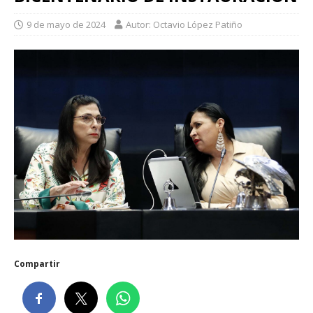
9 de mayo de 2024
Autor: Octavio López Patiño
Compartir