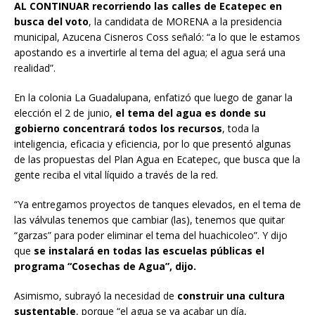
AL CONTINUAR
recorriendo las calles de Ecatepec en
busca del voto
, la candidata de MORENA a la presidencia
municipal, Azucena Cisneros Coss señaló: “a lo que le estamos
apostando es a invertirle al tema del agua; el agua será una
realidad”.
En la colonia La Guadalupana, enfatizó que luego de ganar la
elección el 2 de junio,
el tema del agua es donde su
gobierno concentrará todos los recursos
, toda la
inteligencia, eficacia y eficiencia, por lo que presentó algunas
de las propuestas del Plan Agua en Ecatepec, que busca que la
gente reciba el vital líquido a través de la red.
“Ya entregamos proyectos de tanques elevados, en el tema de
las válvulas tenemos que cambiar (las), tenemos que quitar
“garzas” para poder eliminar el tema del huachicoleo”. Y dijo
que
se instalará en todas las escuelas públicas el
programa “Cosechas de Agua”, dijo.
Asimismo, subrayó la necesidad de
construir una cultura
sustentable
, porque “el agua se va acabar un día,