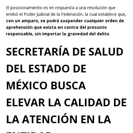
El posicionamiento es en respuesta a una resolución que
emitió el Poder Judicial de la Federación, la cual establece que
,
con un amparo, se podrá suspender cualquier orden de
aprehensión que exista en contra del presunto
responsable, sin importar la gravedad del delito
.
SECRETARÍA DE SALUD
DEL ESTADO DE
MÉXICO BUSCA
ELEVAR LA CALIDAD DE
LA ATENCIÓN EN LA