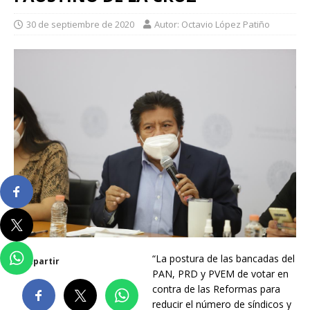
30 de septiembre de 2020
Autor: Octavio López Patiño
“La postura de las bancadas del
Compartir
PAN, PRD y PVEM de votar en
contra de las Reformas para
reducir el número de síndicos y