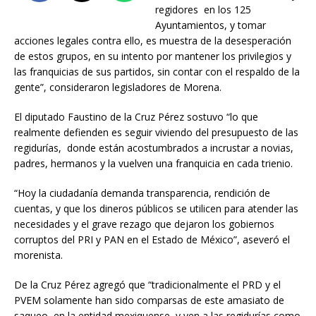
regidores en los 125
Ayuntamientos, y tomar
acciones legales contra ello, es muestra de la desesperación
de estos grupos, en su intento por mantener los privilegios y
las franquicias de sus partidos, sin contar con el respaldo de la
gente”, consideraron legisladores de Morena.
El diputado Faustino de la Cruz Pérez sostuvo “lo que
realmente defienden es seguir viviendo del presupuesto de las
regidurías, donde están acostumbrados a incrustar a novias,
padres, hermanos y la vuelven una franquicia en cada trienio.
“Hoy la ciudadanía demanda transparencia, rendición de
cuentas, y que los dineros públicos se utilicen para atender las
necesidades y el grave rezago que dejaron los gobiernos
corruptos del PRI y PAN en el Estado de México”, aseveró el
morenista.
De la Cruz Pérez agregó que “tradicionalmente el PRD y el
PVEM solamente han sido comparsas de este amasiato de
saqueo en la entidad mexiquense, y ven a las regidurías como