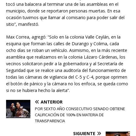
tocó una balacera al terminar una de las asambleas en el
municipio, donde se reportaron personas muertas. En esa
ocasión tuvimos que llamar al comisario para poder salir del
sitio”, manifestó.
Max Correa, agregó: “Solo en la colonia Valle Ceylán, en la
esquina que forman las calles de Durango y Colima, cada
ocho días se roban un vehículo. Asimismo, en la más reciente
asamblea que realizamos en la colonia Lázaro Cárdenas, los
vecinos solicitaron pedir a la gobernadora y al Secretaría de
Seguridad que se realice una auditoría del funcionamiento de
todas las cámaras de vigilancia del C-5 y C-4, porque oprimen
el botón de pánico y la cámara no los enfoca, se queda como
si no se hubiera hecho la alerta”.
ANTERIOR
POR SEXTO AÑO CONSECUTIVO SENADO OBTIENE
CALIFICACIÓN DE 100% EN MATERIA DE
TRANSPARENCIA
SIGUIENTE