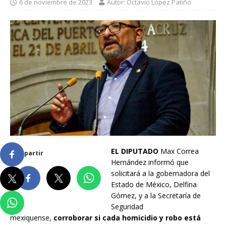
6 de noviembre de 2023
Autor: Octavio López Patiño
EL DIPUTADO
Max Correa
Compartir
Hernández informó que
solicitará a la gobernadora del
Estado de México, Delfina
Gómez, y a la Secretaría de
Seguridad
mexiquense,
corroborar si cada homicidio y robo está