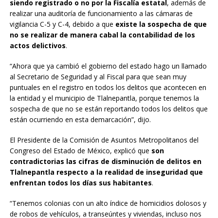
siendo registrado o no por la Fiscalía
estatal
, además de
realizar una auditoría de funcionamiento a las cámaras de
vigilancia C-5 y C-4, debido a que
existe la sospecha de que
no se realizar de manera cabal la contabilidad de los
actos delictivos
.
“Ahora que ya cambió el gobierno del estado hago un llamado
al Secretario de Seguridad y al Fiscal para que sean muy
puntuales en el registro en todos los delitos que acontecen en
la entidad y el municipio de Tlalnepantla, porque tenemos la
sospecha de que no se están reportando todos los delitos que
están ocurriendo en esta demarcación”, dijo.
El Presidente de la Comisión de Asuntos Metropolitanos del
Congreso del Estado de México, explicó que
son
contradictorias las cifras de disminución de delitos en
Tlalnepantla respecto a la realidad de inseguridad que
enfrentan todos los días sus habitantes
.
“Tenemos colonias con un alto índice de homicidios dolosos y
de robos de vehículos, a transeúntes y viviendas, incluso nos