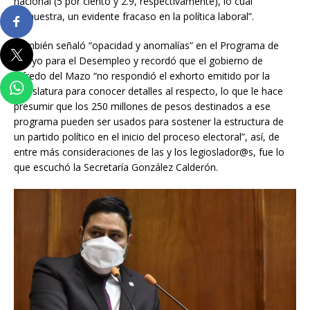
nacional (5 por ciento y 2.9, respectivamente), lo cual
demuestra, un evidente fracaso en la política laboral”.
También señaló “opacidad y anomalías” en el Programa de
Apoyo para el Desempleo y recordó que el gobierno de
Alfredo del Mazo “no respondió el exhorto emitido por la
Legislatura para conocer detalles al respecto, lo que le hace
presumir que los 250 millones de pesos destinados a ese
programa pueden ser usados para sostener la estructura de
un partido político en el inicio del proceso electoral”, así, de
entre más consideraciones de las y los legioslador@s, fue lo
que escuchó la Secretaría González Calderón.