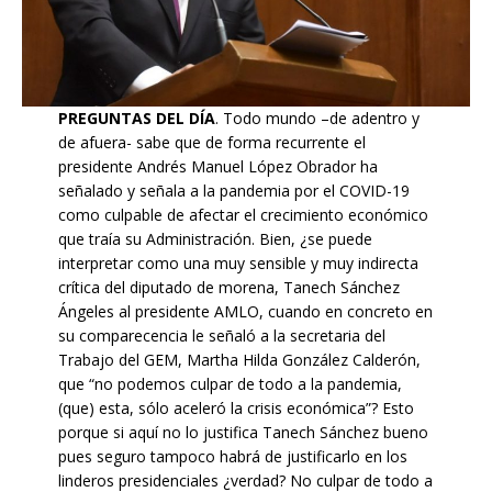
PREGUNTAS DEL DÍA
. Todo mundo –de adentro y
de afuera- sabe que de forma recurrente el
presidente Andrés Manuel López Obrador ha
señalado y señala a la pandemia por el COVID-19
como culpable de afectar el crecimiento económico
que traía su Administración. Bien, ¿se puede
interpretar como una muy sensible y muy indirecta
crítica del diputado de morena, Tanech Sánchez
Ángeles al presidente AMLO, cuando en concreto en
su comparecencia le señaló a la secretaria del
Trabajo del GEM, Martha Hilda González Calderón,
que “no podemos culpar de todo a la pandemia,
(que) esta, sólo aceleró la crisis económica”? Esto
porque si aquí no lo justifica Tanech Sánchez bueno
pues seguro tampoco habrá de justificarlo en los
linderos presidenciales ¿verdad? No culpar de todo a