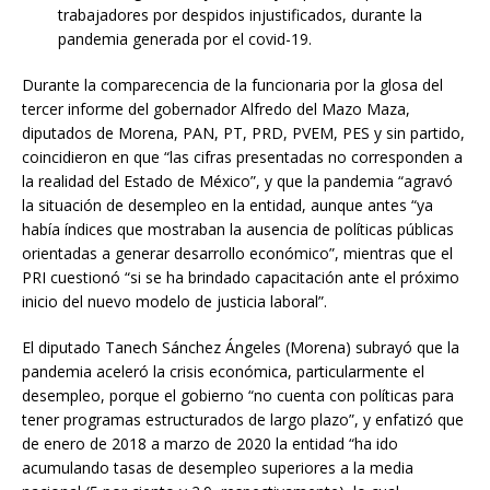
trabajadores por despidos injustificados, durante la
pandemia generada por el covid-19.
Durante la comparecencia de la funcionaria por la glosa del
tercer informe del gobernador Alfredo del Mazo Maza,
diputados de Morena, PAN, PT, PRD, PVEM, PES y sin partido,
coincidieron en que “las cifras presentadas no corresponden a
la realidad del Estado de México”, y que la pandemia “agravó
la situación de desempleo en la entidad, aunque antes “ya
había índices que mostraban la ausencia de políticas públicas
orientadas a generar desarrollo económico”, mientras que el
PRI cuestionó “si se ha brindado capacitación ante el próximo
inicio del nuevo modelo de justicia laboral”.
El diputado Tanech Sánchez Ángeles (Morena) subrayó que la
pandemia aceleró la crisis económica, particularmente el
desempleo, porque el gobierno “no cuenta con políticas para
tener programas estructurados de largo plazo”, y enfatizó que
de enero de 2018 a marzo de 2020 la entidad “ha ido
acumulando tasas de desempleo superiores a la media