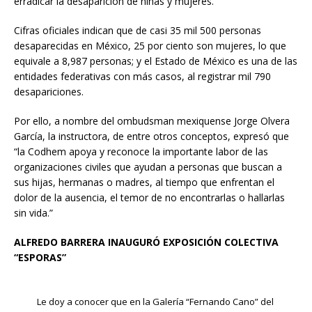
erradicar la desaparición de niñas y mujeres.
Cifras oficiales indican que de casi 35 mil 500 personas
desaparecidas en México, 25 por ciento son mujeres, lo que
equivale a 8,987 personas; y el Estado de México es una de las
entidades federativas con más casos, al registrar mil 790
desapariciones.
Por ello, a nombre del ombudsman mexiquense Jorge Olvera
García, la instructora, de entre otros conceptos, expresó que
“la Codhem apoya y reconoce la importante labor de las
organizaciones civiles que ayudan a personas que buscan a
sus hijas, hermanas o madres, al tiempo que enfrentan el
dolor de la ausencia, el temor de no encontrarlas o hallarlas
sin vida.”
ALFREDO BARRERA INAUGURÓ EXPOSICIÓN COLECTIVA
“ESPORAS”
Le doy a conocer que en la Galería “Fernando Cano” del