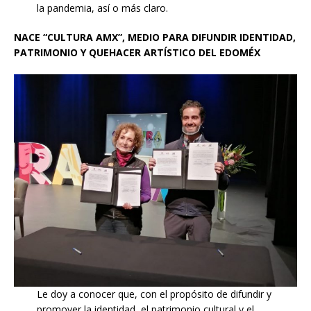
la pandemia, así o más claro.
NACE “CULTURA AMX”, MEDIO PARA DIFUNDIR IDENTIDAD,
PATRIMONIO Y QUEHACER ARTÍSTICO DEL EDOMÉX
Le doy a conocer que, con el propósito de difundir y
promover la identidad, el patrimonio cultural y el