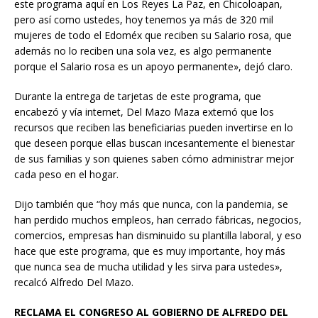
este programa aquí en Los Reyes La Paz, en Chicoloapan,
pero así como ustedes, hoy tenemos ya más de 320 mil
mujeres de todo el Edoméx que reciben su Salario rosa, que
además no lo reciben una sola vez, es algo permanente
porque el Salario rosa es un apoyo permanente», dejó claro.
Durante la entrega de tarjetas de este programa, que
encabezó y vía internet, Del Mazo Maza externó que los
recursos que reciben las beneficiarias pueden invertirse en lo
que deseen porque ellas buscan incesantemente el bienestar
de sus familias y son quienes saben cómo administrar mejor
cada peso en el hogar.
Dijo también que “hoy más que nunca, con la pandemia, se
han perdido muchos empleos, han cerrado fábricas, negocios,
comercios, empresas han disminuido su plantilla laboral, y eso
hace que este programa, que es muy importante, hoy más
que nunca sea de mucha utilidad y les sirva para ustedes»,
recalcó Alfredo Del Mazo.
RECLAMA EL CONGRESO AL GOBIERNO DE ALFREDO DEL