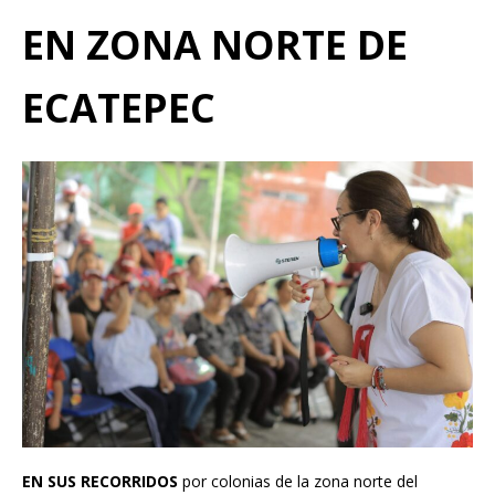
EN ZONA NORTE DE
ECATEPEC
EN SUS RECORRIDOS
por colonias de la zona norte del