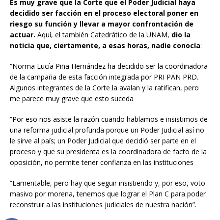
Es muy grave que la Corte que el Poder Judicial haya
decidido ser facción en el proceso
electoral poner en
riesgo su función y llevar a mayor confrontación de
actuar.
Aquí, el también Catedrático de la UNAM,
dio la
noticia que, ciertamente, a esas horas, nadie conocía
:
“Norma Lucía Piña Hernández ha decidido ser la coordinadora
de la campaña de esta facción integrada por PRI PAN PRD.
Algunos integrantes de la Corte la avalan y la ratifican, pero
me parece muy grave que esto suceda
“Por eso nos asiste la razón cuando hablamos e insistimos de
una reforma judicial profunda porque un Poder Judicial así no
le sirve al país; un Poder Judicial que decidió ser parte en el
proceso y que su presidenta es la coordinadora de facto de la
oposición, no permite tener confianza en las instituciones
“Lamentable, pero hay que seguir insistiendo y, por eso, voto
masivo por morena, tenemos que lograr el Plan C para poder
reconstruir a las instituciones judiciales de nuestra nación”.