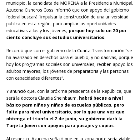
municipio, la candidata de MORENA a la Presidencia Municipal,
Azucena Cisneros Coss informó que con apoyo del gobierno
federal buscará “impulsar la construcción de una universidad
pública en esta región, para ampliar las oportunidades
educativas a las y los jóvenes,
porque hoy solo un 20 por
ciento concluye sus estudios universitarios
.
Recordó que con el gobierno de la Cuarta Transformación “se
ha avanzado en derechos para el pueblo, y no dádivas, porque
hoy los programas sociales son universales, reciben apoyo los
adultos mayores, los jóvenes de preparatoria y las personas
con capacidades diferentes”.
Y anunció que, con la próxima presidenta de la República, que
será la doctora Claudia Sheinbaum,
habrá becas a nivel
básico para niños y niñas de escuelas públicas, pero
falta para nivel universitario, por lo que una vez que
obtenga el triunfo el 2 de junio, su gobierno dará la
Tarjeta Joven con apoyos para pasajes y copias
.
Al respecto, Azucena señaló que en la zona norte sería viable