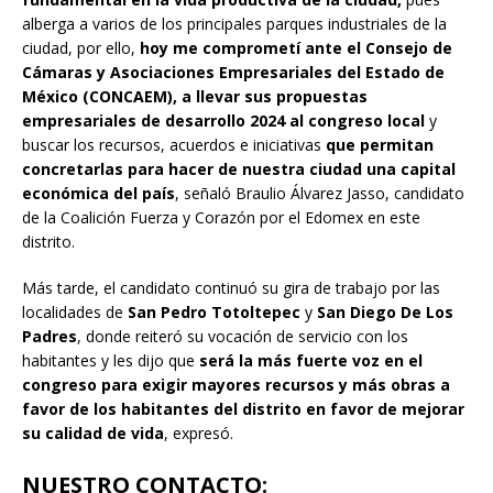
alberga a varios de los principales parques industriales de la
ciudad, por ello,
hoy me comprometí ante el Consejo de
Cámaras y Asociaciones Empresariales del Estado de
México (CONCAEM), a llevar sus propuestas
empresariales de desarrollo 2024 al congreso local
y
buscar los recursos, acuerdos e iniciativas
que permitan
concretarlas para hacer de nuestra ciudad una capital
económica del país
, señaló Braulio Álvarez Jasso, candidato
de la Coalición Fuerza y Corazón por el Edomex en este
distrito.
Más tarde, el candidato continuó su gira de trabajo por las
localidades de
San Pedro Totoltepec
y
San Diego De Los
Padres
, donde reiteró su vocación de servicio con los
habitantes y les dijo que
será la más fuerte voz en el
congreso para exigir mayores recursos y más obras a
favor de los habitantes del distrito en favor de mejorar
su calidad de vida
, expresó.
NUESTRO CONTACTO: