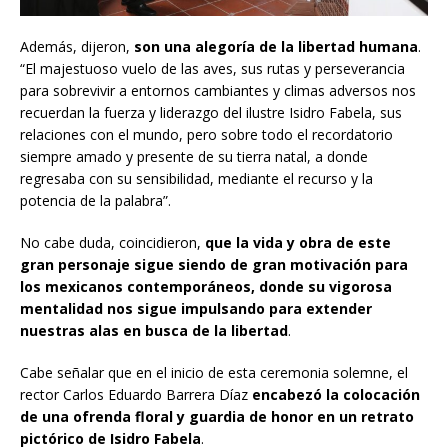
Además, dijeron,
son una alegoría de la libertad humana
.
“El majestuoso vuelo de las aves, sus rutas y perseverancia
para sobrevivir a entornos cambiantes y climas adversos nos
recuerdan la fuerza y liderazgo del ilustre Isidro Fabela, sus
relaciones con el mundo, pero sobre todo el recordatorio
siempre amado y presente de su tierra natal, a donde
regresaba con su sensibilidad, mediante el recurso y la
potencia de la palabra”.
No cabe duda, coincidieron,
que la vida y obra de este
gran personaje sigue siendo de gran motivación para
los mexicanos contemporáneos, donde su vigorosa
mentalidad nos sigue impulsando para extender
nuestras alas en busca de la libertad
.
Cabe señalar que en el inicio de esta ceremonia solemne, el
rector Carlos Eduardo Barrera Díaz
encabezó la colocación
de una ofrenda floral y guardia de honor en un retrato
pictórico de Isidro Fabela
.