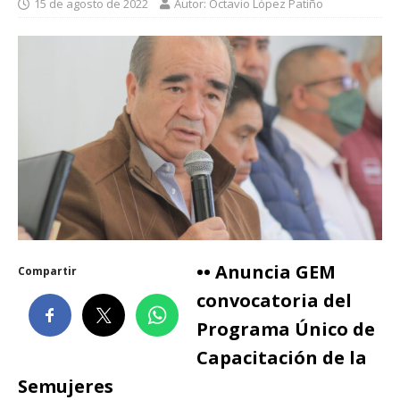
15 de agosto de 2022
Autor: Octavio López Patiño
•• Anuncia GEM
Compartir
convocatoria del
Programa Único de
Capacitación de la
Semujeres