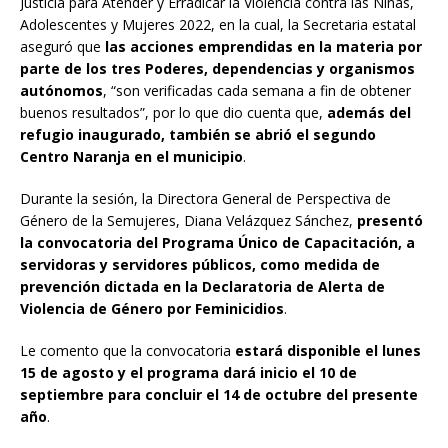
Justicia para Atender y Erradicar la Violencia contra las Niñas,
Adolescentes y Mujeres 2022, en la cual, la Secretaria estatal
aseguró que
las acciones emprendidas en la materia por
parte de los tres Poderes, dependencias y organismos
autónomos
, “son verificadas cada semana a fin de obtener
buenos resultados”, por lo que dio cuenta que,
además del
refugio inaugurado, también se abrió el segundo
Centro Naranja en el municipio
.
Durante la sesión, la Directora General de Perspectiva de
Género de la Semujeres, Diana Velázquez Sánchez,
presentó
la convocatoria del Programa Único de Capacitación, a
servidoras y servidores públicos, como medida de
prevención dictada en la Declaratoria de Alerta de
Violencia de Género por Feminicidios
.
Le comento que la convocatoria
estará disponible el lunes
15 de agosto y el programa dará inicio el 10 de
septiembre para concluir el 14 de octubre del presente
año
.