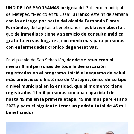
UNO DE LOS PROGRAMAS
insignia
del Gobierno municipal
de Metepec, “Médico en tu Casa”,
arrancó
este fin de semana
con la entrega por parte del alcalde Fernando Flores
Fernánde
z, de tarjetas a beneficiarios –
población abierta
-,
que
de inmediato tiene ya servicio de consulta médica
gratuita en sus hogares, con medicinas para personas
con enfermedades crónico degenerativas
.
En el pueblo de San Sebastián
, donde se reunieron al
menos 3 mil personas de toda la demarcación
registradas en el programa
,
inició el esquema de salud
más ambicioso e histórico de Metepec, único de su tipo
a nivel municipal en la entidad, que al momento tiene
registrados 11 mil personas con una capacidad de
hasta 15 mil en la primera etapa, 15 mil más pare el año
2023 y para el siguiente tener un padrón total de 45 mil
beneficiados
.