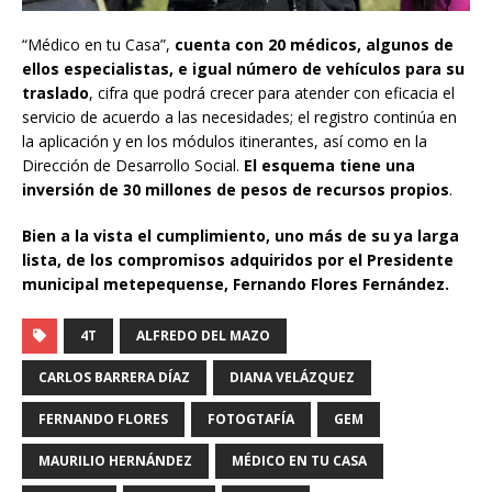
“Médico en tu Casa”,
cuenta con 20 médicos, algunos de
ellos especialistas, e igual número de vehículos para su
traslado
, cifra que podrá crecer para atender con eficacia el
servicio de acuerdo a las necesidades; el registro continúa en
la aplicación y en los módulos itinerantes, así como en la
Dirección de Desarrollo Social.
El esquema tiene una
inversión de 30 millones de pesos de recursos propios
.
Bien a la vista el cumplimiento, uno más de su ya larga
lista, de los compromisos adquiridos por el Presidente
municipal metepequense, Fernando Flores Fernández
.
4T
ALFREDO DEL MAZO
CARLOS BARRERA DÍAZ
DIANA VELÁZQUEZ
FERNANDO FLORES
FOTOGTAFÍA
GEM
MAURILIO HERNÁNDEZ
MÉDICO EN TU CASA