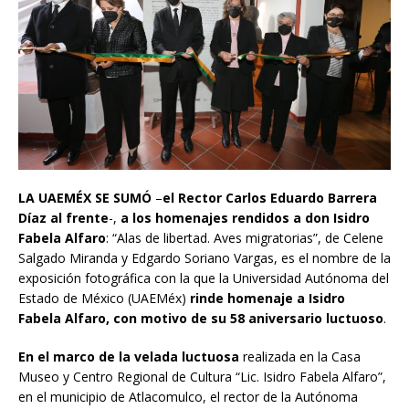
LA UAEMÉX SE SUMÓ
–
el Rector Carlos Eduardo Barrera
Díaz al frente
-,
a los homenajes rendidos a don Isidro
Fabela Alfaro
: “Alas de libertad. Aves migratorias”, de Celene
Salgado Miranda y Edgardo Soriano Vargas, es el nombre de la
exposición fotográfica con la que la Universidad Autónoma del
Estado de México (UAEMéx)
rinde homenaje a Isidro
Fabela Alfaro, con motivo de su 58 aniversario luctuoso
.
En el marco de la velada luctuosa
realizada en la Casa
Museo y Centro Regional de Cultura “Lic. Isidro Fabela Alfaro”,
en el municipio de Atlacomulco, el rector de la Autónoma