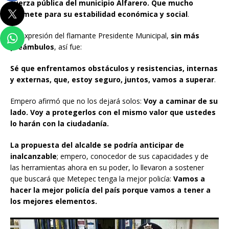
fuerza pública del municipio Alfarero. Que mucho
promete para su estabilidad económica y social
.
La expresión del flamante Presidente Municipal,
sin más
preámbulos
, así fue:
Sé que enfrentamos obstáculos y resistencias, internas
y externas, que, estoy seguro, juntos, vamos a superar
.
Empero afirmó que no los dejará solos:
Voy a caminar de su
lado. Voy a protegerlos con el mismo valor que ustedes
lo harán con la ciudadanía.
La propuesta del alcalde se podría anticipar de
inalcanzable
; empero, conocedor de sus capacidades y de
las herramientas ahora en su poder, lo llevaron a sostener
que buscará que Metepec tenga la mejor policía:
Vamos a
hacer la mejor policía del país porque vamos a tener a
los mejores elementos.