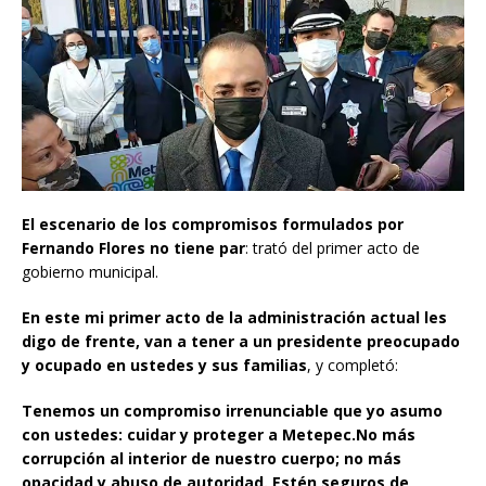
El escenario de los compromisos formulados por
Fernando Flores no tiene par
: trató del primer acto de
gobierno municipal.
En este mi primer acto de la administración actual les
digo de frente, van a tener a un presidente preocupado
y ocupado en ustedes y sus familias
, y completó:
T
enemos un compromiso irrenunciable que yo asumo
con ustedes: cuidar y proteger a Metepec.
No más
corrupción al interior de nuestro cuerpo; no más
opacidad y abuso de autoridad. Estén seguros
de