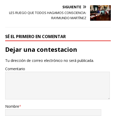
SIGUIENTE
LES RUEGO QUE TODOS HAGAMOS CONSCIENCIA:
RAYMUNDO MARTÍNEZ
SÉ EL PRIMERO EN COMENTAR
Dejar una contestacion
Tu dirección de correo electrónico no será publicada.
Comentario
Nombre
*