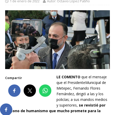
1 de enero de 2022
Autor: Octavio López Patiño
LE COMENTO
que el mensaje
Compartir
que el PresidenteMunicipal de
Metepec, Fernando Flores
Fernández, dirigió a las y los
policías; a sus mandos medios
y superiores,
se revistió por
un tono de humanismo que mucho promete para la